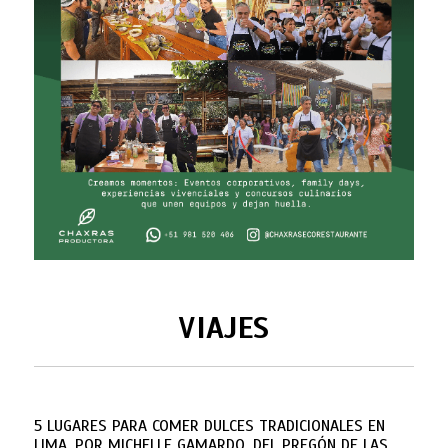
VIAJES
5 LUGARES PARA COMER DULCES TRADICIONALES EN
LIMA, POR MICHELLE GAMARDO, DEL PREGÓN DE LAS