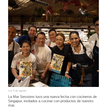
Lun 3 de agosto
La Mar Sessions tuvo una nueva fecha con cocineros de
Singapur, invitados a cocinar con productos de nuestro
mar.