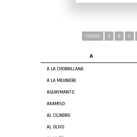
TODOS
A
B
C
A
A LA CHORRILLANA
A LA MEUNIERE
AGUAYMANTO
AKAMISO
AL CILINDRO
AL OLIVO