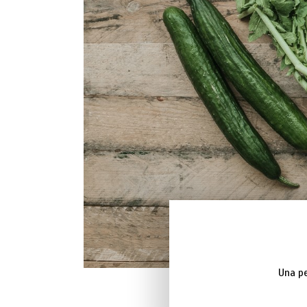
Una pe