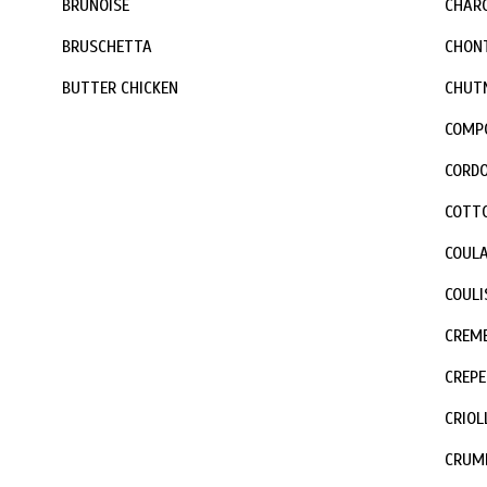
BRUNOISE
CHAR
BRUSCHETTA
CHON
BUTTER CHICKEN
CHUT
COMP
CORDO
COTT
COUL
COULI
CREME
CREPE
CRIOL
CRUM