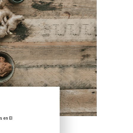
s en El