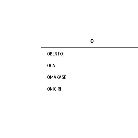
O
OBENTO
OCA
OMAKASE
ONIGIRI