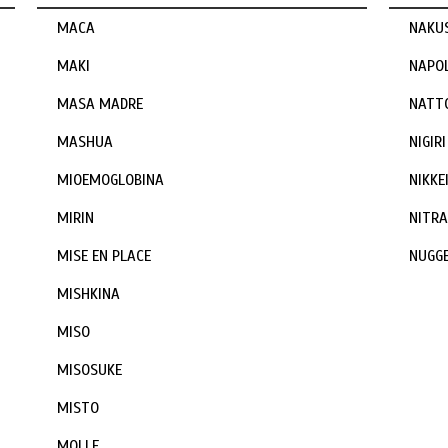
MACA
NAKU
MAKI
NAPO
MASA MADRE
NATT
MASHUA
NIGIRI
MIOEMOGLOBINA
NIKKE
MIRIN
NITR
MISE EN PLACE
NUGG
MISHKINA
MISO
MISOSUKE
MISTO
MOLLE