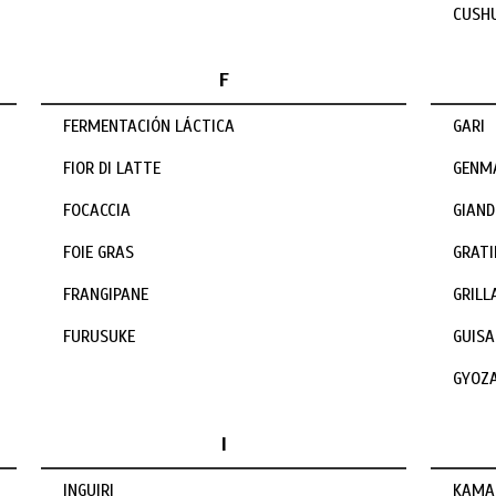
CUSH
F
FERMENTACIÓN LÁCTICA
GARI
FIOR DI LATTE
GENM
FOCACCIA
GIAND
FOIE GRAS
GRAT
FRANGIPANE
GRILL
FURUSUKE
GUIS
GYOZ
I
INGUIRI
KAMA