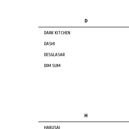
D
DARK KITCHEN
DASHI
DESGLASAR
DIM SUM
H
HAKUSAI