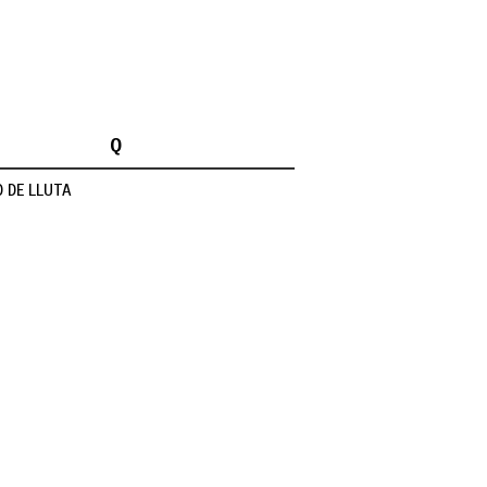
Q
 DE LLUTA