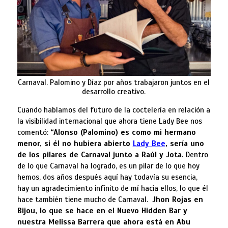
Carnaval. Palomino y Díaz por años trabajaron juntos en el
desarrollo creativo.
Cuando hablamos del futuro de la coctelería en relación a
la visibilidad internacional que ahora tiene Lady Bee nos
comentó:
“Alonso (Palomino) es como mi hermano
menor, si él no hubiera abierto
Lady Bee
, sería
uno
de los pilares
de Carnaval junto a Raúl y Jota.
Dentro
de lo que Carnaval ha logrado, es un pilar de lo que hoy
hemos, dos años después aquí hay todavía su esencia,
hay un agradecimiento infinito de mí hacia ellos, lo que él
hace también tiene mucho de Carnaval.
Jhon Rojas en
Bijou, lo que se hace en el Nuevo Hidden Bar y
nuestra Melissa Barrera que ahora está en Abu