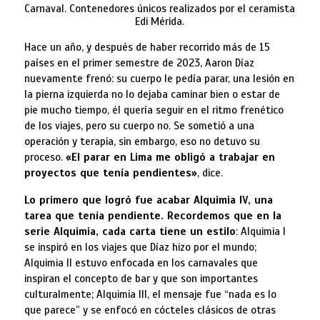
Carnaval. Contenedores únicos realizados por el ceramista
Edi Mérida.
Hace un año, y después de haber recorrido más de 15
países en el primer semestre de 2023, Aaron Díaz
nuevamente frenó: su cuerpo le pedía parar, una lesión en
la pierna izquierda no lo dejaba caminar bien o estar de
pie mucho tiempo, él quería seguir en el ritmo frenético
de los viajes, pero su cuerpo no. Se sometió a una
operación y terapia, sin embargo, eso no detuvo su
proceso.
«El parar en Lima me obligó a trabajar en
proyectos que tenía pendientes»
, dice.
Lo primero que logró fue acabar Alquimia IV, una
tarea que tenía pendiente. Recordemos que en la
serie Alquimia, cada carta tiene un estilo
: Alquimia I
se inspiró en los viajes que Díaz hizo por el mundo;
Alquimia II estuvo enfocada en los carnavales que
inspiran el concepto de bar y que son importantes
culturalmente; Alquimia III, el mensaje fue “nada es lo
que parece” y se enfocó en cócteles clásicos de otras