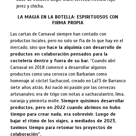
jerez y chicha.
LA MAGIA EN LA BOTELLA: ESPIRITUOSOS CON
FIRMA PROPIA
Las cartas de Carnaval siempre han contado con
productos locales, pero no solo se fía de lo que hay en el
mercado, sino que
hace la alquimia con desarrollo de
productos en colaboración pensados para la
coctelería dentro y fuera de su bar.
“Cuando abrí
Carnaval en 2018 comencé a desarrollar algunos
productos como una cerveza con Barbarian como
homenaje al cóctel Sachacool, creado en La73 de Barranco
siete años atrás. Así nació mi pasión por las cervezas
artesanales; era de trigo con notas a sachaculantro, lima,
naranja y pimienta molle.
Siempre quisimos desarrollar
productos, pero en 2022 cuando abrimos no hubo
tiempo para crear nada, era sobrevivir. Luego de
bajar el ritmo de los viajes, a mediados de 2023,
tuvimos tiempo para retomar los proyectos de
colaboración”.