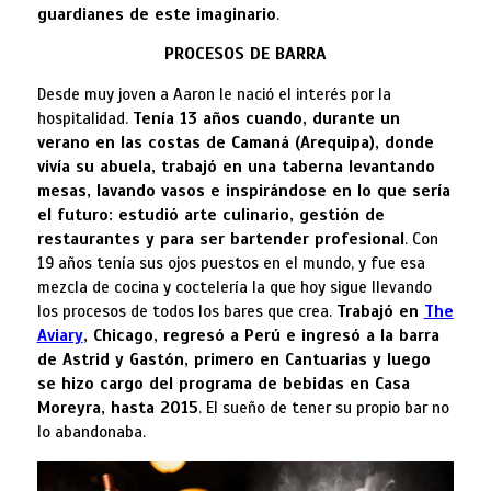
guardianes de este imaginario
.
PROCESOS DE BARRA
Desde muy joven a Aaron le nació el interés por la
hospitalidad.
Tenía 13 años cuando, durante un
verano en las costas de Camaná (Arequipa), donde
vivía su abuela, trabajó en una taberna levantando
mesas, lavando vasos e inspirándose en lo que sería
el futuro: estudió arte culinario, gestión de
restaurantes y para ser bartender profesional
. Con
19 años tenía sus ojos puestos en el mundo, y fue esa
mezcla de cocina y coctelería la que hoy sigue llevando
los procesos de todos los bares que crea.
Trabajó en
The
Aviary
, Chicago, regresó a Perú e ingresó a la barra
de Astrid y Gastón, primero en Cantuarias y luego
se hizo cargo del programa de bebidas en Casa
Moreyra, hasta 2015
. El sueño de tener su propio bar no
lo abandonaba.