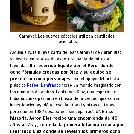
Carnaval. Los nuevos cócteles utilizan destilados
nacionales.
Alquimia IV, la nueva carta del bar Carnaval de Aaron Díaz,
se inspira en relatos de aventura, habla de mitos y
leyendas.
Un recorrido líquido por el Perú, donde
ocho fórmulas creadas por Díaz y su equipo se
presentan como personajes
. Con el apoyo del artista
plástico
Rafael Lanfranco
“creé un mundo imaginario con
los nombres de ambos, Lanfranco Díaz, una especie de
Indiana Jones peruano en busca de la verdad, que con su
investigación ayudó a descubrir Caral y otras culturas,
pero que en 1982 desaparece sin dejar rastro”.
En su
historia, Aaron Díaz recibe una encomienda de 40
años atrás y, con ella, la primera bitácora creada por
Lanfranco Díaz donde se revelan los primeros ocho