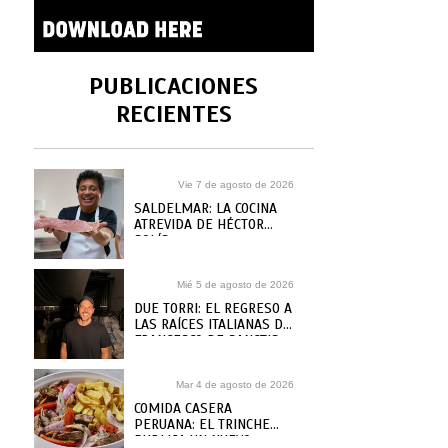
PUBLICACIONES
RECIENTES
Vie 7 de agosto de 2026
SALDELMAR: LA COCINA
ATREVIDA DE HÉCTOR
SOLÍS
Mié 5 de agosto de 2026
DUE TORRI: EL REGRESO A
LAS RAÍCES ITALIANAS DE
FRANCESCO DE SANCTIS
Mar 4 de agosto de 2026
COMIDA CASERA
PERUANA: EL TRINCHE
PUBLICA UN NUEVO