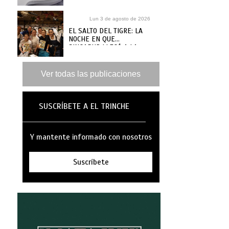
RECETARIO, ¿DÓNDE
COMPRARLO?
Lun 3 de agosto de 2026
EL SALTO DEL TIGRE: LA
NOCHE EN QUE
SINGAPUR LLEGÓ A LA
MAR
Ver todas las publicaciones
SUSCRÍBETE A EL TRINCHE
Y mantente informado con nosotros
Suscríbete