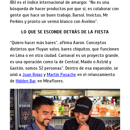
IBU es el índice internacional de amargor.
“No es una
búsqueda de hacer productos por que sí, es colaborar con
gente que hace un buen trabajo, Barsol, Invictus, Mr
Perkins y pronto un vermú blanco con Avelino”.
LO QUE SE ESCONDE DETRÁS DE LA FIESTA
“Quiero hacer más bares”, afirma Aaron. Conceptos
distintos que fluyan solos, bares chiquitos, que funcionen
en Lima o en otra ciudad. Carnaval es un proyecto grande,
es una operación como la de Central, Maido o Astrid y
Gastón, somos 32 personas”. Dentro de esa expansión, se
unió a
Juan Rojas
y
Martin Pasache
en el relanzamiento
de
Hidden Bar
, en Miraflores.