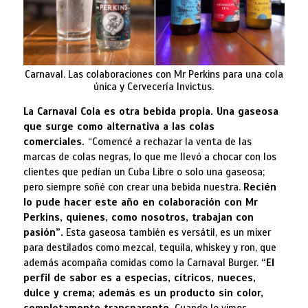
Carnaval. Las colaboraciones con Mr Perkins para una cola
única y Cervecería Invictus.
La Carnaval Cola es otra bebida propia. Una gaseosa
que surge como alternativa a las colas
comerciales.
“Comencé a rechazar la venta de las
marcas de colas negras, lo que me llevó a chocar con los
clientes que pedían un Cuba Libre o solo una gaseosa;
pero siempre soñé con crear una bebida nuestra.
Recién
lo pude hacer este año en colaboración con Mr
Perkins, quienes, como nosotros, trabajan con
pasión”.
Esta gaseosa también es versátil, es un mixer
para destilados como mezcal, tequila, whiskey y ron, que
además acompaña comidas como la Carnaval Burger.
“El
perfil de sabor es a especias, cítricos, nueces,
dulce y crema; además es un producto sin color,