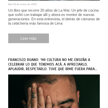
Mar 28 de enero de 2025
Un libro que recorre 20 años de La Mar. Un jefe de cocina
que soñó con trabajar allí y ahora es mentor de nuevas
generaciones. En esta entrevista, el detrás de cámaras de
la cebichería más famosa de Lima
Leer más
FRANCISCO RUANO: “MI CULTURA NO ME ENSEÑA A
CELEBRAR LO QUE TENEMOS ACÁ, A APRECIARLO,
APLAUDIR, RESPETARLO. TUVE QUE IRME FUERA PARA
DARME CUENTA”