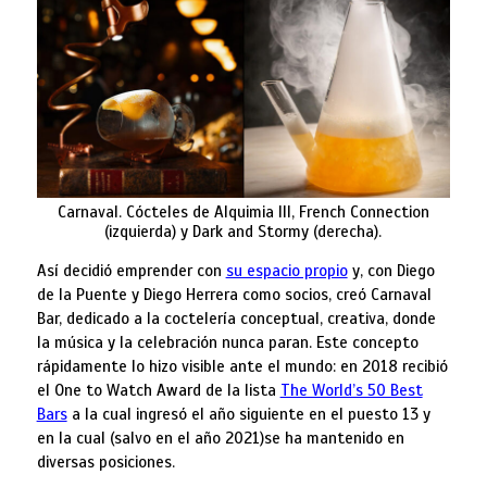
Carnaval. Cócteles de Alquimia III, French Connection
(izquierda) y Dark and Stormy (derecha).
Así decidió emprender con
su espacio propio
y, con Diego
de la Puente y Diego Herrera como socios, creó Carnaval
Bar, dedicado a la coctelería conceptual, creativa, donde
la música y la celebración nunca paran. Este concepto
rápidamente lo hizo visible ante el mundo: en 2018 recibió
el One to Watch Award de la lista
The World’s 50 Best
Bars
a la cual ingresó el año siguiente en el puesto 13 y
en la cual (salvo en el año 2021)se ha mantenido en
diversas posiciones.