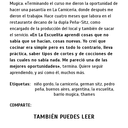
Mugica. «Terminando el curso me dieron la oportunidad de
hacer una pasantía en La Carnicería, donde después me
dieron el trabajo». Hace cuatro meses que labora en el
restaurante decano de la dupla Peña-Sitz, como
encargado de la producción del local y también de sacar
el servicio.
«En La Escuelita aprendí cosas que no
sabía que se hacían, cosas nuevas. Yo creí que
cocinar era simple pero es todo lo contrario, lleva
práctica, saber tipos de cortes y de cocciones de
las cuales no sabía nada. Me pareció una de las
mejores oportunidades»,
termina. Quiere seguir
aprendiendo, y así como él, muchos más.
Etiquetas:
niño gordo, la carnicería, german sitz, pedro
peña, buenos aires, argentina, la escuelita,
barrio mugica, thames
COMPARTE:
TAMBIÉN PUEDES LEER