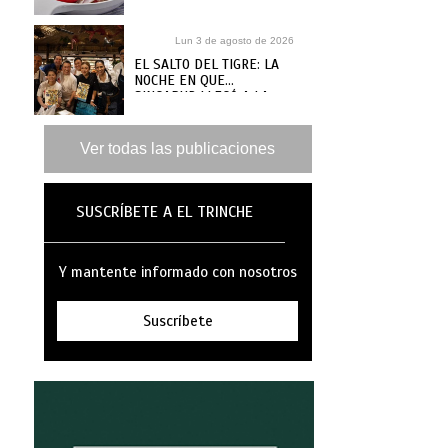
RECETARIO, ¿DÓNDE
COMPRARLO?
Lun 3 de agosto de 2026
EL SALTO DEL TIGRE: LA
NOCHE EN QUE
SINGAPUR LLEGÓ A LA
MAR
Ver todas las publicaciones
SUSCRÍBETE A EL TRINCHE
Y mantente informado con nosotros
Suscríbete