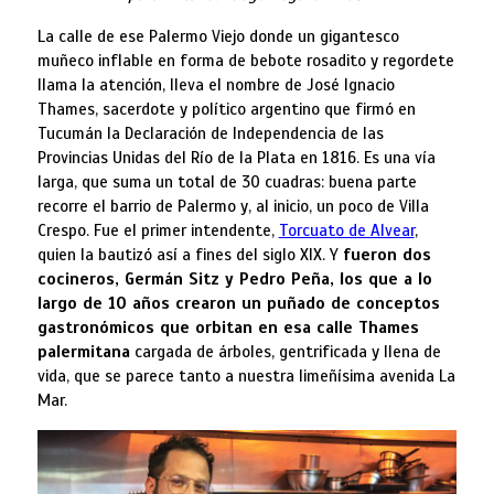
La calle de ese Palermo Viejo donde un gigantesco
muñeco inflable en forma de bebote rosadito y regordete
llama la atención, lleva el nombre de José Ignacio
Thames, sacerdote y político argentino que firmó en
Tucumán la Declaración de Independencia de las
Provincias Unidas del Río de la Plata en 1816. Es una vía
larga, que suma un total de 30 cuadras: buena parte
recorre el barrio de Palermo y, al inicio, un poco de Villa
Crespo. Fue el primer intendente,
Torcuato de Alvear
,
quien la bautizó así a fines del siglo XIX. Y
fueron dos
cocineros, Germán Sitz y Pedro Peña, los que a lo
largo de 10 años crearon un puñado de conceptos
gastronómicos que orbitan en esa calle Thames
palermitana
cargada de árboles, gentrificada y llena de
vida, que se parece tanto a nuestra limeñísima avenida La
Mar.