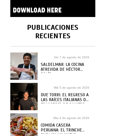
PUBLICACIONES
RECIENTES
Vie 7 de agosto de 2026
SALDELMAR: LA COCINA
ATREVIDA DE HÉCTOR
SOLÍS
Mié 5 de agosto de 2026
DUE TORRI: EL REGRESO A
LAS RAÍCES ITALIANAS DE
FRANCESCO DE SANCTIS
Mar 4 de agosto de 2026
COMIDA CASERA
PERUANA: EL TRINCHE
PUBLICA UN NUEVO