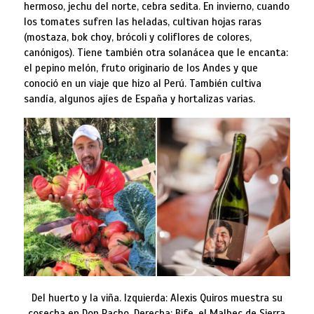
hermoso, jechu del norte, cebra sedita. En invierno, cuando
los tomates sufren las heladas, cultivan hojas raras
(mostaza, bok choy, brócoli y coliflores de colores,
canónigos). Tiene también otra solanácea que le encanta:
el pepino melón, fruto originario de los Andes y que
conoció en un viaje que hizo al Perú. También cultiva
sandía, algunos ajíes de España y hortalizas varias.
Del huerto y la viña. Izquierda: Alexis Quiros muestra su
cosecha en Don Pacho. Derecha: Bife, el Malbec de Sierra