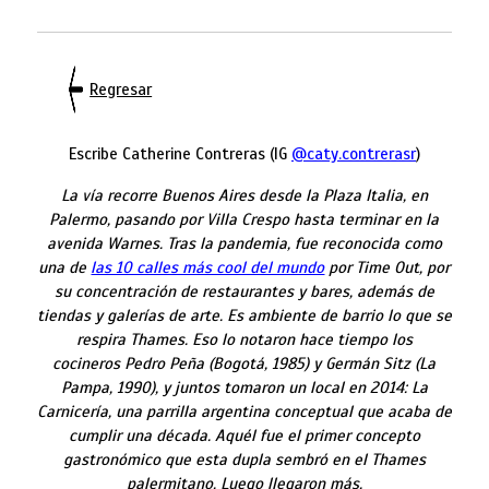
Regresar
Escribe Catherine Contreras (IG
@caty.contrerasr
)
La vía recorre Buenos Aires desde la Plaza Italia, en
Palermo, pasando por Villa Crespo hasta terminar en la
avenida Warnes. Tras la pandemia, fue reconocida como
una de
las 10 calles más cool del mundo
por Time Out, por
su concentración de restaurantes y bares, además de
tiendas y galerías de arte. Es ambiente de barrio lo que se
respira Thames. Eso lo notaron hace tiempo los
cocineros Pedro Peña (Bogotá, 1985) y Germán Sitz (La
Pampa, 1990), y juntos tomaron un local en 2014: La
Carnicería, una parrilla argentina conceptual que acaba de
cumplir una década. Aquél fue el primer concepto
gastronómico que esta dupla sembró en el Thames
palermitano. Luego llegaron más.