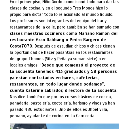
En el primer piso, Niño Gordo acondicionó todo para dar las
clases de cocina, y en el segundo Tres Monos hizo lo
propio para dictar todo lo relacionado al mundo líquido.
Los profesores son integrantes del equipo del bar y
restaurantes de la calle, pero también se han sumado con
clases maestras cocineros como Mariano Ramón del
restaurante Gran Dabbang o Pedro Bargero de
Costa7070.
Después de estudiar, chicos y chicas tienen
la oportunidad de hacer pasantías en los restaurantes
del grupo Thames (Sitz y Peña ya suman siete) o en
locales amigos.
“Desde que comenzó el proyecto de
La Escuelita tenemos 413 graduados y 58 personas
ya están contratadas en bares, cafeterías,
restaurantes, en todo lugar donde podamos”,
cuenta Katerine Labrador, directora de La Escuelita.
Nos dice también que por los cursos básicos de cocina,
panadería, pastelería, coctelería, barismo y vinos ya han
pasado 480 estudiantes. Uno de ellos es Jhoel Villa,
peruano, ayudante de cocina en La Carnicería.