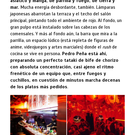
asiático y manga, de parrilla y fuego, de tierra y
mar.
Mucha energía desbordante, también. Lámparas
japonesas abarrotan la terraza y el techo del salón
principal, pintando todo el ambiente de rojo. Al fondo, un
gran pulpo está instalado sobre las cabezas de los
comensales. Y más al fondo aún, la barra que mira a la
parrilla, un espacio lúdico (está repleta de figuras de
anime, videojuegos y artes marciales) donde el
rush
de
cocina se vive en persona.
Pedro Peña está ahí,
preparando un perfecto tataki de bife de chorizo
con absoluta concentración, casi ajeno el ritmo
frenético de un equipo que, entre fuegos y
cuchillos, en cuestión de minutos marcha decenas
de los platos más pedidos
.