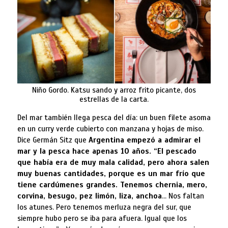
Niño Gordo. Katsu sando y arroz frito picante, dos
estrellas de la carta.
Del mar también llega pesca del día: un buen filete asoma
en un curry verde cubierto con manzana y hojas de miso.
Dice Germán Sitz que
Argentina empezó a admirar el
mar y la pesca hace apenas 10 años. “El pescado
que había era de muy mala calidad, pero ahora salen
muy buenas cantidades, porque es un mar frío que
tiene cardúmenes grandes. Tenemos chernia, mero,
corvina, besugo, pez limón, liza, anchoa
… Nos faltan
los atunes. Pero tenemos merluza negra del sur, que
siempre hubo pero se iba para afuera. Igual que los