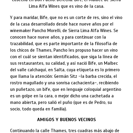
Lima Alfa Wines que es vino de la casa.
Y para maridar, Bife, que no es un corte de res, sino el vino
de la casa desarrollado desde hace nueve años por el
winemaker Pancho Morelli, de Sierra Lima Alfa Wines. Se
conocen hace nueve años, y para continuar con la
trazabilidad, que es parte importante de la filosofía de
los chicos de Thames, Pancho les propuso hacer un vino
con el cuál se sientan identificados, que siga la línea de
sus restaurantes, su calidad, y así nació Bife, un Malbec
del valle calchaquí, en Salta, cuya etiqueta es lo primero
que llama la atención: Germán Sitz -la barba crecida, el
rostro magullado y una sonrisa cachacienta-, recibiendo
un puñetazo, un bife, que en lenguaje coloquial argentino
es un golpe en la cara, o mejor dicho una cachetada a
mano abierta, pero salió el puño (que es de Pedro, su
socio, todo queda en familia).
AMIGOS Y BUENOS VECINOS
Continuando la calle Thames, tres cuadras más abajo de