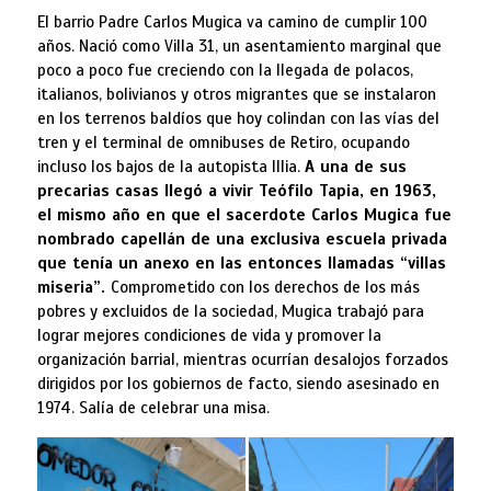
El barrio Padre Carlos Mugica va camino de cumplir 100
años. Nació como Villa 31, un asentamiento marginal que
poco a poco fue creciendo con la llegada de polacos,
italianos, bolivianos y otros migrantes que se instalaron
en los terrenos baldíos que hoy colindan con las vías del
tren y el terminal de omnibuses de Retiro, ocupando
incluso los bajos de la autopista Illia.
A una de sus
precarias casas llegó a vivir Teófilo Tapia, en 1963,
el mismo año en que el sacerdote Carlos Mugica fue
nombrado capellán de una exclusiva escuela privada
que tenía un anexo en las entonces llamadas “villas
miseria”.
Comprometido con los derechos de los más
pobres y excluidos de la sociedad, Mugica trabajó para
lograr mejores condiciones de vida y promover la
organización barrial, mientras ocurrían desalojos forzados
dirigidos por los gobiernos de facto, siendo asesinado en
1974. Salía de celebrar una misa.