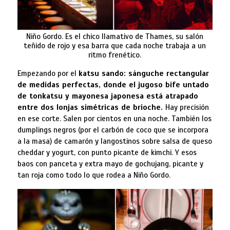
Niño Gordo. Es el chico llamativo de Thames, su salón
teñido de rojo y esa barra que cada noche trabaja a un
ritmo frenético.
Empezando por el
katsu sando: sánguche rectangular
de medidas perfectas, donde el jugoso bife untado
de tonkatsu y mayonesa japonesa está atrapado
entre dos lonjas simétricas de brioche.
Hay precisión
en ese corte. Salen por cientos en una noche. También los
dumplings negros (por el carbón de coco que se incorpora
a la masa) de camarón y langostinos sobre salsa de queso
cheddar y yogurt, con punto picante de kimchi. Y esos
baos con panceta y extra mayo de gochujang, picante y
tan roja como todo lo que rodea a Niño Gordo.