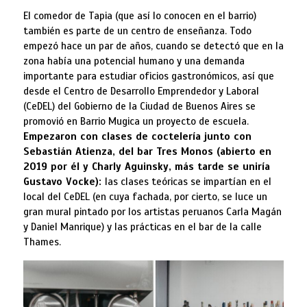
El comedor de Tapia (que así lo conocen en el barrio)
también es parte de un centro de enseñanza. Todo
empezó hace un par de años, cuando se detectó que en la
zona había una potencial humano y una demanda
importante para estudiar oficios gastronómicos, así que
desde el Centro de Desarrollo Emprendedor y Laboral
(CeDEL) del Gobierno de la Ciudad de Buenos Aires se
promovió en Barrio Mugica un proyecto de escuela.
Empezaron con clases de coctelería junto con
Sebastián Atienza, del bar Tres Monos (abierto en
2019 por él y Charly Aguinsky, más tarde se uniría
Gustavo Vocke):
las clases teóricas se impartían en el
local del CeDEL (en cuya fachada, por cierto, se luce un
gran mural pintado por los artistas peruanos Carla Magán
y Daniel Manrique) y las prácticas en el bar de la calle
Thames.