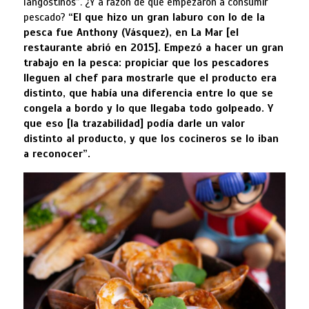
langostinos”. ¿Y a razón de qué empezaron a consumir
pescado?
“El que hizo un gran laburo con lo de la
pesca fue Anthony (Vásquez), en La Mar [el
restaurante abrió en 2015]. Empezó a hacer un gran
trabajo en la pesca: propiciar que los pescadores
lleguen al chef para mostrarle que el producto era
distinto, que había una diferencia entre lo que se
congela a bordo y lo que llegaba todo golpeado. Y
que eso [la trazabilidad] podía darle un valor
distinto al producto, y que los cocineros se lo iban
a reconocer”.