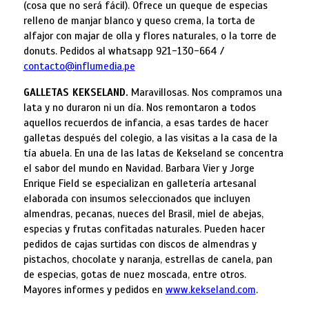
(cosa que no será fácil). Ofrece un queque de especias
relleno de manjar blanco y queso crema, la torta de
alfajor con majar de olla y flores naturales, o la torre de
donuts. Pedidos al whatsapp 921-130-664 /
contacto@influmedia.pe
GALLETAS KEKSELAND.
Maravillosas. Nos compramos una
lata y no duraron ni un día. Nos remontaron a todos
aquellos recuerdos de infancia, a esas tardes de hacer
galletas después del colegio, a las visitas a la casa de la
tía abuela. En una de las latas de Kekseland se concentra
el sabor del mundo en Navidad. Barbara Vier y Jorge
Enrique Field se especializan en galletería artesanal
elaborada con insumos seleccionados que incluyen
almendras, pecanas, nueces del Brasil, miel de abejas,
especias y frutas confitadas naturales. Pueden hacer
pedidos de cajas surtidas con discos de almendras y
pistachos, chocolate y naranja, estrellas de canela, pan
de especias, gotas de nuez moscada, entre otros.
Mayores informes y pedidos en
www.kekseland.com
.