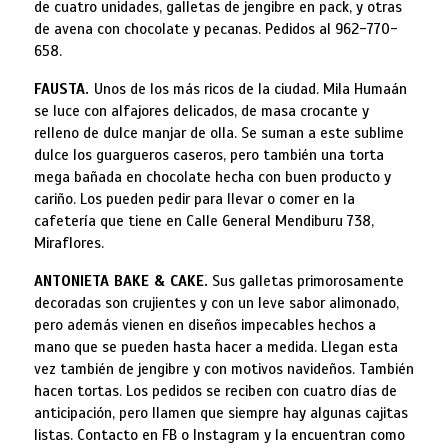
de cuatro unidades, galletas de jengibre en pack, y otras
de avena con chocolate y pecanas. Pedidos al 962-770-
658.
FAUSTA.
Unos de los más ricos de la ciudad. Mila Humaán
se luce con alfajores delicados, de masa crocante y
relleno de dulce manjar de olla. Se suman a este sublime
dulce los guargueros caseros, pero también una torta
mega bañada en chocolate hecha con buen producto y
cariño. Los pueden pedir para llevar o comer en la
cafetería que tiene en Calle General Mendiburu 738,
Miraflores.
ANTONIETA BAKE & CAKE.
Sus galletas primorosamente
decoradas son crujientes y con un leve sabor alimonado,
pero además vienen en diseños impecables hechos a
mano que se pueden hasta hacer a medida. Llegan esta
vez también de jengibre y con motivos navideños. También
hacen tortas. Los pedidos se reciben con cuatro días de
anticipación, pero llamen que siempre hay algunas cajitas
listas. Contacto en FB o Instagram y la encuentran como