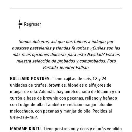
Regresar
Somos dulceros, así que nos fuimos a indagar por
nuestras pastelerías y tiendas favoritas. ¿Cuáles son las
más ricas opciones dulceras para esta Navidad? Esta es
nuestra selección de probados y comprobados.
Foto
Portada Jennifer Pallian.
BULLLARD POSTRES.
Tiene cajitas de seis, 12 y 24
unidades de trufas, brownies, blondies o alfajores de
manjar de olla. Además, hay amelcochado de lúcuma y un
turrón a base de brownie con pecanas, relleno y bañado
con fudge de olla. También en edición manjar: blondie
melcochudo, con pecanas y manjar de olla. Pedidos al
949-379-462.
MADAME KINTU.
Tiene postres muy ricos y el más vendido