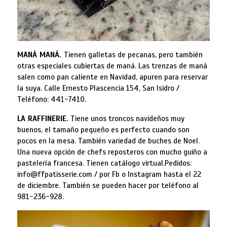
MANÁ MANÁ.
Tienen galletas de pecanas, pero también
otras especiales cubiertas de maná. Las trenzas de maná
salen como pan caliente en Navidad, apuren para reservar
la suya. Calle Ernesto Plascencia 154, San Isidro /
Teléfono: 441-7410.
LA RAFFINERIE.
Tiene unos troncos navideños muy
buenos, el tamaño pequeño es perfecto cuando son
pocos en la mesa. También variedad de buches de Noel.
Una nueva opción de chefs reposteros con mucho guiño a
pastelería francesa. Tienen catálogo virtual.Pedidos:
info@ffpatisserie.com / por Fb o Instagram hasta el 22
de diciembre. También se pueden hacer por teléfono al
981-236-928.