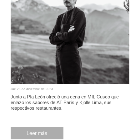
Jue 28 de diciembre de 2023
Junto a Pía León ofreció una cena en MIL Cusco que
enlazó los sabores de AT París y Kjolle Lima, sus
respectivos restaurantes.
Leer más