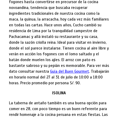
fogones hasta convertirse en precursor de la cocina
novoandina, tendencia que buscaba recuperar
ingredientes tradicionales de nuestra cocina como la
maca, la quinua, la arracacha, hoy cada vez más familiares
en todas las cartas. Hace unos años, Cucho cambió su
residencia de Lima por la tranquilidad campestre de
Pachacamac y allá instaló su restaurante y su casa,
donde la sazón criolla reina. Ideal para visitar en invierno,
donde el sol parece instalarse. Tienen cocina al aire libre y
verán en acción los fogones con el lomo saltado y el
batán donde muelen los ajíes. El arroz con pato es
bastante sabroso y su pepián es memorable. Para ver más
dato consultar nuestra
Guía del Buen Gourmet
. Trabajarán
en horario normal del 27 al 31 de julio de 10:00 a 18:00
horas. Precio promedio por persona S/. 90.
ISOLINA
La taberna de antaño también es una buena opción para
comer en 28, con poco tiempo es un buen referente para
rendir homenaje a la cocina peruana en estas fiestas. Las