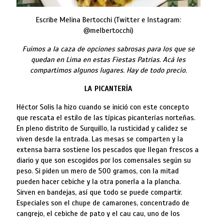
Escribe Melina Bertocchi (Twitter e Instagram:
@melbertocchi)
Fuimos a la caza de opciones sabrosas para los que se
quedan en Lima en estas Fiestas Patrias. Acá les
compartimos algunos lugares. Hay de todo precio.
LA PICANTERÍA
Héctor Solis la hizo cuando se inició con este concepto
que rescata el estilo de las típicas picanterías norteñas.
En pleno distrito de Surquillo, la rusticidad y calidez se
viven desde la entrada. Las mesas se comparten y la
extensa barra sostiene los pescados que llegan frescos a
diario y que son escogidos por los comensales según su
peso. Si piden un mero de 500 gramos, con la mitad
pueden hacer cebiche y la otra ponerla a la plancha.
Sirven en bandejas, así que todo se puede compartir.
Especiales son el chupe de camarones, concentrado de
cangrejo, el cebiche de pato y el cau cau, uno de los