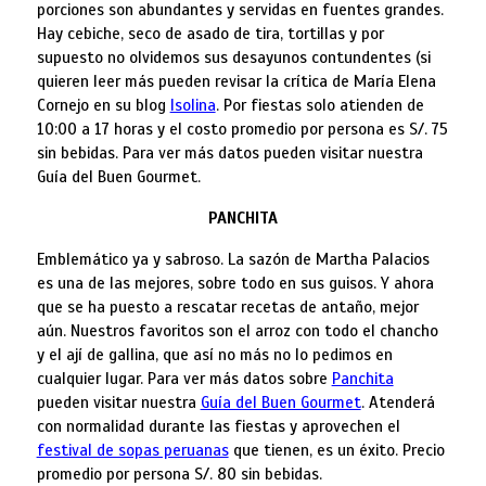
porciones son abundantes y servidas en fuentes grandes.
Hay cebiche, seco de asado de tira, tortillas y por
supuesto no olvidemos sus desayunos contundentes (si
quieren leer más pueden revisar la crítica de María Elena
Cornejo en su blog
Isolina
. Por fiestas solo atienden de
10:00 a 17 horas y el costo promedio por persona es S/. 75
sin bebidas. Para ver más datos pueden visitar nuestra
Guía del Buen Gourmet.
PANCHITA
Emblemático ya y sabroso. La sazón de Martha Palacios
es una de las mejores, sobre todo en sus guisos. Y ahora
que se ha puesto a rescatar recetas de antaño, mejor
aún. Nuestros favoritos son el arroz con todo el chancho
y el ají de gallina, que así no más no lo pedimos en
cualquier lugar. Para ver más datos sobre
Panchita
pueden visitar nuestra
Guía del Buen Gourmet
. Atenderá
con normalidad durante las fiestas y aprovechen el
festival de sopas peruanas
que tienen, es un éxito. Precio
promedio por persona S/. 80 sin bebidas.