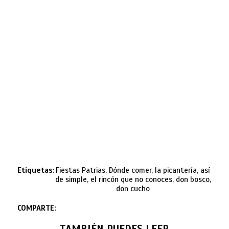
Etiquetas:
Fiestas Patrias, Dónde comer, la picantería, así
de simple, el rincón que no conoces, don bosco,
don cucho
COMPARTE:
TAMBIÉN PUEDES LEER