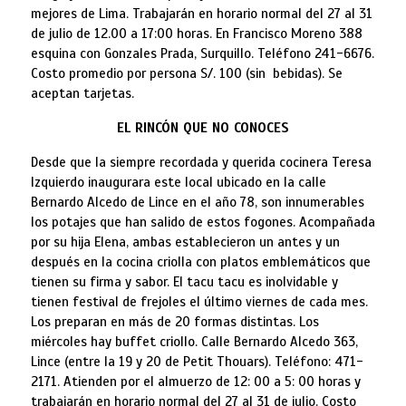
mejores de Lima. Trabajarán en horario normal del 27 al 31
de julio de 12.00 a 17:00 horas. En Francisco Moreno 388
esquina con Gonzales Prada, Surquillo. Teléfono 241-6676.
Costo promedio por persona S/. 100 (sin bebidas). Se
aceptan tarjetas.
EL RINCÓN QUE NO CONOCES
Desde que la siempre recordada y querida cocinera Teresa
Izquierdo inaugurara este local ubicado en la calle
Bernardo Alcedo de Lince en el año 78, son innumerables
los potajes que han salido de estos fogones. Acompañada
por su hija Elena, ambas establecieron un antes y un
después en la cocina criolla con platos emblemáticos que
tienen su firma y sabor. El tacu tacu es inolvidable y
tienen festival de frejoles el último viernes de cada mes.
Los preparan en más de 20 formas distintas. Los
miércoles hay buffet criollo. Calle Bernardo Alcedo 363,
Lince (entre la 19 y 20 de Petit Thouars). Teléfono: 471-
2171. Atienden por el almuerzo de 12: 00 a 5: 00 horas y
trabajarán en horario normal del 27 al 31 de julio. Costo