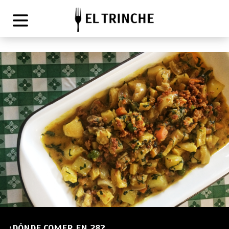
¿DÓNDE COMER EN 28?