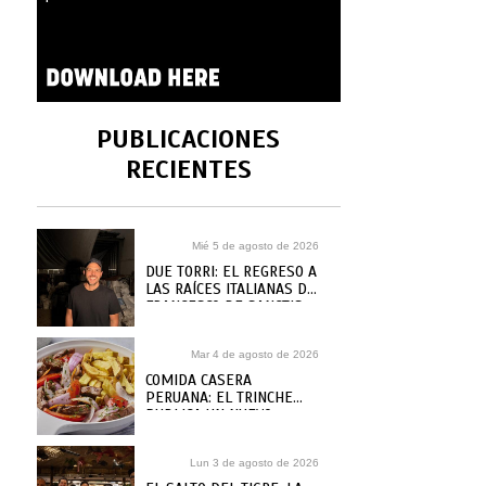
PUBLICACIONES
RECIENTES
Mié 5 de agosto de 2026
DUE TORRI: EL REGRESO A
LAS RAÍCES ITALIANAS DE
FRANCESCO DE SANCTIS
Mar 4 de agosto de 2026
COMIDA CASERA
PERUANA: EL TRINCHE
PUBLICA UN NUEVO
RECETARIO, ¿DÓNDE
COMPRARLO?
Lun 3 de agosto de 2026