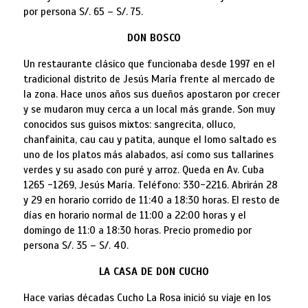
por persona S/. 65 – S/. 75.
DON BOSCO
Un restaurante clásico que funcionaba desde 1997 en el
tradicional distrito de Jesús María frente al mercado de
la zona. Hace unos años sus dueños apostaron por crecer
y se mudaron muy cerca a un local más grande. Son muy
conocidos sus guisos mixtos: sangrecita, olluco,
chanfainita, cau cau y patita, aunque el lomo saltado es
uno de los platos más alabados, así como sus tallarines
verdes y su asado con puré y arroz. Queda en Av. Cuba
1265 -1269, Jesús María. Teléfono: 330-2216. Abrirán 28
y 29 en horario corrido de 11:40 a 18:30 horas. El resto de
días en horario normal de 11:00 a 22:00 horas y el
domingo de 11:0 a 18:30 horas. Precio promedio por
persona S/. 35 – S/. 40.
LA CASA DE DON CUCHO
Hace varias décadas Cucho La Rosa inició su viaje en los