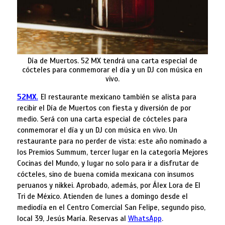
Día de Muertos. 52 MX tendrá una carta especial de
cócteles para conmemorar el día y un DJ con música en
vivo.
52MX.
El restaurante mexicano también se alista para
recibir el Día de Muertos con fiesta y diversión de por
medio. Será con una carta especial de cócteles para
conmemorar el día y un DJ con música en vivo. Un
restaurante para no perder de vista: este año nominado a
los Premios Summum, tercer lugar en la categoría Mejores
Cocinas del Mundo, y lugar no solo para ir a disfrutar de
cócteles, sino de buena comida mexicana con insumos
peruanos y nikkei. Aprobado, además, por Álex Lora de El
Tri de México. Atienden de lunes a domingo desde el
mediodía en el Centro Comercial San Felipe, segundo piso,
local 39, Jesús María. Reservas al
WhatsApp
.