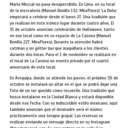
María Mezcal no pasa desapercibido. En Lima, en su local
de la mezcalería (Manuel Bonilla 132, Miraflores) ‘La Doña’
empezará a celebrar desde el lunes 27. Una tradición que
ya realizan en este icónico lugar durante cuatro años. El
31 de octubre anuncian celebración de Halloween, tanto
en ese local como en su espacio de La Casona (Manuel
Bonilla 227, Miraflores). Durante la atención habrá
catrinas y un
glitter bar
que maquillará a los clientes
durante dos horas. Para el 1 de noviembre se realizará en
el local de La Casona un evento privado por el cuarto
aniversario de este local.
En Arequipa, donde se atiende los jueves, el próximo 30 de
octubre se instalará un altar en el que se podrá dejar una
foto de un ser querido como recuerdo. Una tradición que
busca instalarse en la Ciudad Blanca y estará disponible
desde esa fecha. Con su indiscutible estilo mexicano, aquí
también anuncian que el desmadre será el mismo:
prácticamente una terapia grupal. Las reservas se
realizan enviando un mensaje directo en su Instagram