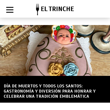
DÍA DE MUERTOS Y TODOS LOS SANTOS:
GASTRONOMÍA Y DIVERSIÓN PARA HONRAR Y
CELEBRAR UNA TRADICIÓN EMBLEMÁTICA