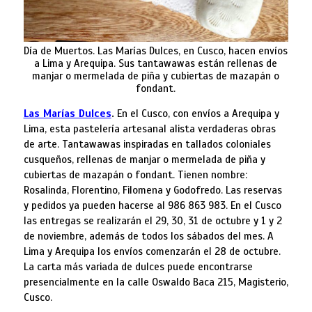
Día de Muertos. Las Marías Dulces, en Cusco, hacen envíos
a Lima y Arequipa. Sus tantawawas están rellenas de
manjar o mermelada de piña y cubiertas de mazapán o
fondant.
Las Marías Dulces
.
En el Cusco, con envíos a Arequipa y
Lima, esta pastelería artesanal alista verdaderas obras
de arte. Tantawawas inspiradas en tallados coloniales
cusqueños, rellenas de manjar o mermelada de piña y
cubiertas de mazapán o fondant. Tienen nombre:
Rosalinda, Florentino, Filomena y Godofredo. Las reservas
y pedidos ya pueden hacerse al 986 863 983. En el Cusco
las entregas se realizarán el 29, 30, 31 de octubre y 1 y 2
de noviembre, además de todos los sábados del mes. A
Lima y Arequipa los envíos comenzarán el 28 de octubre.
La carta más variada de dulces puede encontrarse
presencialmente en la calle Oswaldo Baca 215, Magisterio,
Cusco.