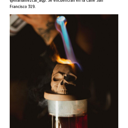
@mariamezcal_aqp. Se encuentran en la calle San
Francisco 319.