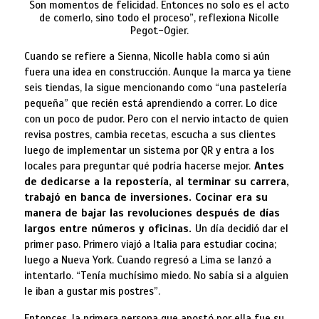
Son momentos de felicidad. Entonces no solo es el acto
de comerlo, sino todo el proceso”, reflexiona Nicolle
Pegot-Ogier.
Cuando se refiere a Sienna, Nicolle habla como si aún
fuera una idea en construcción. Aunque la marca ya tiene
seis tiendas, la sigue mencionando como “una pastelería
pequeña” que recién está aprendiendo a correr. Lo dice
con un poco de pudor. Pero con el nervio intacto de quien
revisa postres, cambia recetas, escucha a sus clientes
luego de implementar un sistema por QR y entra a los
locales para preguntar qué podría hacerse mejor.
Antes
de dedicarse a la repostería, al terminar su carrera,
trabajó en banca de inversiones. Cocinar era su
manera de bajar las revoluciones después de días
largos entre números y oficinas.
Un día decidió dar el
primer paso. Primero viajó a Italia para estudiar cocina;
luego a Nueva York. Cuando regresó a Lima se lanzó a
intentarlo. “Tenía muchísimo miedo. No sabía si a alguien
le iban a gustar mis postres”.
Entonces, la primera persona que apostó por ella fue su