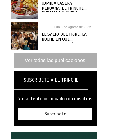
COMIDA CASERA
PERUANA: EL TRINCHE
PUBLICA UN NUEVO
RECETARIO, ¿DÓNDE
COMPRARLO?
Lun 3 de agosto de 2026
EL SALTO DEL TIGRE: LA
NOCHE EN QUE
SINGAPUR LLEGÓ A LA
MAR
Ver todas las publicaciones
SUSCRÍBETE A EL TRINCHE
Y mantente informado con nosotros
Suscríbete