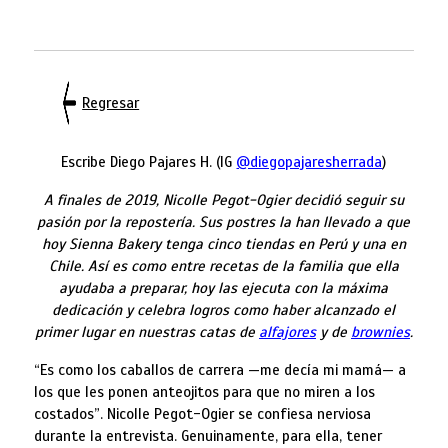
Regresar
Escribe Diego Pajares H. (IG
@diegopajaresherrada
)
A finales de 2019, Nicolle Pegot-Ogier decidió seguir su
pasión por la repostería. Sus postres la han llevado a que
hoy Sienna Bakery tenga cinco tiendas en Perú y una en
Chile. Así es como entre recetas de la familia que ella
ayudaba a preparar, hoy las ejecuta con la máxima
dedicación y celebra logros como haber alcanzado el
primer lugar en nuestras catas de
alfajores
y de
brownies
.
“Es como los caballos de carrera —me decía mi mamá— a
los que les ponen anteojitos para que no miren a los
costados”. Nicolle Pegot-Ogier se confiesa nerviosa
durante la entrevista. Genuinamente, para ella, tener