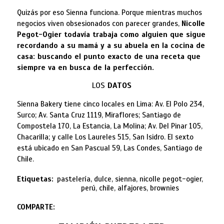
Quizás por eso Sienna funciona. Porque mientras muchos
negocios viven obsesionados con parecer grandes,
Nicolle
Pegot-Ogier todavía trabaja como alguien que sigue
recordando a su mamá y a su abuela en la cocina de
casa: buscando el punto exacto de una receta que
siempre va en busca de la perfección.
LOS
DATOS
Sienna Bakery tiene cinco locales en Lima: Av. El Polo 234,
Surco; Av. Santa Cruz 1119, Miraflores; Santiago de
Compostela 170, La Estancia, La Molina; Av. Del Pinar 105,
Chacarilla; y calle Los Laureles 515, San Isidro. El sexto
está ubicado en San Pascual 59, Las Condes, Santiago de
Chile.
Etiquetas:
pastelería, dulce, sienna, nicolle pegot-ogier,
perú, chile, alfajores, brownies
COMPARTE: