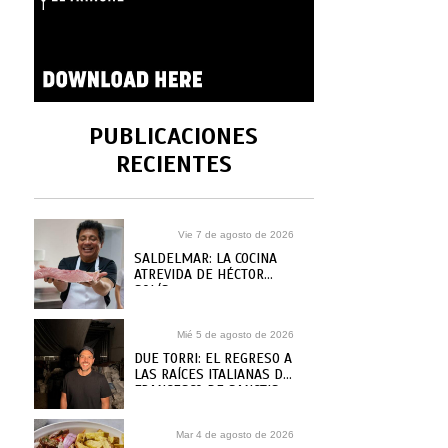
PUBLICACIONES
RECIENTES
Vie 7 de agosto de 2026
SALDELMAR: LA COCINA
ATREVIDA DE HÉCTOR
SOLÍS
Mié 5 de agosto de 2026
DUE TORRI: EL REGRESO A
LAS RAÍCES ITALIANAS DE
FRANCESCO DE SANCTIS
Mar 4 de agosto de 2026