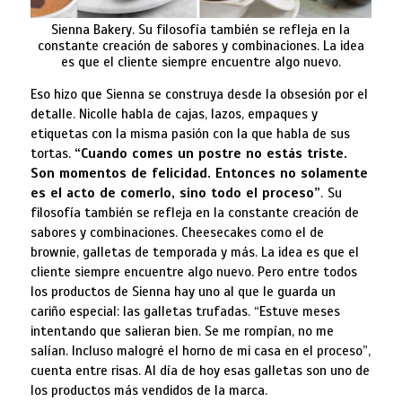
Sienna Bakery. Su filosofía también se refleja en la
constante creación de sabores y combinaciones. La idea
es que el cliente siempre encuentre algo nuevo.
Eso hizo que Sienna se construya desde la obsesión por el
detalle. Nicolle habla de cajas, lazos, empaques y
etiquetas con la misma pasión con la que habla de sus
tortas.
“Cuando comes un postre no estás triste.
Son momentos de felicidad. Entonces no solamente
es el acto de comerlo, sino todo el proceso”
.
Su
filosofía también se refleja en la constante creación de
sabores y combinaciones. Cheesecakes como el de
brownie, galletas de temporada y más. La idea es que el
cliente siempre encuentre algo nuevo. Pero entre todos
los productos de Sienna hay uno al que le guarda un
cariño especial: las galletas trufadas. “Estuve meses
intentando que salieran bien. Se me rompían, no me
salían. Incluso malogré el horno de mi casa en el proceso”,
cuenta entre risas. Al día de hoy esas galletas son uno de
los productos más vendidos de la marca.