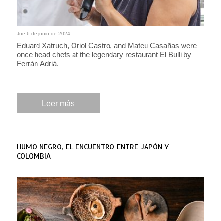
Jue 6 de junio de 2024
Eduard Xatruch, Oriol Castro, and Mateu Casañas were
once head chefs at the legendary restaurant El Bulli by
Ferrán Adrià.
Leer más
HUMO NEGRO, EL ENCUENTRO ENTRE JAPÓN Y
COLOMBIA