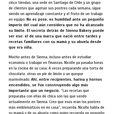
cinco tiendas, una sede en Santiago de Chile y un grupo
de clientes que agotan sus postres cada semana, sigue
siendo un aprendizaje constante y el fruto de un trabajo
en equipo.
No es pose, es humildad ante un pequeño
imperio del cual aún considera que no ha alcanzado
su límite. El secreto detrás de Sienna Bakery puede
ser ese: el de una marca que nació entre tardes y
recetas familiares con su mamá y su abuela desde
que era niña.
Mucho antes de Sienna, incluso antes de estudiar
economía o trabajar en finanzas, Nicolle ya pasaba horas
en la cocina de su casa. A veces preparando una torta de
chocolate, otras un pie de limón o un queque
marmoleado.
Ahí, entre recipientes, harina y hornos
encendidos, se fue construyendo algo más
importante que un negocio.
“Las recetas que
preparaba con ellas de chica son las que vendo
actualmente en Sienna. Creo que esos eran los postres
más emblemáticos en mi casa”, recuerda. Nicolle habla de
su mamá y de su abuela como quien recuerda un pequeño