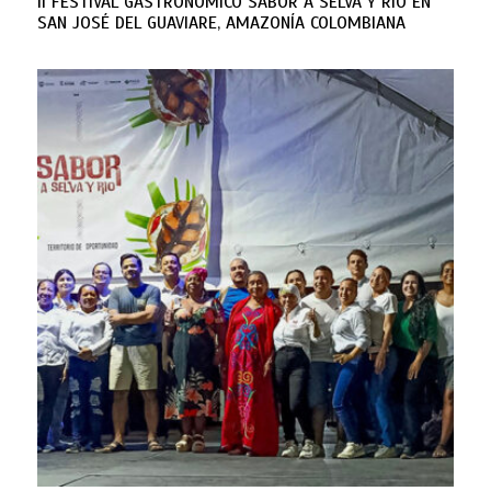
II FESTIVAL GASTRONÓMICO SABOR A SELVA Y RÍO EN
SAN JOSÉ DEL GUAVIARE, AMAZONÍA COLOMBIANA