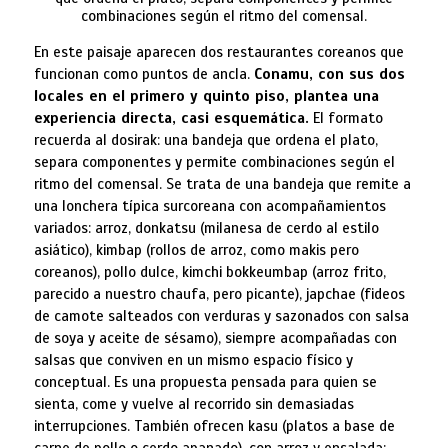
combinaciones según el ritmo del comensal.
En este paisaje aparecen dos restaurantes coreanos que
funcionan como puntos de ancla.
Conamu, con sus dos
locales en el primero y quinto piso, plantea una
experiencia directa, casi esquemática.
El formato
recuerda al dosirak: una bandeja que ordena el plato,
separa componentes y permite combinaciones según el
ritmo del comensal. Se trata de una bandeja que remite a
una lonchera típica surcoreana con acompañamientos
variados: arroz, donkatsu (milanesa de cerdo al estilo
asiático), kimbap (rollos de arroz, como makis pero
coreanos), pollo dulce, kimchi bokkeumbap (arroz frito,
parecido a nuestro chaufa, pero picante), japchae (fideos
de camote salteados con verduras y sazonados con salsa
de soya y aceite de sésamo), siempre acompañadas con
salsas que conviven en un mismo espacio físico y
conceptual. Es una propuesta pensada para quien se
sienta, come y vuelve al recorrido sin demasiadas
interrupciones. También ofrecen kasu (platos a base de