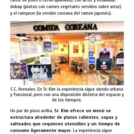
carne de pollo o cerdo apanado), con arroz y ensalada;
dobap (platos con carnes vegetales servidos sobre arroz)
y el ramyeon (la versión coreana del ramen japonés).
C.C. Arenales. En Sr. Kim la experiencia sigue siendo urbana
y funcional, pero con una disposición distinta del espacio y
de los tiempos.
Un par de pisos arriba,
Sr. Kim ofrece un menú se
estructura alrededor de platos calientes, sopas y
salteados que requieren utensilios y un tiempo de
consumo ligeramente mayor
. La experiencia sigue