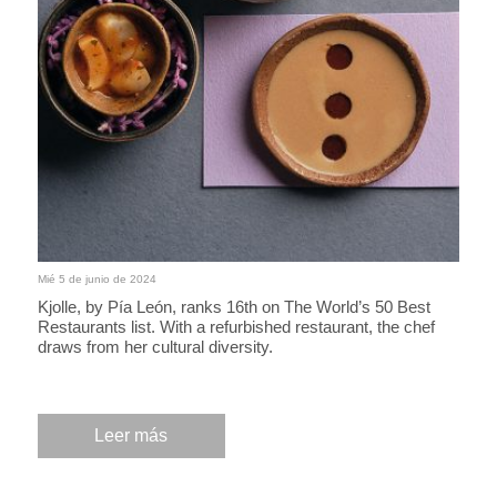
Mié 5 de junio de 2024
Kjolle, by Pía León, ranks 16th on The World’s 50 Best
Restaurants list. With a refurbished restaurant, the chef
draws from her cultural diversity.
Leer más