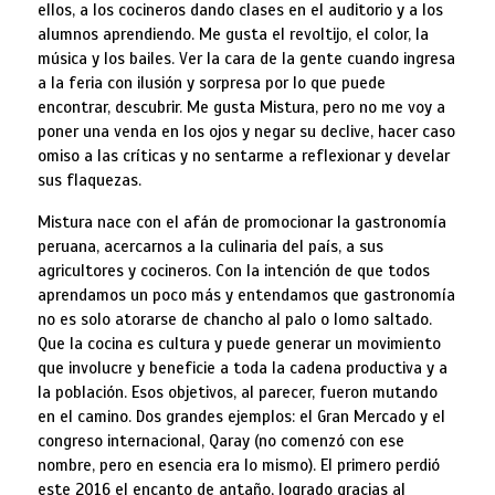
ellos, a los cocineros dando clases en el auditorio y a los
alumnos aprendiendo. Me gusta el revoltijo, el color, la
música y los bailes. Ver la cara de la gente cuando ingresa
a la feria con ilusión y sorpresa por lo que puede
encontrar, descubrir. Me gusta Mistura, pero no me voy a
poner una venda en los ojos y negar su declive, hacer caso
omiso a las críticas y no sentarme a reflexionar y develar
sus flaquezas.
Mistura nace con el afán de promocionar la gastronomía
peruana, acercarnos a la culinaria del país, a sus
agricultores y cocineros. Con la intención de que todos
aprendamos un poco más y entendamos que gastronomía
no es solo atorarse de chancho al palo o lomo saltado.
Que la cocina es cultura y puede generar un movimiento
que involucre y beneficie a toda la cadena productiva y a
la población. Esos objetivos, al parecer, fueron mutando
en el camino. Dos grandes ejemplos: el Gran Mercado y el
congreso internacional, Qaray (no comenzó con ese
nombre, pero en esencia era lo mismo). El primero perdió
este 2016 el encanto de antaño, logrado gracias al