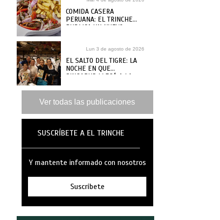
COMIDA CASERA
PERUANA: EL TRINCHE
PUBLICA UN NUEVO
RECETARIO, ¿DÓNDE
COMPRARLO?
Lun 3 de agosto de 2026
EL SALTO DEL TIGRE: LA
NOCHE EN QUE
SINGAPUR LLEGÓ A LA
MAR
Ver todas las publicaciones
SUSCRÍBETE A EL TRINCHE
Y mantente informado con nosotros
Suscríbete