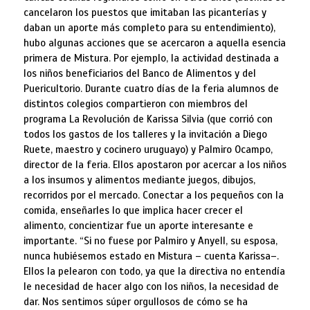
cancelaron los puestos que imitaban las picanterías y
daban un aporte más completo para su entendimiento),
hubo algunas acciones que se acercaron a aquella esencia
primera de Mistura. Por ejemplo, la actividad destinada a
los niños beneficiarios del Banco de Alimentos y del
Puericultorio. Durante cuatro días de la feria alumnos de
distintos colegios compartieron con miembros del
programa La Revolución de Karissa Silvia (que corrió con
todos los gastos de los talleres y la invitación a Diego
Ruete, maestro y cocinero uruguayo) y Palmiro Ocampo,
director de la feria. Ellos apostaron por acercar a los niños
a los insumos y alimentos mediante juegos, dibujos,
recorridos por el mercado. Conectar a los pequeños con la
comida, enseñarles lo que implica hacer crecer el
alimento, concientizar fue un aporte interesante e
importante. “Si no fuese por Palmiro y Anyell, su esposa,
nunca hubiésemos estado en Mistura – cuenta Karissa–.
Ellos la pelearon con todo, ya que la directiva no entendía
le necesidad de hacer algo con los niños, la necesidad de
dar. Nos sentimos súper orgullosos de cómo se ha