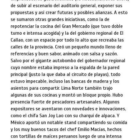
de subir al escenario del auditorio general, exponer sus
propuestas y así crear futuras y posibles alianzas. A esto
se sumaron otras grandes iniciativas, como la de
repotenciar la cocina del Gran Mercado (que tuvo doble
turno e intensa acogida) y la del gobierno regional de El
Callao, con un espacio por todo lo alto que recreaba las
calles de la provincia. Creó un pequeño mundo lleno de
referencias y buen sabor, animado con salsa y sazón.
Salvo por el gigante autobombo del gobernador regional
cuyo nombre estaba impreso a la espalda de la pared
principal (justo la que daba al circuito de playas), todo
estuvo impecable, incluso las bancas de madera y los
asientos para compartir. Lima Norte también trajo
algunas de sus cocinas y montó un bloque propio. Hubo
presencia fuerte de pescadores artesanales. Algunos
expositores se aventaron con novedades e innovaciones,
como el chifa San Joy Lao con su charqui de alpaca. Y
México aportó un notable stand compartiendo su comida
y los muy buenos tacos del chef Emilio Macías, hechos
con tortillas de maíces peruanos luego de una intensa