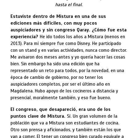
hasta el final.
Estuviste dentro de Mistura en una de sus
ediciones más difíciles, con muy pocos
auspiciadores y sin congreso Qaray. ¿Cómo fue esta
experiencia?
He ido todos los años a Mistura (menos en
2013). Para mí siempre fue como Disney. He participado
con un stand y en varias actividades, nunca como director.
Me avisaron dos meses antes y yo quería hacer las cosas
bien. Sin embargo ha sido una edición que ha
representado un reto para todos, por la novedad, en una
época de cambio de gobierno, por no tener los
auspiciadores completos, por ser el último año en
Magdalena. Hubo apoyo de los cocineros a distancia y
presencial, moralmente también, y eso fue bueno.
El congreso, que desapareció, era uno de los
puntos clave de Mistura.
Sí. Un gran volumen de la
población que va a Mistura son estudiantes de cocina.
Otro son prensa y aficionados, y también están los que
van a comer. El tener un congreso bien curado equivale a