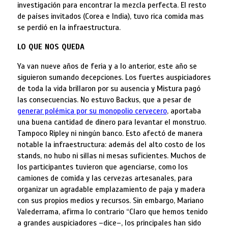
investigación para encontrar la mezcla perfecta. El resto
de países invitados (Corea e India), tuvo rica comida mas
se perdió en la infraestructura.
LO QUE NOS QUEDA
Ya van nueve años de feria y a lo anterior, este año se
siguieron sumando decepciones. Los fuertes auspiciadores
de toda la vida brillaron por su ausencia y Mistura pagó
las consecuencias. No estuvo Backus, que a pesar de
generar polémica por su monopolio cervecero
, aportaba
una buena cantidad de dinero para levantar el monstruo.
Tampoco Ripley ni ningún banco. Esto afectó de manera
notable la infraestructura: además del alto costo de los
stands, no hubo ni sillas ni mesas suficientes. Muchos de
los participantes tuvieron que agenciarse, como los
camiones de comida y las cervezas artesanales, para
organizar un agradable emplazamiento de paja y madera
con sus propios medios y recursos. Sin embargo, Mariano
Valederrama, afirma lo contrario “Claro que hemos tenido
a grandes auspiciadores –dice–, los principales han sido