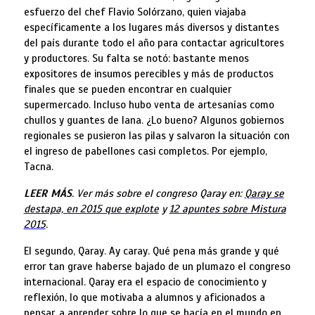
esfuerzo del chef Flavio Solórzano, quien viajaba
específicamente a los lugares más diversos y distantes
del país durante todo el año para contactar agricultores
y productores. Su falta se notó: bastante menos
expositores de insumos perecibles y más de productos
finales que se pueden encontrar en cualquier
supermercado. Incluso hubo venta de artesanías como
chullos y guantes de lana. ¿Lo bueno? Algunos gobiernos
regionales se pusieron las pilas y salvaron la situación con
el ingreso de pabellones casi completos. Por ejemplo,
Tacna.
LEER MÁS
. Ver más sobre el congreso Qaray en:
Qaray se
destapa, en 2015 que explote
y
12 apuntes sobre Mistura
2015
.
El segundo, Qaray. Ay caray. Qué pena más grande y qué
error tan grave haberse bajado de un plumazo el congreso
internacional. Qaray era el espacio de conocimiento y
reflexión, lo que motivaba a alumnos y aficionados a
pensar, a aprender sobre lo que se hacía en el mundo en