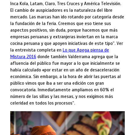
Inca Kola, Latam, Claro, Tres Cruces y América Televisión.
El cambio de auspiciadores es la naturaleza del libre
mercado. Las marcas han ido rotando por categoría desde
la fundación de la feria. Creemos que eso tiene sus
aspectos positivos, sin duda, porque hacemos que más
empresas peruanas y extranjeras inviertan en la marca
cocina peruana y que apoyen iniciativas de este tipo”. Ver
la entrevista completa en
Lo que Apega piensa de
Mistura 2016
donde también Valderrama agrega que la
afluencia del público fue mayor a lo que inicialmente se
había calculado «por estar en un año de desaceleración
económica. Sin embargo, a la hora de abrir las puertas al
público vimos que iba a ser una edición con gran
convocatoria. Inmediatamente ampliamos en 60% el
número de las sillas y las mesas, y nos exigimos más
celeridad en todos los procesos”.