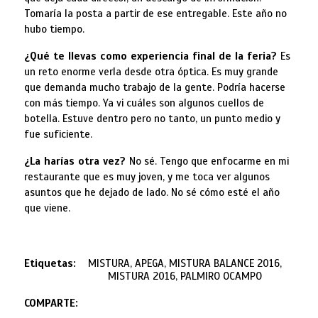
Tomaría la posta a partir de ese entregable. Este año no
hubo tiempo.
¿Qué te llevas como experiencia final de la feria?
Es
un reto enorme verla desde otra óptica. Es muy grande
que demanda mucho trabajo de la gente. Podría hacerse
con más tiempo. Ya vi cuáles son algunos cuellos de
botella. Estuve dentro pero no tanto, un punto medio y
fue suficiente.
¿La harías otra vez?
No sé. Tengo que enfocarme en mi
restaurante que es muy joven, y me toca ver algunos
asuntos que he dejado de lado. No sé cómo esté el año
que viene.
Etiquetas:
MISTURA, APEGA, MISTURA BALANCE 2016,
MISTURA 2016, PALMIRO OCAMPO
COMPARTE: