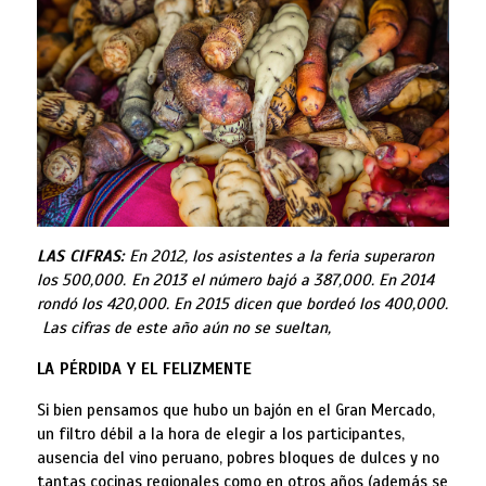
LAS CIFRAS:
En
2012
, los asistentes a la feria superaron
los 500,000.
En 2013 el número bajó a 387,000. En 2014
rondó los 420,000. En 2015 dicen que bordeó los 400,000.
Las cifras de este año aún no se sueltan,
LA PÉRDIDA Y EL FELIZMENTE
Si bien pensamos que hubo un bajón en el Gran Mercado,
un filtro débil a la hora de elegir a los participantes,
ausencia del vino peruano, pobres bloques de dulces y no
tantas cocinas regionales como en otros años (además se