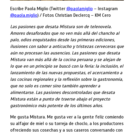
Escribe Paola Miglio (Twitter
@paolamiglio
– Instagram
@paola.miglio
) / Fotos Christian Declercq – KM Cero
Las pasiones que desata Mistura son de telenovela.
Amores desaforados que no ven más allá del chancho al
palo, odios enquistados desde las primeras ediciones,
ilusiones con sabor a anticucho y tristezas cerveceras que
aún no procesan las ausencias. Las pasiones que desata
Mistura van más allá de la cocina peruana y se alejan de
lo que en un principio se buscó con la feria: la inclusión, el
lanzamiento de las nuevas propuestas, el acercamiento a
las cocinas regionales y la reflexión sobre la gastronomía,
que no solo es comer sino también aprender a
alimentarse. Las pasiones descontroladas que desata
Mistura están a punto de traerse abajo el proyecto
gastronómico más potente de los últimos años.
Me gusta Mistura. Me gusta ver a la gente feliz comiendo
su alfajor de miel o su torreja de choclo, a los productores
ofreciendo sus cosechas y a sus caseros conversando con