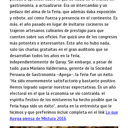
gastronomía, a actualizarse. Era un intercambio y un
pedazo del alma de la feria, que además daba exposición
y rebote, así como fuerza y presencia en el continente. Es
más, el año pasado en lugar de invitarse cocineros se
trajeron artesanos culinarios de prestigio para que
cuenten sobre sus oficios. Fue quizá uno de los congresos
más potentes e interesantes. Este año no hubo nada,
solo las charlas gratuitas en el gran auditorio que se
desarrollan todos los años en la feria,
independientemente de Qaray. Sin embargo, a pesar de
todo, para Mariano Valderrama, gerente de la Sociedad
Peruana de Gastronomía –Apega-, la feria fue un éxito.
“Ha sido enormemente satisfactorio y bastante positivo.
Hemos logrado superar nuestras expectativas. En un año
electoral en el que la economía se vio contraída, el
espíritu festivo de los mistureros ha hecho posible que la
feria haya sido un éxito”, anota en la entrevista que le
hicimos y que preferimos incluir completa en el link
Lo que
Apega piensa de Mistura 2016
.