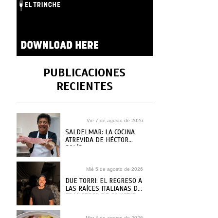
PUBLICACIONES
RECIENTES
Vie 7 de agosto de 2026
SALDELMAR: LA COCINA
ATREVIDA DE HÉCTOR
SOLÍS
Mié 5 de agosto de 2026
DUE TORRI: EL REGRESO A
LAS RAÍCES ITALIANAS DE
FRANCESCO DE SANCTIS
Mar 4 de agosto de 2026