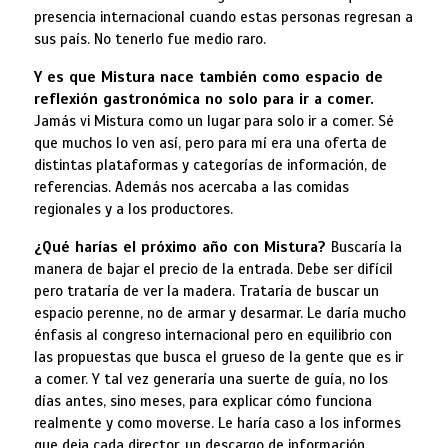
presencia internacional cuando estas personas regresan a
sus país. No tenerlo fue medio raro.
Y es que Mistura nace también como espacio de
reflexión gastronómica no solo para ir a comer.
Jamás vi Mistura como un lugar para solo ir a comer. Sé
que muchos lo ven así, pero para mí era una oferta de
distintas plataformas y categorías de información, de
referencias. Además nos acercaba a las comidas
regionales y a los productores.
¿Qué harías el próximo año con Mistura?
Buscaría la
manera de bajar el precio de la entrada. Debe ser difícil
pero trataría de ver la madera. Trataría de buscar un
espacio perenne, no de armar y desarmar. Le daría mucho
énfasis al congreso internacional pero en equilibrio con
las propuestas que busca el grueso de la gente que es ir
a comer. Y tal vez generaría una suerte de guía, no los
días antes, sino meses, para explicar cómo funciona
realmente y como moverse. Le haría caso a los informes
que deja cada director, un descargo de información.