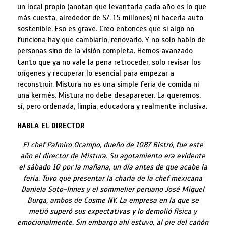
un local propio (anotan que levantarla cada año es lo que
más cuesta, alrededor de S/. 15 millones) ni hacerla auto
sostenible. Eso es grave. Creo entonces que si algo no
funciona hay que cambiarlo, renovarlo. Y no solo hablo de
personas sino de la visión completa. Hemos avanzado
tanto que ya no vale la pena retroceder, solo revisar los
orígenes y recuperar lo esencial para empezar a
reconstruir. Mistura no es una simple feria de comida ni
una kermés. Mistura no debe desaparecer. La queremos,
sí, pero ordenada, limpia, educadora y realmente inclusiva.
HABLA EL DIRECTOR
El chef Palmiro Ocampo, dueño de 1087 Bistró, fue este
año el director de Mistura. Su agotamiento era evidente
el sábado 10 por la mañana, un día antes de que acabe la
feria. Tuvo que presentar la charla de la chef mexicana
Daniela Soto-Innes y el sommelier peruano José Miguel
Burga, ambos de Cosme NY. La empresa en la que se
metió superó sus expectativas y lo demolió física y
emocionalmente. Sin embargo ahí estuvo, al pie del cañón