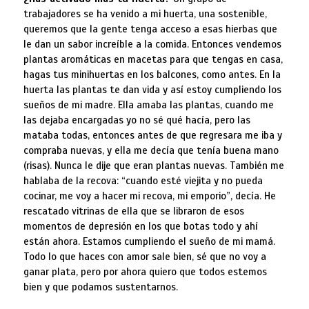
trabajadores se ha venido a mi huerta, una sostenible,
queremos que la gente tenga acceso a esas hierbas que
le dan un sabor increíble a la comida. Entonces vendemos
plantas aromáticas en macetas para que tengas en casa,
hagas tus minihuertas en los balcones, como antes. En la
huerta las plantas te dan vida y así estoy cumpliendo los
sueños de mi madre. Ella amaba las plantas, cuando me
las dejaba encargadas yo no sé qué hacía, pero las
mataba todas, entonces antes de que regresara me iba y
compraba nuevas, y ella me decía que tenía buena mano
(risas). Nunca le dije que eran plantas nuevas. También me
hablaba de la recova: “cuando esté viejita y no pueda
cocinar, me voy a hacer mi recova, mi emporio”, decía. He
rescatado vitrinas de ella que se libraron de esos
momentos de depresión en los que botas todo y ahí
están ahora. Estamos cumpliendo el sueño de mi mamá.
Todo lo que haces con amor sale bien, sé que no voy a
ganar plata, pero por ahora quiero que todos estemos
bien y que podamos sustentarnos.