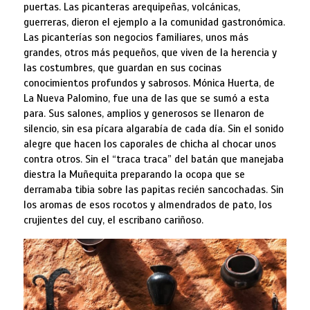
puertas. Las picanteras arequipeñas, volcánicas,
guerreras, dieron el ejemplo a la comunidad gastronómica.
Las picanterías son negocios familiares, unos más
grandes, otros más pequeños, que viven de la herencia y
las costumbres, que guardan en sus cocinas
conocimientos profundos y sabrosos. Mónica Huerta, de
La Nueva Palomino, fue una de las que se sumó a esta
para. Sus salones, amplios y generosos se llenaron de
silencio, sin esa pícara algarabía de cada día. Sin el sonido
alegre que hacen los caporales de chicha al chocar unos
contra otros. Sin el “traca traca” del batán que manejaba
diestra la Muñequita preparando la ocopa que se
derramaba tibia sobre las papitas recién sancochadas. Sin
los aromas de esos rocotos y almendrados de pato, los
crujientes del cuy, el escribano cariñoso.