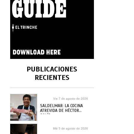
PUBLICACIONES
RECIENTES
Vie 7 de agosto de 2026
SALDELMAR: LA COCINA
ATREVIDA DE HÉCTOR
SOLÍS
Mié 5 de agosto de 2026