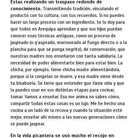
Estas realizando un traspaso redondo de
conocimiento.
Transmitiendo tradición, vinculando el
producto con tu cultura, con tus recuerdos. Si no puedes
hacer un largo proceso con un ingrediente, te lo doy para
que todos en Arequipa aprendan y que sus hijos puedan
conocer esas técnicas antiguas, como un proceso de
jaspeado (o q’aspeado, morroneado al fuego directo o a la
plancha para que se ponga negrito), de conservación, que
nuestras madres nos enseñaron con tanta sabiduría. La
necesidad de poder alimentarte bien para estar bien. La
chicha, por ejemplo, tiene chicha madre alimentándola,
porque si la congelas se muere, y esa madre viene desde
tu bisabuela. Se tiene que entender que tiene vida y que
la puedes usar en sus distintas etapas para cocinar,
tomar. Vamos a enseñar. Eso me anima no sabes cómo,
compartir todas estas cosas es un lujo. Me he hecho una
cocina a un lado de la recova y cuando la situación esté
mejor, enseñar ahí mismo a las nuevas generaciones cómo
se puede jaspear.
En la vida picantera se usó mucho el recojo en