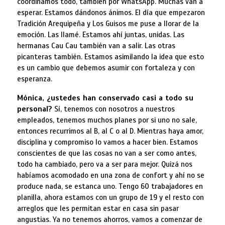
coordinamos todo, también por WhatsApp. Muchas van a
esperar. Estamos dándonos ánimos. El día que empezaron
Tradición Arequipeña y Los Guisos me puse a llorar de la
emoción. Las llamé. Estamos ahí juntas, unidas. Las
hermanas Cau Cau también van a salir. Las otras
picanteras también. Estamos asimilando la idea que esto
es un cambio que debemos asumir con fortaleza y con
esperanza.
Mónica, ¿ustedes han conservado casi a todo su
personal?
Sí, tenemos con nosotros a nuestros
empleados, tenemos muchos planes por si uno no sale,
entonces recurrimos al B, al C o al D. Mientras haya amor,
disciplina y compromiso lo vamos a hacer bien. Estamos
conscientes de que las cosas no van a ser como antes,
todo ha cambiado, pero va a ser para mejor. Quizá nos
habíamos acomodado en una zona de confort y ahí no se
produce nada, se estanca uno. Tengo 60 trabajadores en
planilla, ahora estamos con un grupo de 19 y el resto con
arreglos que les permitan estar en casa sin pasar
angustias. Ya no tenemos ahorros, vamos a comenzar de