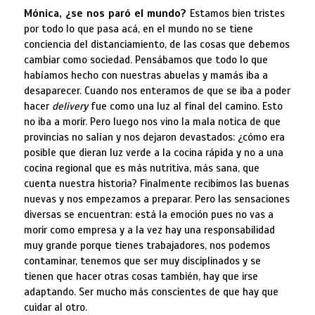
Mónica, ¿se nos paró el mundo?
Estamos bien tristes
por todo lo que pasa acá, en el mundo no se tiene
conciencia del distanciamiento, de las cosas que debemos
cambiar como sociedad. Pensábamos que todo lo que
habíamos hecho con nuestras abuelas y mamás iba a
desaparecer. Cuando nos enteramos de que se iba a poder
hacer
delivery
fue como una luz al final del camino. Esto
no iba a morir. Pero luego nos vino la mala notica de que
provincias no salían y nos dejaron devastados: ¿cómo era
posible que dieran luz verde a la cocina rápida y no a una
cocina regional que es más nutritiva, más sana, que
cuenta nuestra historia? Finalmente recibimos las buenas
nuevas y nos empezamos a preparar. Pero las sensaciones
diversas se encuentran: está la emoción pues no vas a
morir como empresa y a la vez hay una responsabilidad
muy grande porque tienes trabajadores, nos podemos
contaminar, tenemos que ser muy disciplinados y se
tienen que hacer otras cosas también, hay que irse
adaptando. Ser mucho más conscientes de que hay que
cuidar al otro.