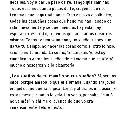
detalles. Voy a dar un paso de fe. Tengo que caminar.
Todos estamos dando pasos de fe, creyentes o no,
tenemos que seguir adelante. Creo esto va a salir bien,
todas las pequeñas cosas que hago me han llenado de
vida nuevamente y sé que mientras hay vida, hay
esperanza, es cierto, tenemos que animarnos nosotros
mismos. Todos tenemos un don y un sueño, tienes que
darte tu tiempo, no hacer las cosas como el otro lo hizo,
sino como te manda tu sueño, tu corazón. Yo estoy
cumpliendo ahora los sueños de mi mamá que se aferró
mucho a nosotros y a la picantería.
¿Los sueños de tu mamá son tus sueños?
Sí, son los
míos, porque amaba lo que ella amaba. Cuando era joven
era jodida, no quería la picantería, y ahora es mi pasión. En
estos meses, cuando la veía tan vacía, pensaba: “murió,
no va más”, y ahí me di cuenta de que yo era
inmensamente feliz en esto.