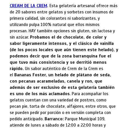
CREAM DE LA CREM
.
Esta gelatería artesanal ofrece más
de 20 sabores entre gelatos y sorbetes con insumos de
primera calidad, sin colorantes ni saborizantes, y
utilizando pulpa 100% natural que ellos mismos
procesan. HAY también opciones sin gluten, sin lactosa y
sin azúcar.
Probamos el de chocolate, de color y
sabor ligeramente intensos, y el clásico de vainilla
(de los pocos locales que aún tienen este helado), y
podemos decir que de la zona barranquina fue el
que tuvo más consistencia y se derritió menos
rápido.
Un sabor auténtico de Crem de la Crem es
el
Bananas Foster, un helado de plátano de seda,
con pecanas acarameladas, canela y ron, que
además de ser exclusivo de esta gelatería también
es uno de los más aclamados
. Para acompañar los
gelatos cuentan con una variedad de postres, como
pecan pie, torta de chocolate, alfajores, entre otros, que
se pueden pedir por porción o en versión completa con
pedido anticipado.
Barranco:
Parque Municipal 109,
atiende de lunes a sábado de 12:00 a 22:00 horas y