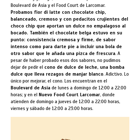
Boulevard de Asia y el Food Court de Larcomar.
Probamos fior di latte con chocolate chip,
balanceado, cremoso y con pedacitos crujientes del
choco chip que aportan un dulce no empalagoso al
bocado. También el chocolate belga estuvo en su
punto: consistencia cremosa y firme, de sabor
intenso como para darte pie a incluir una bola de
otro sabor que le añada una pizca de frescura
. A
pesar de haber probado esos dos sabores, no pudimos
dejar de pedir el
cono de dulce de leche, una bomba
dulce que lleva rezagos de manjar blanco
. Adictivo. Lo
único por mejorar, el cono. Los encuentran en el
Boulevard de Asia
de lunes a domingo de 12:00 a 22:00
horas; y en el
Nuevo Food Court Larcomar
, donde
atienden de domingo a jueves de 12:00 a 22:00 horas,
viernes y sábado de 12:00 a 23:00 horas.