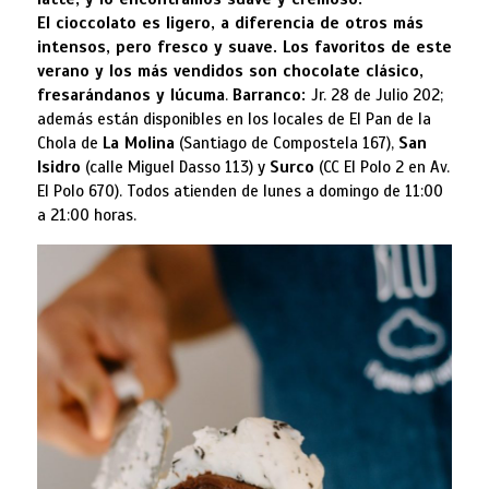
El cioccolato es ligero, a diferencia de otros más
intensos, pero fresco y suave. Los favoritos de este
verano y los más vendidos son chocolate clásico,
fresarándanos y lúcuma
.
Barranco:
Jr. 28 de Julio 202;
además están disponibles en los locales de El Pan de la
Chola de
La Molina
(Santiago de Compostela 167),
San
Isidro
(calle Miguel Dasso 113) y
Surco
(CC El Polo 2 en Av.
El Polo 670). Todos atienden de lunes a domingo de 11:00
a 21:00 horas.