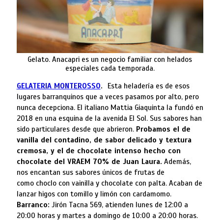
Gelato. Anacapri es un negocio familiar con helados
especiales cada temporada.
GELATERIA MONTEROSSO
.
Esta heladería es de esos
lugares barranquinos que a veces pasamos por alto, pero
nunca decepciona. El italiano Mattia Giaquinta la fundó en
2018 en una esquina de la avenida El Sol. Sus sabores han
sido particulares desde que abrieron.
Probamos el de
vanilla del contadino, de sabor delicado y textura
cremosa, y el de chocolate intenso hecho con
chocolate del VRAEM 70% de Juan Laura.
Además,
nos encantan sus sabores únicos de frutas de
como choclo con vainilla y chocolate con palta. Acaban de
lanzar higos con tomillo y limón con cardamomo.
Barranco:
Jirón Tacna 569, atienden lunes de 12:00 a
20:00 horas y martes a domingo de 10:00 a 20:00 horas.