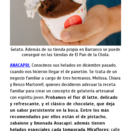
Gelato. Además de su tienda propia en Barranco se puede
conseguir en las tiendas de El Pan de la Chola.
ANACAPRI.
Conocimos sus helados en diciembre pasado,
cuando nos hicieron llegar el de panetón. Se trata de un
negocio familiar a cargo de tres hermanos, Melissa, Chiara
y Renzo Martorell, quienes decidieron adecuar la receta
familiar para crear un concepto de gelatería artesanal
con espíritu joven.
Probamos el fior di latte, delicado
y refrescante, y el clásico de chocolate, que deja
un sabor persistente en la boca. Entre los más
recomendados por ellos están el de pistacho,
zabaione y limonada Anacapri
,
además tienen
helados especiales cada temporada
.
Miraflores:
calle