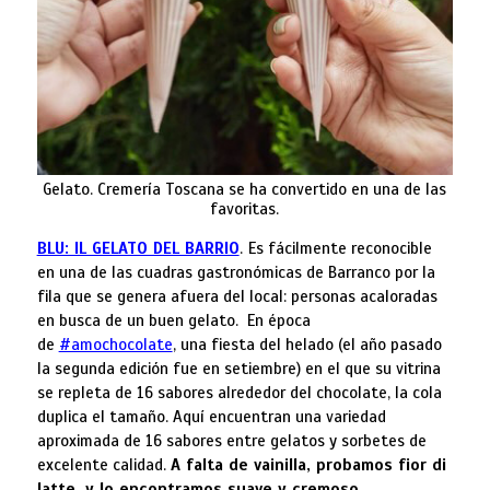
Gelato. Cremería Toscana se ha convertido en una de las
favoritas.
BLU: IL GELATO DEL BARRIO
.
Es fácilmente reconocible
en una de las cuadras gastronómicas de Barranco por la
fila que se genera afuera del local: personas acaloradas
en busca de un buen gelato. En época
de
#amochocolate
, una fiesta del helado (el año pasado
la segunda edición fue en setiembre) en el que su vitrina
se repleta de 16 sabores alrededor del chocolate, la cola
duplica el tamaño. Aquí encuentran una variedad
aproximada de 16 sabores entre gelatos y sorbetes de
excelente calidad.
A falta de vainilla, probamos fior di
latte, y lo encontramos suave y cremoso.