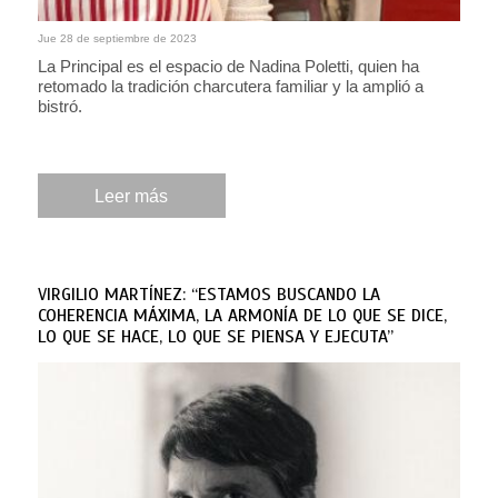
Jue 28 de septiembre de 2023
La Principal es el espacio de Nadina Poletti, quien ha
retomado la tradición charcutera familiar y la amplió a
bistró.
Leer más
VIRGILIO MARTÍNEZ: “ESTAMOS BUSCANDO LA
COHERENCIA MÁXIMA, LA ARMONÍA DE LO QUE SE DICE,
LO QUE SE HACE, LO QUE SE PIENSA Y EJECUTA”