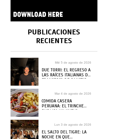
PUBLICACIONES
RECIENTES
Mié 5 de agosto de 2026
DUE TORRI: EL REGRESO A
LAS RAÍCES ITALIANAS DE
FRANCESCO DE SANCTIS
Mar 4 de agosto de 2026
COMIDA CASERA
PERUANA: EL TRINCHE
PUBLICA UN NUEVO
RECETARIO, ¿DÓNDE
COMPRARLO?
Lun 3 de agosto de 2026
EL SALTO DEL TIGRE: LA
NOCHE EN QUE