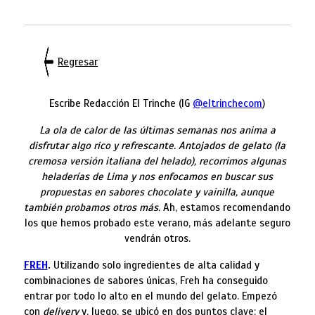
Regresar
Escribe Redacción El Trinche (IG
@eltrinchecom
)
La ola de calor de las últimas semanas nos anima a
disfrutar algo rico y refrescante. Antojados de gelato (la
cremosa versión italiana del helado), recorrimos algunas
heladerías de Lima y nos enfocamos en buscar sus
propuestas en sabores chocolate y vainilla, aunque
también probamos otros más.
Ah, estamos recomendando
los que hemos probado este verano, más adelante seguro
vendrán otros.
FREH
.
Utilizando solo ingredientes de alta calidad y
combinaciones de sabores únicas, Freh ha conseguido
entrar por todo lo alto en el mundo del gelato. Empezó
con
delivery
y, luego, se ubicó en dos puntos clave: el