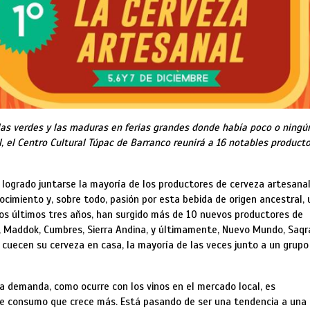
las verdes y las maduras en ferias grandes donde había poco o ningú
, el Centro Cultural Túpac de Barranco reunirá a 16 notables product
 logrado juntarse la mayoría de los productores de cerveza artesana
nocimiento y, sobre todo, pasión por esta bebida de origen ancestral,
los últimos tres años, han surgido más de 10 nuevos productores de
n, Maddok, Cumbres, Sierra Andina, y últimamente, Nuevo Mundo, Saqr
 cuecen su cerveza en casa, la mayoría de las veces junto a un grupo
a demanda, como ocurre con los vinos en el mercado local, es
e consumo que crece más. Está pasando de ser una tendencia a una