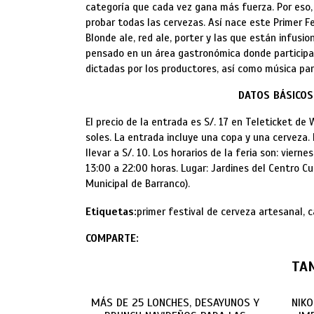
categoría que cada vez gana más fuerza. Por eso,
probar todas las cervezas. Así nace este Primer F
Blonde ale, red ale, porter y las que están infus
pensado en un área gastronómica donde participa
dictadas por los productores, así como música pa
DATOS BÁSICOS
El precio de la entrada es S/. 17 en Teleticket de 
soles. La entrada incluye una copa y una cerveza.
llevar a S/. 10. Los horarios de la feria son: vier
13:00 a 22:00 horas. Lugar: Jardines del Centro Cu
Municipal de Barranco).
Etiquetas:
primer festival de cerveza artesanal, c
COMPARTE:
TA
MÁS DE 25 LONCHES, DESAYUNOS Y
NIK