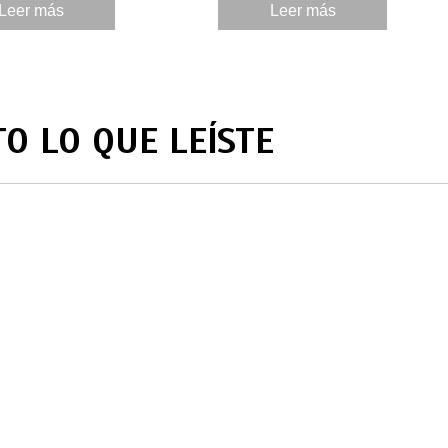
ad.
Leer más
Leer más
TO LO QUE LEÍSTE