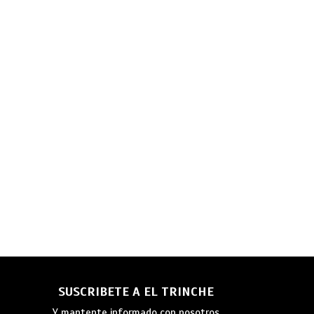
SUSCRIBETE A EL TRINCHE
Y mantente informado con nosotros