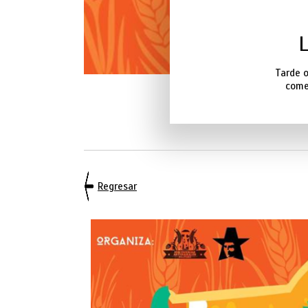
Tarde o
comer
Regresar