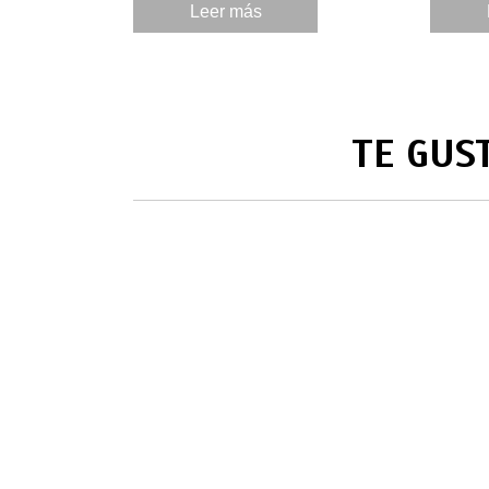
comunid
Leer más
TE GUS