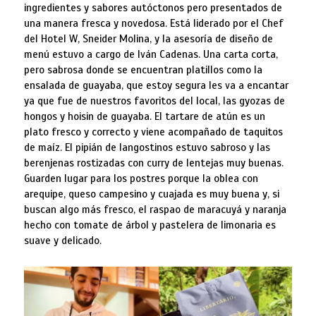
ingredientes y sabores autóctonos pero presentados de
una manera fresca y novedosa. Está liderado por el Chef
del Hotel W, Sneider Molina, y la asesoría de diseño de
menú estuvo a cargo de Iván Cadenas. Una carta corta,
pero sabrosa donde se encuentran platillos como la
ensalada de guayaba, que estoy segura les va a encantar
ya que fue de nuestros favoritos del local, las gyozas de
hongos y hoisin de guayaba. El tartare de atún es un
plato fresco y correcto y viene acompañado de taquitos
de maíz. El pipián de langostinos estuvo sabroso y las
berenjenas rostizadas con curry de lentejas muy buenas.
Guarden lugar para los postres porque la oblea con
arequipe, queso campesino y cuajada es muy buena y, si
buscan algo más fresco, el raspao de maracuyá y naranja
hecho con tomate de árbol y pastelera de limonaria es
suave y delicado.