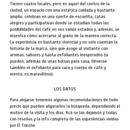
Tienen cuatro locales, pero en aquel del centro de la
ciudad, un espacio con una estética cuidada y bastante
amplio, celebran en una suerte de escuelita, catas
alegres y participativas donde se estudian todas las
posibilidades del café en sus varios estados y, además, se
muestra cómo acercarse al grano de la manera correcta.
La experiencia es bastante vivencial y no solo cuentan la
historia de la marca, sino que acoge al visitante con
aromas, sabores y hasta exfoliantes inesperados (si
pueden, además de unas bolsas para casa, llévense
también el exfoliante para cara y cuerpo de café y
menta, es maravilloso).
LOS DATOS
Para alojarse tenemos algunas recomendaciones de todo
precio que pueden aligerarles la búsqueda, dependiendo el
motivo de la visita y los días. Acá se las dejamos y todas
con reseñas y la info completa de las experiencias vividas
por El Trinche.