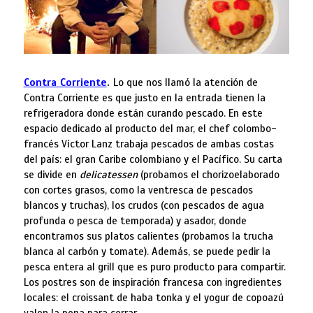
Contra Corriente
.
Lo que nos llamó la atención de
Contra Corriente es que justo en la entrada tienen la
refrigeradora donde están curando pescado. En este
espacio dedicado al producto del mar, el chef colombo-
francés Víctor Lanz trabaja pescados de ambas costas
del país: el gran Caribe colombiano y el Pacífico. Su carta
se divide en
delicatessen
(probamos el chorizoelaborado
con cortes grasos, como la ventresca de pescados
blancos y truchas), los crudos (con pescados de agua
profunda o pesca de temporada) y asador, donde
encontramos sus platos calientes (probamos la trucha
blanca al carbón y tomate). Además, se puede pedir la
pesca entera al grill que es puro producto para compartir.
Los postres son de inspiración francesa con ingredientes
locales: el croissant de haba tonka y el yogur de copoazú