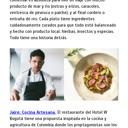
comensal es absoluta para vivir un viaje con mucho
producto de mar y río (ostras y erizos, caracoles,
ventresca de pirarucu o paiche), y al final cordero o
entraña de res. Cada plato tiene ingredientes
cuidadosamente curados para que todo esté balanceado
y hecho con producto local, hierbas, insectos y especias.
Todo tiene una historia detrás.
Jairo: Cocina Artesana.
El restaurante del Hotel W
Bogotá tiene una propuesta inspirada en la cocina y
agricultura de Colombia donde los proptagonistas son los