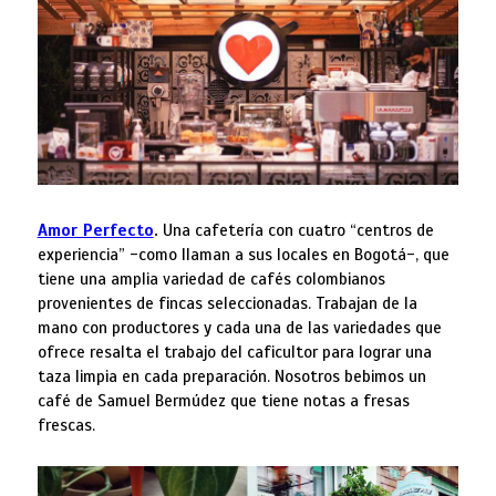
Amor Perfecto
.
Una cafetería con cuatro “centros de
experiencia” -como llaman a sus locales en Bogotá-, que
tiene una amplia variedad de cafés colombianos
provenientes de fincas seleccionadas. Trabajan de la
mano con productores y cada una de las variedades que
ofrece resalta el trabajo del caficultor para lograr una
taza limpia en cada preparación. Nosotros bebimos un
café de Samuel Bermúdez que tiene notas a fresas
frescas.