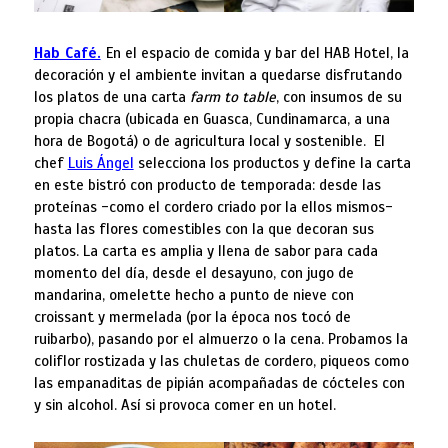
Hab Café.
En el espacio de comida y bar del HAB Hotel, la
decoración y el ambiente invitan a quedarse disfrutando
los platos de una carta
farm to table
, con insumos de su
propia chacra (ubicada en Guasca, Cundinamarca, a una
hora de Bogotá) o de agricultura local y sostenible. El
chef
Luis Ángel
selecciona los productos y define la carta
en este bistró con producto de temporada: desde las
proteínas -como el cordero criado por la ellos mismos-
hasta las flores comestibles con la que decoran sus
platos. La carta es amplia y llena de sabor para cada
momento del día, desde el desayuno, con jugo de
mandarina, omelette hecho a punto de nieve con
croissant y mermelada (por la época nos tocó de
ruibarbo), pasando por el almuerzo o la cena. Probamos la
coliflor rostizada y las chuletas de cordero, piqueos como
las empanaditas de pipián acompañadas de cócteles con
y sin alcohol. Así si provoca comer en un hotel.