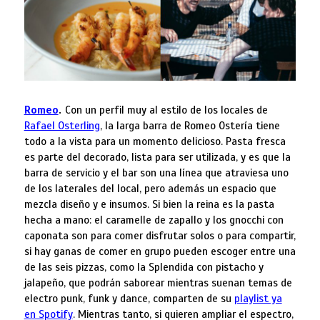
Romeo
.
Con un perfil muy al estilo de los locales de
Rafael Osterling
, la larga barra de Romeo Ostería tiene
todo a la vista para un momento delicioso. Pasta fresca
es parte del decorado, lista para ser utilizada, y es que la
barra de servicio y el bar son una línea que atraviesa uno
de los laterales del local, pero además un espacio que
mezcla diseño y e insumos. Si bien la reina es la pasta
hecha a mano: el caramelle de zapallo y los gnocchi con
caponata son para comer disfrutar solos o para compartir,
si hay ganas de comer en grupo pueden escoger entre una
de las seis pizzas, como la Splendida con pistacho y
jalapeño, que podrán saborear mientras suenan temas de
electro punk, funk y dance, comparten de su
playlist ya
en Spotify
. Mientras tanto, si quieren ampliar el espectro,