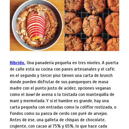
Híbrido.
Una panadería pequeña en tres niveles. A puerta
de calle está su cocina con panes artesanales y el café;
en el segundo y tercer piso tienen una carta de brunch
donde pueden disfrutar de sus panqueques de masa
madre con el punto justo de acidez, opciones veganas
como el
bowl
de avena o la tostada con mantequilla de
maní y mermelada. Y si el hambre es grande, hay una
carta pequeña con entradas como la coliflor rostizada, o
fondos como su panza de cerdo con puré de arvejas.
Antes de irse, una galleta de chispas de chocolate,
crujiente, con cacao al 75% y 65%, lo que hace cada