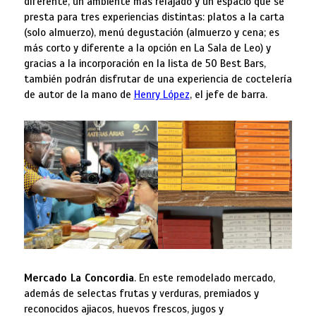
diferente, un ambiente más relajado y un espacio que se
presta para tres experiencias distintas: platos a la carta
(solo almuerzo), menú degustación (almuerzo y cena; es
más corto y diferente a la opción en La Sala de Leo) y
gracias a la incorporación en la lista de 50 Best Bars,
también podrán disfrutar de una experiencia de coctelería
de autor de la mano de
Henry López
, el jefe de barra.
Mercado La Concordia
. En este remodelado mercado,
además de selectas frutas y verduras, premiados y
reconocidos ajiacos, huevos frescos, jugos y