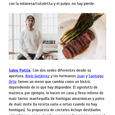
con la milanesa/cotoletta y el pulpo, no hay pierde.
Salvo Patria
.
Con dos sedes diferentes desde su
apertura,
Alejo Gutiérrez
y los hermanos
Juan
y
Santiago
Ortiz
tienen un menú que cambia como un bistró,
dependiendo de lo que hay disponible. El agnolotti de
mazorca, por ejemplo, lo hacen en casa y lleva relleno de
maíz tierno, mantequilla de hormigas amazónicas y polvo
de maíz mote (la receta varía a setas cuando no hay
hormigas). Su propuesta de cócteles incluye destilados