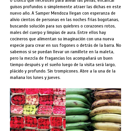
o tronco que necesiten para aliviar las penas, encantar
guisos profundos o simplemente atraer las dichas en este
nuevo año. A Samper Mendoza llegan con esperanza de
alivio cientos de personas en las noches frías bogotanas,
buscando solución para sus quiebres o corazones rotos,
males del cuerpo y limpias de aura. Entre ellos hay
cocineros que alimentan su imaginación con una nueva
especie para crear en sus fogones o detrás de la barra. No
sabemos si se puedan llevar un ramillete en la maleta,
pero la mezcla de fragancias los acompañará un buen
tiempo después y el sueño luego de la visita será largo,
plácido y profundo. Sin trompicones. Abre a la una de la
mañana los lunes y jueves.