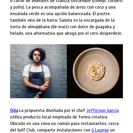
o carne de animales de crianza sostenible (conejo, cordero
y pollo). La pesca acompañada de arroz con coco y una
ensalada verde es una opción balanceada. El postre
también vino de la barra: Samira es la encargada de la
torta de almojábana (de maíz) con dulce de guayaba y
helado, una alternativa que aboga por el cero desperdicio.
Oda
.La propuesta diseñada por el chef
Jefferson García
utiliza producto local empleado de forma creativa.
Ubicado en una zona no común para restaurantes, cerca
del Golf Club, comparte instalaciones con
G Lounge
un