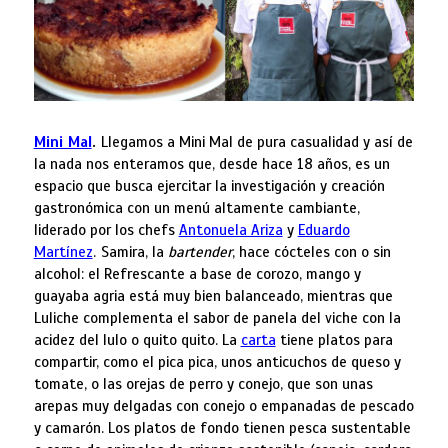
Mini Mal
.
Llegamos a Mini Mal de pura casualidad y así de
la nada nos enteramos que, desde hace 18 años, es un
espacio que busca ejercitar la investigación y creación
gastronómica con un menú altamente cambiante,
liderado por los chefs
Antonuela Ariza
y
Eduardo
Martínez
.
Samira, la
bartender
, hace cócteles con o sin
alcohol: el Refrescante a base de corozo, mango y
guayaba agria está muy bien balanceado, mientras que
Luliche complementa el sabor de panela del viche con la
acidez del lulo o quito quito. La
carta
tiene platos para
compartir, como el pica pica, unos anticuchos de queso y
tomate, o las orejas de perro y conejo, que son unas
arepas muy delgadas con conejo o empanadas de pescado
y camarón. Los platos de fondo tienen pesca sustentable