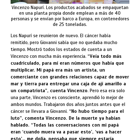
Vincenzo Napurí. Los productos acabados se empaquetan
en una planta propia donde emplean a más de 40
personas y se envían por barco a Europa, en contenedores
de 25 toneladas.
Los Napurí se reunieron de nuevo. El cáncer había
remitido, pero Giovanni sabía que no quedaba mucho
tiempo. Mostró todos los estados de cuenta a un
Vincenzo con mucha más experiencia.
“Veía todo más
cuadriculado, para mí eran números que había que
multiplicar. Mi papá era más un artista, un
comerciante con grandes relaciones capaz de mover
mar y tierra para entregar una caja de ají amarillo a
un compatriota”, cuenta Vincenzo
. Pero esa era solo
una parte, Vincenzo es consciente, aprendió lo mejor de
ambos mundos. Trabajaron dos años juntos antes que el
cáncer se llevara a Giovanni.
“No hubo tiempo para el
luto”, comenta Vincenzo. De la muerte ya habían
hablado. “Todas las conversaciones con mi papá
eran ‘cuando muera va a pasar esto’, ‘vas a hacer
esto’… me dolía, pensaba que siempre estaría