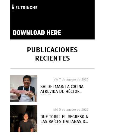
PUBLICACIONES
RECIENTES
Vie 7 de agosto de 2026
SALDELMAR: LA COCINA
ATREVIDA DE HÉCTOR
SOLÍS
Mié 5 de agosto de 2026
DUE TORRI: EL REGRESO A
LAS RAÍCES ITALIANAS DE
FRANCESCO DE SANCTIS