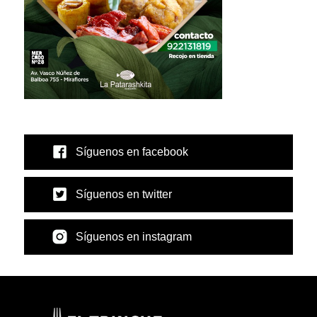
Síguenos en facebook
Síguenos en twitter
Síguenos en instagram