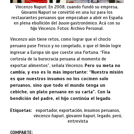
Vincenzo Napurí. En 2008, cuando fundó su empresa,
Giovanni Napurí se convirtió en una luz para los
restaurantes peruanos que empezaban a abrir en España
en plena ebullición del
boom
gastronómico. Acá con su
hijo Vincenzo. Fotos: Archivo Personal.
Vincenzo aún tiene retos, como lograr que el choclo
peruano pase fresco y no congelado, o que el limón logre
ingresar a Europa sin que cueste una fortuna. “Fina
cortesía de la burocracia peruana al momento de
exportar alimentos”, señala Vincenzo.
Pero su meta no
cambia, y eso es lo más importante: “Nuestra misión
es que nuestros insumos no los cocinen solo
peruanos, sino que todo el mundo tenga un
cebiche, un plato peruano en su carta”. Con la
bendición del padre, el hijo continúa el legado
.
Etiquetas:
exportador, exportación, insumos peruanos,
vincenzo ñapurí, giovanni ñapurí, legado, perú,
entrevista
COMPARTE: