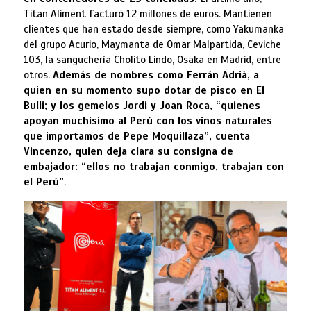
Titan Aliment facturó 12 millones de euros. Mantienen
clientes que han estado desde siempre, como Yakumanka
del grupo Acurio, Maymanta de Omar Malpartida, Ceviche
103, la sanguchería Cholito Lindo, Osaka en Madrid, entre
otros.
Además de nombres como Ferrán Adrià, a
quien en su momento supo dotar de pisco en El
Bulli; y los gemelos Jordi y Joan Roca, “quienes
apoyan muchísimo al Perú con los vinos naturales
que importamos de Pepe Moquillaza”, cuenta
Vincenzo, quien deja clara su consigna de
embajador: “ellos no trabajan conmigo, trabajan con
el Perú”
.