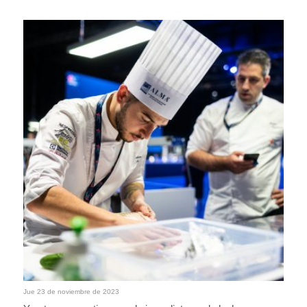
Jue 23 de noviembre de 2023