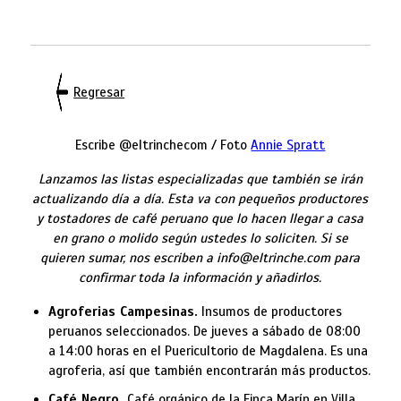
Regresar
Escribe @eltrinchecom / Foto
Annie Spratt
Lanzamos las listas especializadas que también se irán
actualizando día a día. Esta va con pequeños productores
y tostadores de café peruano que lo hacen llegar a casa
en grano o molido según ustedes lo soliciten. Si se
quieren sumar, nos escriben a info@eltrinche.com para
confirmar toda la información y añadirlos.
Agroferias Campesinas.
Insumos de productores
peruanos seleccionados. De jueves a sábado de 08:00
a 14:00 horas en el Puericultorio de Magdalena. Es una
agroferia, así que también encontrarán más productos.
Café Negro.
Café orgánico de la Finca Marín en Villa