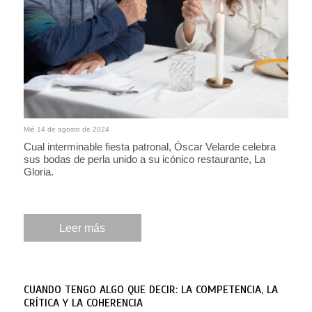
Mié 14 de agosto de 2024
Cual interminable fiesta patronal, Óscar Velarde celebra
sus bodas de perla unido a su icónico restaurante, La
Gloria.
Leer más
CUANDO TENGO ALGO QUE DECIR: LA COMPETENCIA, LA
CRÍTICA Y LA COHERENCIA