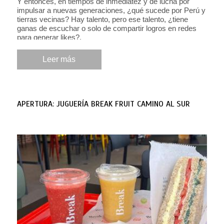
Y entonces, en tiempos de inmediatez y de lucha por
impulsar a nuevas generaciones, ¿qué sucede por Perú y
tierras vecinas? Hay talento, pero ese talento, ¿tiene
ganas de escuchar o solo de compartir logros en redes
para generar likes?.
Leer más
APERTURA: JUGUERÍA BREAK FRUIT CAMINO AL SUR