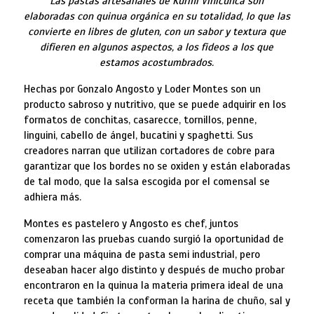
Las pastas artesanales de Kurmi Vinicunca son
elaboradas con quinua orgánica en su totalidad, lo que las
convierte en libres de gluten, con un sabor y textura que
difieren en algunos aspectos, a los fideos a los que
estamos acostumbrados.
Hechas por Gonzalo Angosto y Loder Montes son un
producto sabroso y nutritivo, que se puede adquirir en los
formatos de conchitas, casarecce, tornillos, penne,
linguini, cabello de ángel, bucatini y spaghetti. Sus
creadores narran que utilizan cortadores de cobre para
garantizar que los bordes no se oxiden y están elaboradas
de tal modo, que la salsa escogida por el comensal se
adhiera más.
Montes es pastelero y Angosto es chef, juntos
comenzaron las pruebas cuando surgió la oportunidad de
comprar una máquina de pasta semi industrial, pero
deseaban hacer algo distinto y después de mucho probar
encontraron en la quinua la materia primera ideal de una
receta que también la conforman la harina de chuño, sal y