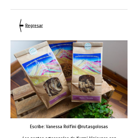
Regresar
Escribe: Vanessa Rolfini @rutasgolosas