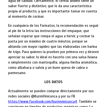
agua de calidad. Ciertamente, el cereal andino tiene un
sabor fuerte y distintivo, que le da una característica
propia al producto, y que es importante tomar en cuenta
al momento de cocinar.
En cualquiera de los formatos, la recomendación es seguir
al pie de la letra las instrucciones del empaque, que
señalan esperar que rompa el agua a hervir, y cocinar la
pasta por un máximo de cuatro minutos, porque se
ablanda con mayor rapidez que las elaboradas con harina
de trigo. Para quienes la prueben por primera vez y deseen
apreciar su sabor, lo ideal es hacerlo con una salsa liviana
o simplemente con mantequilla, alguna hierba aromática,
como albahaca o salvia y un buen queso de cabra o
parmesano.
LOS DATOS
Actualmente se pueden comprar directamente por sus
redes sociales @KurmiVinicunca y por su FB
https://www.facebook.com/kurmivinicunca4
. También se
consiguen en tiendas de productos orgánicos como: La