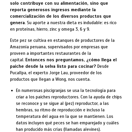
solo contribuye con su alimentación, sino que
reporta generosos ingresos mediante la
comercialización de los diversos productos que
genera
. Su aporte a nuestra dieta es indudable: es rico
en proteínas, hierro, zinc y omega 3, 6 y 9.
Este pez se cultiva en estanques de productores de la
Amazonía peruana, supervisados por empresas que
proveen a importantes restaurantes de la
capital.
Entonces nos preguntamos, ¿cómo llega el
paiche desde la selva listo para cocinar?
Desde
Pucallpa, el experto Jorge Lau, proveedor de los
productos que llegan a Wong, nos cuenta.
En numerosas piscigranjas se usa la tecnología para
criar a los paiches reproductores. Con la ayuda de chips
se reconoce y se sigue al (pez) reproductor, a las
hembras, su ritmo de reproducción e incluso la
temperatura del agua en la que se mantienen. Los
datos incluyen qué peces se han emparejado y cuáles
han producido más crías (llamadas alevines).