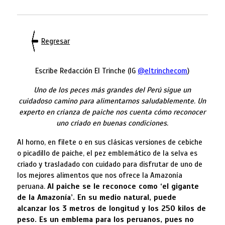
Regresar
Escribe Redacción El Trinche (IG
@eltrinchecom
)
Uno de los peces más grandes del Perú sigue un
cuidadoso camino para alimentarnos saludablemente. Un
experto en crianza de paiche nos cuenta cómo reconocer
uno criado en buenas condiciones.
Al horno, en filete o en sus clásicas versiones de cebiche
o picadillo de paiche, el pez emblemático de la selva es
criado y trasladado con cuidado para disfrutar de uno de
los mejores alimentos que nos ofrece la Amazonía
peruana.
Al paiche se le reconoce como ‘el gigante
de la Amazonía’. En su medio natural, puede
alcanzar los 3 metros de longitud y los 250 kilos de
peso. Es un emblema para los peruanos, pues no