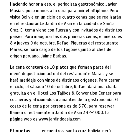
Haciendo honor a eso, el periodista gastronómico Javier
Masías, puso manos a la obra para unir el altiplano. Perú
visita Bolivia en un ciclo de cuatro cenas que se realizarán
en el restaurante Jardín de Asia en la ciudad de Santa
Cruz. El tema viene con fuerza y con invitados de distintos
países. Para inaugurar las dos primeras cenas, el miércoles
8 y jueves 9 de octubre, Rafael Piqueras del restaurante
Maras, se hará cargo de los fogones junto al chef de
origen peruano, Jaime Barbas.
La cena constará de 10 platos que forman parte del
menú degustación actual del restaurante Maras, y se
hará maridaje con vinos de distintos orígenes. Para cerrar
el ciclo, el sábado 10 de octubre, Rafael dará una charla
gratuita en el Hotel Los Tajibos & Convention Center para
cocineros y aficionados o amantes de la gastronomía. El
costo de la cena por persona es de $ 70, para reservar
llamen directamente a Jardín de Asia 342-1000. La
página web es www.jardindeasia.com
Etiquetas:
encuentros, santa cruz, bolivia, perú,