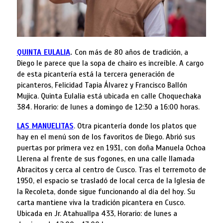
QUINTA EULALIA
.
Con más de 80 años de tradición, a
Diego le parece que la sopa de chairo es increíble. A cargo
de esta picantería está la tercera generación de
picanteros, Felicidad Tapia Álvarez y Francisco Ballón
Mujica. Quinta Eulalia está ubicada en calle Choquechaka
384. Horario: de lunes a domingo de 12:30 a 16:00 horas.
LAS MANUELITAS
. Otra picantería donde los platos que
hay en el menú son de los favoritos de Diego. Abrió sus
puertas por primera vez en 1931, con doña Manuela Ochoa
Llerena al frente de sus fogones, en una calle llamada
Abracitos y cerca al centro de Cusco. Tras el terremoto de
1950, el espacio se trasladó de local cerca de la Iglesia de
la Recoleta, donde sigue funcionando al día del hoy. Su
carta mantiene viva la tradición picantera en Cusco.
Ubicada en Jr. Atahuallpa 433, Horario: de lunes a