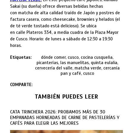
Sakai (su dueña) ofrece diversas bebidas hechas
con matcha de alta calidad traído de Japón y postres de
factura casera, como cheesecake, brownies y helados (el
de té verde tostado está delicioso). Se ubica
en calle Plateros 334, a media cuadra de la Plaza Mayor
de Cusco. Horario: de lunes a sábado de 12:30 a 19:30
horas.
Etiquetas:
dónde comer, cusco, cocina cusqueña,
picanterías, las manuelitas, quinta eulalia,
cervecería del valle, matcha verde, cercanía
pan y café, cusco
COMPARTE:
TAMBIÉN PUEDES LEER
CATA TRINCHERA 2026: PROBAMOS MÁS DE 30
EMPANADAS HORNEADAS DE CARNE DE PASTELERÍAS Y
CAFÉS PARA ELEGIR LAS MEJORES