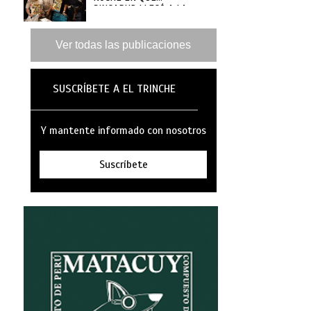
SINGAPUR LLEGÓ A LA
MAR
Ver todas las publicaciones
SUSCRÍBETE A EL TRINCHE
Y mantente informado con nosotros
Suscríbete