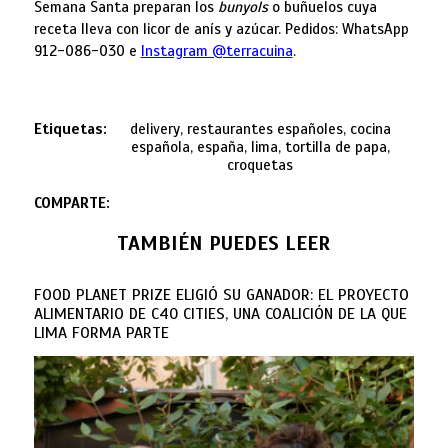
Semana Santa preparan los
bunyols
o buñuelos cuya
receta lleva con licor de anís y azúcar. Pedidos: WhatsApp
912-086-030 e
Instagram @terracuina
.
Etiquetas:
delivery, restaurantes españoles, cocina
española, españa, lima, tortilla de papa,
croquetas
COMPARTE:
TAMBIÉN PUEDES LEER
FOOD PLANET PRIZE ELIGIÓ SU GANADOR: EL PROYECTO
ALIMENTARIO DE C40 CITIES, UNA COALICIÓN DE LA QUE
LIMA FORMA PARTE