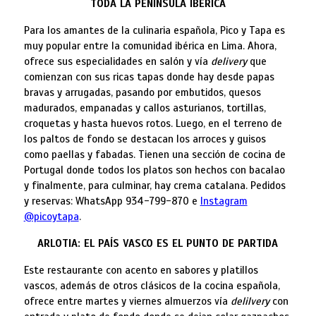
TODA LA PENÍNSULA IBÉRICA
Para los amantes de la culinaria española, Pico y Tapa es
muy popular entre la comunidad ibérica en Lima. Ahora,
ofrece sus especialidades en salón y vía
delivery
que
comienzan con sus ricas tapas donde hay desde papas
bravas y arrugadas, pasando por embutidos, quesos
madurados, empanadas y callos asturianos, tortillas,
croquetas y hasta huevos rotos. Luego, en el terreno de
los paltos de fondo se destacan los arroces y guisos
como paellas y fabadas. Tienen una sección de cocina de
Portugal donde todos los platos son hechos con bacalao
y finalmente, para culminar, hay crema catalana. Pedidos
y reservas: WhatsApp 934-799-870 e
Instagram
@picoytapa
.
ARLOTIA: EL PAÍS VASCO ES EL PUNTO DE PARTIDA
Este restaurante con acento en sabores y platillos
vascos, además de otros clásicos de la cocina española,
ofrece entre martes y viernes almuerzos vía
delilvery
con