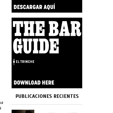
PUBLICACIONES RECIENTES
rá
á