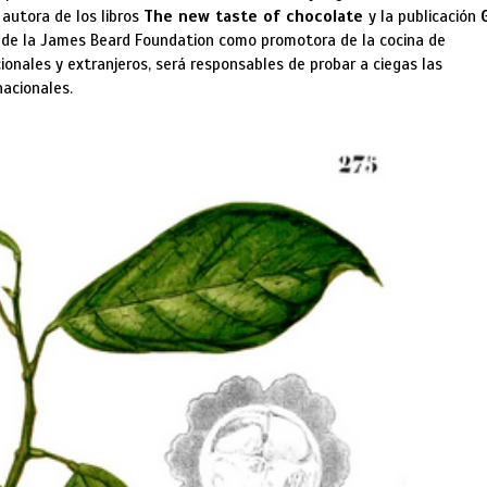
 autora de los libros
The new taste of chocolate
y la publicación
to de la James Beard Foundation como promotora de la cocina de
onales y extranjeros, será responsables de probar a ciegas las
nacionales.