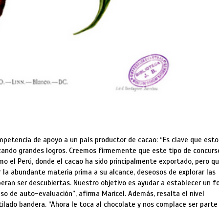
ompetencia de apoyo a un país productor de cacao: “Es clave que esto
anzando grandes logros. Creemos firmemente que este tipo de concurs
mo el Perú, donde el cacao ha sido principalmente exportado, pero q
r la abundante materia prima a su alcance, deseosos de explorar las
eran ser descubiertas. Nuestro objetivo es ayudar a establecer un f
so de auto-evaluación”, afirma Maricel. Además, resalta el nivel
stilado bandera. “Ahora le toca al chocolate y nos complace ser parte