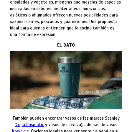
ensaladas y vegetales, mientras que mezclas de especias
inspiradas en sabores mediterráneos, amazónicos,
asiáticos o ahumados ofrecen nuevas posibilidades para
sazonar carnes, pescados y guarniciones. Una propuesta
ideal para quienes entienden que la cocina también es
una forma de expresión.
EL DATO
También pueden encontrar vasos de las marcas Stanley
(
Copa Prismatic
y vasos de cerveza), además de vasos
Korkcicle
. Opciones ideales para ver sonreír a papá en su