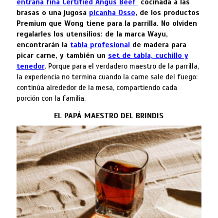
entraña fina Certified Angus Beef
cocinada a las
brasas o una jugosa
picanha Osso
, de los productos
Premium que Wong tiene para la parrilla. No olviden
regalarles los utensilios: de la marca Wayu,
encontrarán la
tabla profesional
de madera para
picar carne, y también un
set de tabla, cuchillo y
tenedor
. Porque para el verdadero maestro de la parrilla,
la experiencia no termina cuando la carne sale del fuego:
continúa alrededor de la mesa, compartiendo cada
porción con la familia.
EL PAPÁ MAESTRO DEL BRINDIS