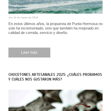
Jue 14 de marzo de 2024
En estos últimos años, la propuesta de Punta Hermosa no
solo ha incrementado, sino que también ha mejorado en
calidad de comida, servicio y diseño.
Leer más
CHOCOTONES ARTESANALES 2025: ¿CUÁLES PROBAMOS
Y CUÁLES NOS GUSTARON MÁS?