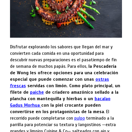
Disfrutar explorando los sabores que llegan del mar y
convierten cada comida en una oportunidad para
descubrir nuevas preparaciones es el pasatiempo de fin
de semana de muchos papás. Para ellos,
la Pescadería
de Wong les ofrece opciones para una celebración
especial que puede comenzar con unas
ostras
frescas
servidas con limón. Como plato principal, un
filete de
paiche
de criadero amazónico sellado a la
plancha con mantequilla y hierbas o un
bacalao
Gadus Morhua
con la piel crocante pueden
convertirse en los protagonistas de la mesa
. El
recorrido puede completarse con
pulpo
terminado a la
parrilla para potenciar su textura y langostinos —extra
grandes y limpios Cuisine & Co— salteados con ajo y