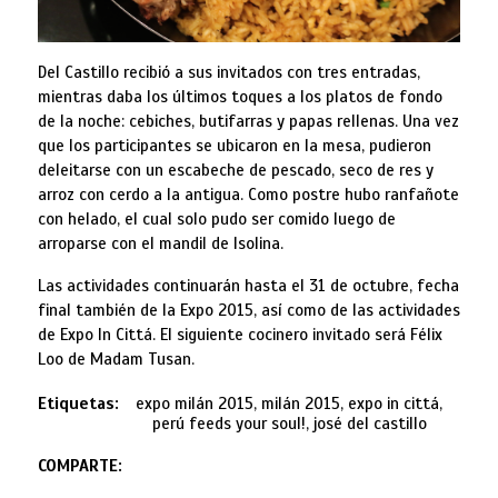
Del Castillo recibió a sus invitados con tres entradas,
mientras daba los últimos toques a los platos de fondo
de la noche: cebiches, butifarras y papas rellenas. Una vez
que los participantes se ubicaron en la mesa, pudieron
deleitarse con un escabeche de pescado, seco de res y
arroz con cerdo a la antigua. Como postre hubo ranfañote
con helado, el cual solo pudo ser comido luego de
arroparse con el mandil de Isolina.
Las actividades continuarán hasta el 31 de octubre, fecha
final también de la Expo 2015, así como de las actividades
de Expo In Cittá. El siguiente cocinero invitado será Félix
Loo de Madam Tusan.
Etiquetas:
expo milán 2015, milán 2015, expo in cittá,
perú feeds your soul!, josé del castillo
COMPARTE: