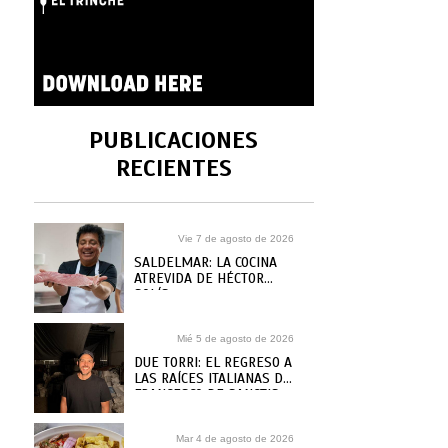
PUBLICACIONES
RECIENTES
Vie 7 de agosto de 2026
SALDELMAR: LA COCINA
ATREVIDA DE HÉCTOR
SOLÍS
Mié 5 de agosto de 2026
DUE TORRI: EL REGRESO A
LAS RAÍCES ITALIANAS DE
FRANCESCO DE SANCTIS
Mar 4 de agosto de 2026