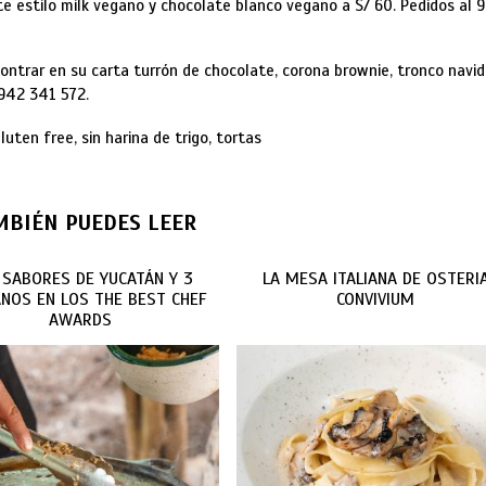
te estilo milk vegano y chocolate blanco vegano a S/ 60. Pedidos al 
ontrar en su carta turrón de chocolate, corona brownie, tronco navid
 942 341 572.
gluten free, sin harina de trigo, tortas
MBIÉN PUEDES LEER
 SABORES DE YUCATÁN Y 3
LA MESA ITALIANA DE OSTERI
NOS EN LOS THE BEST CHEF
CONVIVIUM
AWARDS