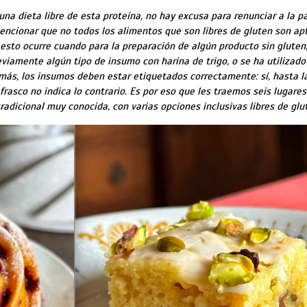
 una dieta libre de esta proteína, no hay excusa para renunciar a la p
ncionar que no todos los alimentos que son libres de gluten son ap
 esto ocurre cuando para la preparación de algún producto sin gluten,
viamente algún tipo de insumo con harina de trigo, o se ha utilizado
más, los insumos deben estar etiquetados correctamente: sí, hasta l
 frasco
no indica lo contrario
. Es por eso que les traemos seis lugares
radicional muy conocida, con varias opciones inclusivas libres de glu