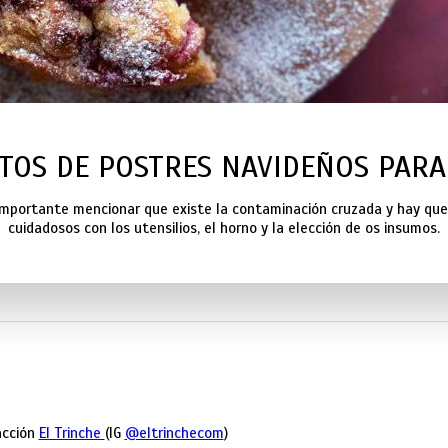
TOS DE POSTRES NAVIDEÑOS PARA
importante mencionar que existe la contaminación cruzada y hay que
cuidadosos con los utensilios, el horno y la elección de os insumos.
acción
El Trinche
(IG
@eltrinchecom
)