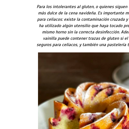
Para los intolerantes al gluten, o quienes siguen
más dulce de la cena navideña. Es importante me
para celíacos: existe la contaminación cruzada y
ha utilizado algún utensilio que haya tocado pre
mismo horno sin la correcta desinfección. Ade
vainilla puede contener trazas de gluten si el
seguros para celíacos, y también una pastelería t