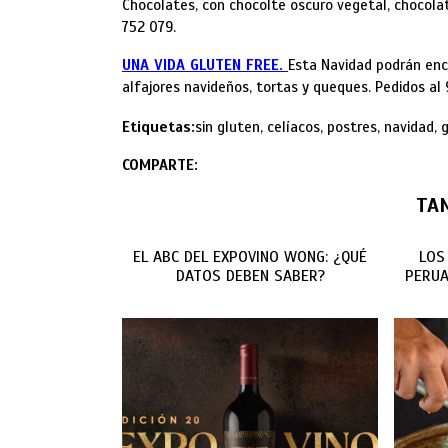
Chocolates, con chocolte oscuro vegetal, chocola
752 079.
UNA VIDA GLUTEN FREE.
Esta Navidad podrán enc
alfajores navideños, tortas y queques. Pedidos al
Etiquetas:
sin gluten, celíacos, postres, navidad, 
COMPARTE:
TA
EL ABC DEL EXPOVINO WONG: ¿QUÉ
LOS
DATOS DEBEN SABER?
PERUA