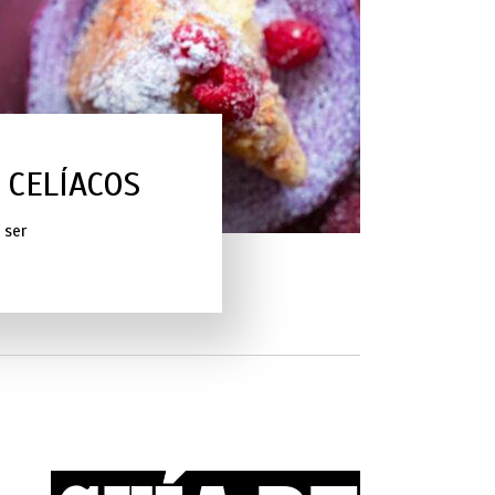
 CELÍACOS
 ser