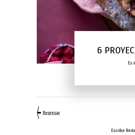
6 PROYEC
Es 
Regresar
Escribe Red