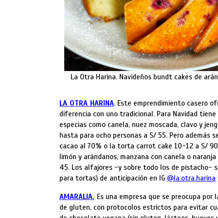
La Otra Harina. Navideños bundt cakes de arán
LA OTRA HARINA
. Este emprendimiento casero of
diferencia con uno tradicional. Para Navidad tien
especias como canela, nuez moscada, clavo y jeng
hasta para ocho personas a S/ 55. Pero además se
cacao al 70% o la torta carrot cake 10-12 a S/ 90
limón y arándanos, manzana con canela o naranja
45. Los alfajores -y sobre todo los de pistacho- 
para tortas) de anticipación en IG
@la.otra.harina
AMARALIA.
Es una empresa que se preocupa por la
de gluten, con protocolos estrictos para evitar c