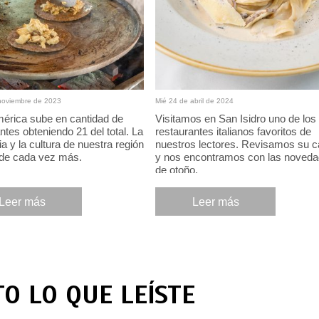
noviembre de 2023
Mié 24 de abril de 2024
mérica sube en cantidad de
Visitamos en San Isidro uno de los
ntes obteniendo 21 del total. La
restaurantes italianos favoritos de
a y la cultura de nuestra región
nuestros lectores. Revisamos su c
nde cada vez más.
y nos encontramos con las noved
de otoño.
Leer más
Leer más
TO LO QUE LEÍSTE