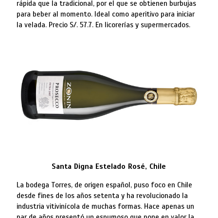
rápida que la tradicional, por el que se obtienen burbujas
para beber al momento. Ideal como aperitivo para iniciar
la velada. Precio S/. 57.7. En licorerías y supermercados.
Santa Digna Estelado Rosé, Chile
La bodega Torres, de origen español, puso foco en Chile
desde fines de los años setenta y ha revolucionado la
industria vitivinícola de muchas formas. Hace apenas un
par de años presentó un espumoso que pone en valor la