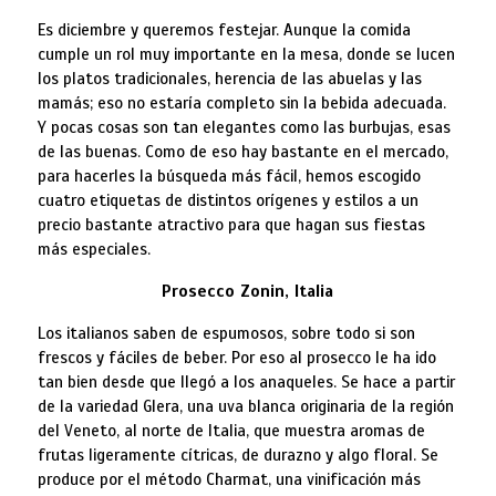
Es diciembre y queremos festejar. Aunque la comida
cumple un rol muy importante en la mesa, donde se lucen
los platos tradicionales, herencia de las abuelas y las
mamás; eso no estaría completo sin la bebida adecuada.
Y pocas cosas son tan elegantes como las burbujas, esas
de las buenas. Como de eso hay bastante en el mercado,
para hacerles la búsqueda más fácil, hemos escogido
cuatro etiquetas de distintos orígenes y estilos a un
precio bastante atractivo para que hagan sus fiestas
más especiales.
Prosecco Zonin, Italia
Los italianos saben de espumosos, sobre todo si son
frescos y fáciles de beber. Por eso al prosecco le ha ido
tan bien desde que llegó a los anaqueles. Se hace a partir
de la variedad Glera, una uva blanca originaria de la región
del Veneto, al norte de Italia, que muestra aromas de
frutas ligeramente cítricas, de durazno y algo floral. Se
produce por el método Charmat, una vinificación más