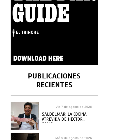
PUBLICACIONES
RECIENTES
Vie 7 de agosto de 2026
SALDELMAR: LA COCINA
ATREVIDA DE HÉCTOR
SOLÍS
Mié 5 de agosto de 2026