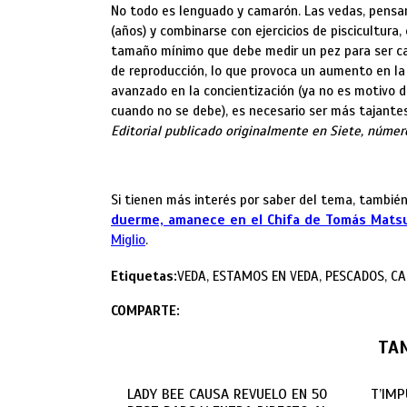
No todo es lenguado y camarón. Las vedas, pensa
(años) y combinarse con ejercicios de piscicultura,
tamaño mínimo que debe medir un pez para ser cap
de reproducción, lo que provoca un aumento en la 
avanzado en la concientización (ya no es motivo
cuando no se debe), es necesario ser más tajantes
Editorial publicado originalmente en Siete, número
Si tienen más interés por saber del tema, también 
duerme, amanece en el Chifa de Tomás Matsu
Miglio
.
Etiquetas:
VEDA, ESTAMOS EN VEDA, PESCADOS, C
COMPARTE:
TA
LADY BEE CAUSA REVUELO EN 50
T’IMP