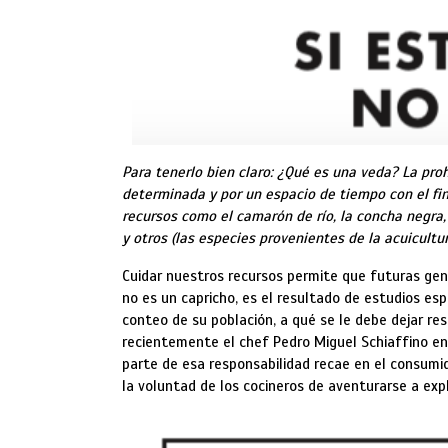
Para tenerlo bien claro: ¿Qué es una veda? La proh
determinada y por un espacio de tiempo con el fin
recursos como el camarón de río, la concha negra, e
y otros (las especies provenientes de la acuicultu
Cuidar nuestros recursos permite que futuras ge
no es un capricho, es el resultado de estudios es
conteo de su población, a qué se le debe dejar re
recientemente el chef Pedro Miguel Schiaffino en 
parte de esa responsabilidad recae en el consumid
la voluntad de los cocineros de aventurarse a expl