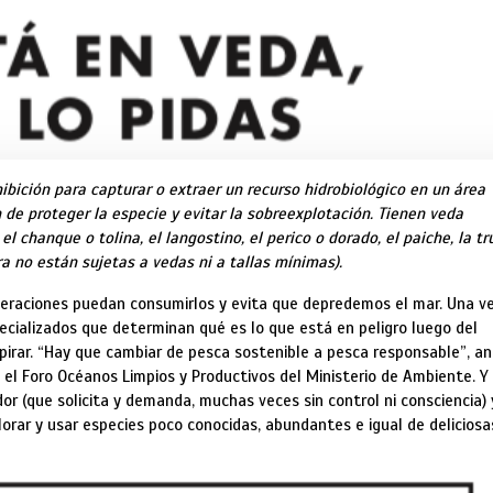
ibición para capturar o extraer un recurso hidrobiológico en un área
 de proteger la especie y evitar la sobreexplotación. Tienen veda
l chanque o tolina, el langostino, el perico o dorado, el paiche, la t
ra no están sujetas a vedas ni a tallas mínimas).
neraciones puedan consumirlos y evita que depredemos el mar. Una v
pecializados que determinan qué es lo que está en peligro luego del
spirar. “Hay que cambiar de pesca sostenible a pesca responsable”, a
el Foro Océanos Limpios y Productivos del Ministerio de Ambiente. Y
or (que solicita y demanda, muchas veces sin control ni consciencia) 
orar y usar especies poco conocidas, abundantes e igual de deliciosa