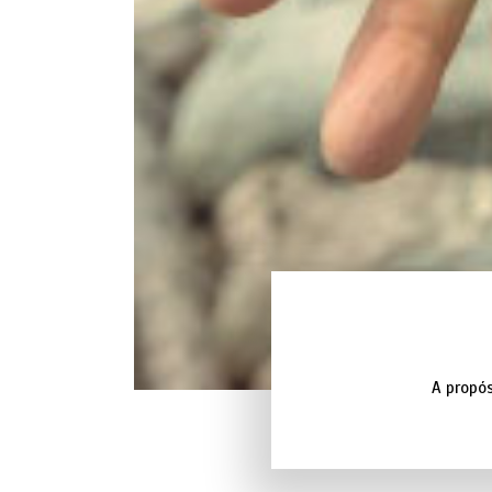
A propós