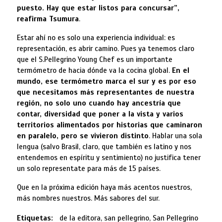
puesto. Hay que estar listos para concursar”,
reafirma Tsumura
.
Estar ahí no es solo una experiencia individual: es
representación, es abrir camino. Pues ya tenemos claro
que el S.Pellegrino Young Chef es un importante
termómetro de hacia dónde va la cocina global.
En el
mundo, ese termómetro marca el sur y es por eso
que necesitamos más representantes de nuestra
región, no solo uno cuando hay ancestría que
contar, diversidad que poner a la vista y varios
territorios alimentados por historias que caminaron
en paralelo, pero se vivieron distinto
. Hablar una sola
lengua (salvo Brasil, claro, que también es latino y nos
entendemos en espíritu y sentimiento) no justifica tener
un solo representate para más de 15 países.
Que en la próxima edición haya más acentos nuestros,
más nombres nuestros. Más sabores del sur.
Etiquetas:
de la editora, san pellegrino, San Pellegrino