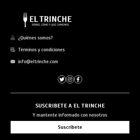
¿Quiénes somos?
Términos y condiciones
info@eltrinche.com
SUSCRIBETE A EL TRINCHE
Y mantente informado con nosotros
Suscríbete