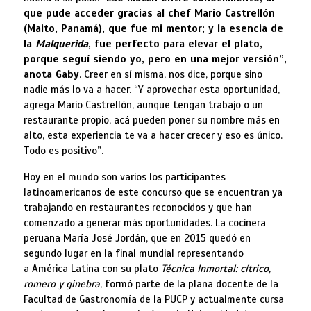
que pude acceder gracias al chef Mario Castrellón
(Maito, Panamá), que fue mi mentor; y la esencia de
la
Malquerida
, fue perfecto para elevar el plato,
porque seguí siendo yo, pero en una mejor versión”,
anota Gaby
. Creer en sí misma, nos dice, porque sino
nadie más lo va a hacer. “Y aprovechar esta oportunidad,
agrega Mario Castrellón, aunque tengan trabajo o un
restaurante propio, acá pueden poner su nombre más en
alto, esta experiencia te va a hacer crecer y eso es único.
Todo es positivo”.
Hoy en el mundo son varios los participantes
latinoamericanos de este concurso que se encuentran ya
trabajando en restaurantes reconocidos y que han
comenzado a generar más oportunidades. La cocinera
peruana María José Jordán, que en 2015 quedó en
segundo lugar en la final mundial representando
a América Latina con su plato
Técnica Inmortal: cítrico,
romero y ginebra
, formó parte de la plana docente de la
Facultad de Gastronomía de la PUCP y actualmente cursa