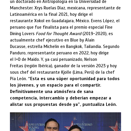
un doctorado en Antropología en la Universidad de
Manchester. Xrys Ruelas Díaz, mexicana, representante de
Latinoamérica en la final 2021, hoy dirige el
restaurante Xokol en Guadalajara, México. Evens López, el
peruano que fue finalista para el premio especial Fine
Dining Lovers
Food for Thought Award
(2019-2020), es
actualmente chef ejecutivo en Blue by Alain
Ducasse, estrella Michelin en Bangkok, Tailandia. Segundo
Panduro, representante peruano en 2022, hoy dirige
el I+D de Maido. Y, ya casi peruanizado, Nelson
Freitas (región Ibérica), ganador de la versión 2023 y hoy
sous chef del restaurante Kjolle (Lima, Perú) de la chef
Pía León.
“Esta es una súper oportunidad para todos
los jóvenes, y un espacio para el compartir.
Definitivamente una atmósfera de sana
competencia, intercambio y deberían empezar a
alistar sus propuestas desde ya”, puntualiza León.