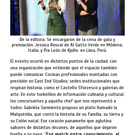
De la editora. Se encargaron de la cena de gala y
premiación: Jessica Rosval de Al Gatto Verde en Módena,
Italia; y Pía León de Kjolle, en Lima, Perú.
El evento ocurrió en distintos puntos de la ciudad, con
una organización que entiende que el espacio también
puede comunicar. Cocinas profesionales montadas con
precisión en East End Studios; sedes institucionales que
respiran historia, como el Castello Sforzesco y galerías de
arte. En este torbellino de información culinaria y cultural,
los concursantes y aquella chef que nos representó a
todos: Gabriela Sarmiento propuso un plato llamado la
Malquerida, que contó la historia de su familia, su tierra y
su Colón natal. Ese corazón panameño que aglutina
sabores de distintos rincones, de aquellos que dejaron
huella a su paso. “
Ese match entre conocimiento, al