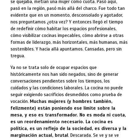
se quejaba, metían una mujer como cuota. Pasó aquí,
pasó en la región, pasó más allá del charco. Fue todo tan
evidente que en un momento, desconsolado y agotador,
nos preguntamos ¿otra vez? Y entonces llegó el tiempo
de redefinir cómo habitar los espacios profesionales,
cómo visibilizar cocinas impecables, cómo abrirse a otras
formas de liderazgo, más horizontales, más humanas, más
sostenibles. Y hacia allá apuntamos. Cansadas, pero sin
tregua.
Ya no se trata solo de ocupar espacios que
históricamente nos han sido negados, sino de generar
conversaciones pendientes sobre los tiempos, los
cuidados y las condiciones laborales. La cocina no puede
seguir exigiendo sacrificios desmedidos como prueba de
vocación.
Muchas mujeres (y hombres también,
felizmente) están poniendo ese límite sobre la
mesa, y eso es transformador. No es moda ni cuota,
es un reordenamiento necesario. La cocina es
política, es un reflejo de la sociedad, es diversa y la
marginación actual, brutal
. Descarada. Se ve y se ve