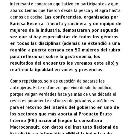
interesante congreso equitativo en participantes y que
abarcó temas que fueron desde la pesca y el agro hasta
demos de cocina.
Las conferencias, organizadas por
Karissa Becerra, filósofa y cocinera, y un equipo de
mujeres de la industria, demostraron por segunda
vez que sí hay especialistas de todos los géneros
en todas las disciplinas (además se extendió a una
reunión a puerta cerrada con 50 mujeres del rubro
para reflexionar sobre la gastronomía, los
resultados del encuentro los veremos este año) y
reafirmó la igualdad en voces y presencias.
Como repetimos, solo es cuestión de sacarse las
anteojeras. Este esfuerzo, que vino desde lo público,
porque valgan verdades hace ya más de una década el
resto es puramente esfuerzo de privados, abrió luces
para
el retorno del interés del gobierno en uno de
los sectores que más aporta al Producto Bruto
Interno (PBI) nacional (según la consultora
Macroconsult, con datos del Instituto Nacional de
Estadística e Informática -INEI-) la industria de