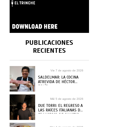
PUBLICACIONES
RECIENTES
Vie 7 de agosto de 2026
SALDELMAR: LA COCINA
ATREVIDA DE HÉCTOR
SOLÍS
Mié 5 de agosto de 2026
DUE TORRI: EL REGRESO A
LAS RAÍCES ITALIANAS DE
FRANCESCO DE SANCTIS