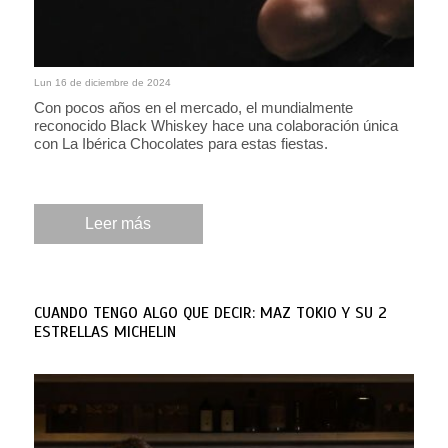
Lun 16 de diciembre de 2024
Con pocos años en el mercado, el mundialmente
reconocido Black Whiskey hace una colaboración única
con La Ibérica Chocolates para estas fiestas.
Leer más
CUANDO TENGO ALGO QUE DECIR: MAZ TOKIO Y SU 2
ESTRELLAS MICHELIN