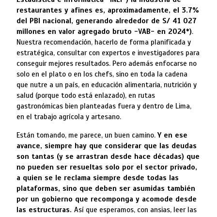
restaurantes y afines es, aproximadamente, el 3.7%
del PBI nacional, generando alrededor de S/ 41 027
millones en valor agregado bruto -VAB- en 2024*)
.
Nuestra recomendación, hacerlo de forma planificada y
estratégica, consultar con expertos e investigadores para
conseguir mejores resultados. Pero además enfocarse no
solo en el plato o en los chefs, sino en toda la cadena
que nutre a un país, en educación alimentaria, nutrición y
salud (porque todo está enlazado), en rutas
gastronómicas bien planteadas fuera y dentro de Lima,
en el trabajo agrícola y artesano.
Están tomando, me parece, un buen camino.
Y en ese
avance, siempre hay que considerar que las deudas
son tantas (y se arrastran desde hace décadas) que
no pueden ser resueltas solo por el sector privado,
a quien se le reclama siempre desde todas las
plataformas, sino que deben ser asumidas también
por un gobierno que recomponga y acomode desde
las estructuras.
Así que esperamos, con ansias, leer las