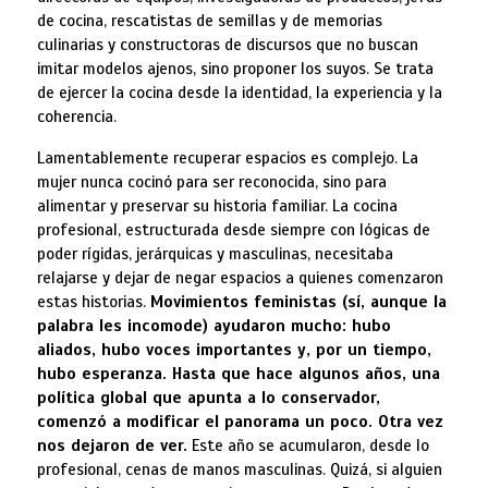
de cocina, rescatistas de semillas y de memorias
culinarias y constructoras de discursos que no buscan
imitar modelos ajenos, sino proponer los suyos. Se trata
de ejercer la cocina desde la identidad, la experiencia y la
coherencia.
Lamentablemente recuperar espacios es complejo. La
mujer nunca cocinó para ser reconocida, sino para
alimentar y preservar su historia familiar. La cocina
profesional, estructurada desde siempre con lógicas de
poder rígidas, jerárquicas y masculinas, necesitaba
relajarse y dejar de negar espacios a quienes comenzaron
estas historias.
Movimientos feministas (sí, aunque la
palabra les incomode) ayudaron mucho: hubo
aliados, hubo voces importantes y, por un tiempo,
hubo esperanza. Hasta que hace algunos años, una
política global que apunta a lo conservador,
comenzó a modificar el panorama un poco. Otra vez
nos dejaron de ver.
Este año se acumularon, desde lo
profesional, cenas de manos masculinas. Quizá, si alguien