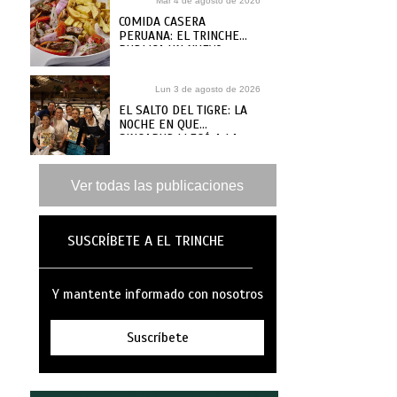
Mar 4 de agosto de 2026
COMIDA CASERA
PERUANA: EL TRINCHE
PUBLICA UN NUEVO
RECETARIO, ¿DÓNDE
COMPRARLO?
Lun 3 de agosto de 2026
EL SALTO DEL TIGRE: LA
NOCHE EN QUE
SINGAPUR LLEGÓ A LA
MAR
Ver todas las publicaciones
SUSCRÍBETE A EL TRINCHE
Y mantente informado con nosotros
Suscríbete