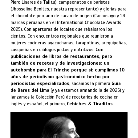
Piero Linares de Talltu), campeonatos de baristas
(Jhosseline Benites, nuestra representante) y glorias para
el chocolate peruano de cacao de origen (Cacausuyo y 14
marcas peruanas en el International Chocolate Awards
2025). Con aperturas de locales que rebalsaron los
cientos. Con encuentros regionales que reunieron a
mujeres cocineras ayacuchanas, tarapotinas, arequipeñas,
cusqueñas en diálogos justos y nutritivos.
Con
publicaciones de libros de restaurantes, pero
también de recetas y de investigaciones: un
autobombo para El Trinche porque sí: cumplimos 10
años de periodismo gastronómico hecho por
periodistas especializados
, sacamos la primera
Guía
de Bares del Lima
(y ya estamos armando la de 2026) y
lanzamos la Colección Perú de recetarios de cocina en
inglés y español, el primero,
Cebiches & Tiraditos
.