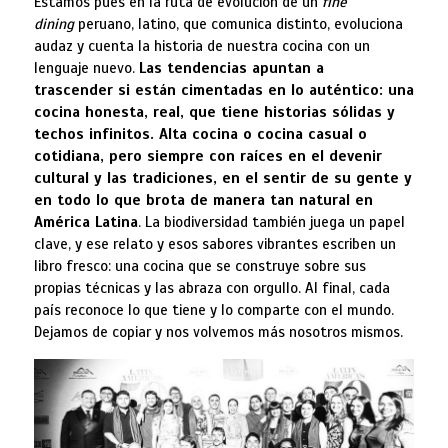
Estamos pues en la ruta de evolución de un
fine
dining
peruano, latino, que comunica distinto, evoluciona
audaz y cuenta la historia de nuestra cocina con un
lenguaje nuevo.
Las tendencias apuntan a
trascender
si están cimentadas en lo auténtico: una
cocina honesta, real
, que tiene historias sólidas y
techos infinitos. Alta cocina o cocina casual o
cotidiana, pero siempre con raíces
en el devenir
cultural y las tradiciones, en el sentir de su gente
y
en todo lo que brota de manera tan natural en
América Latina
. La biodiversidad también juega un papel
clave, y ese relato y esos sabores vibrantes escriben un
libro fresco: una cocina que se construye sobre sus
propias técnicas y las abraza con orgullo. Al final, cada
país reconoce lo que tiene y lo comparte con el mundo.
Dejamos de copiar y nos volvemos más nosotros mismos.