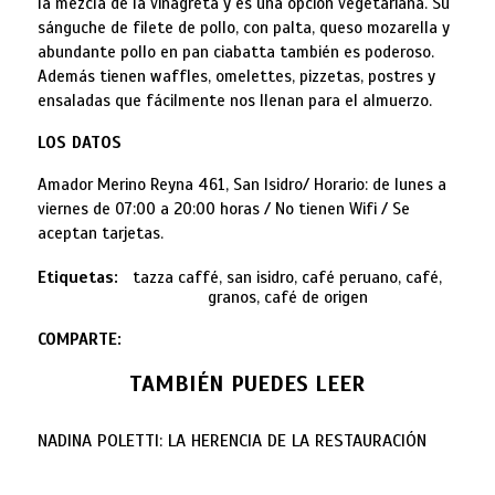
la mezcla de la vinagreta y es una opción vegetariana. Su
sánguche de filete de pollo, con palta, queso mozarella y
abundante pollo en pan ciabatta también es poderoso.
Además tienen waffles, omelettes, pizzetas, postres y
ensaladas que fácilmente nos llenan para el almuerzo.
LOS DATOS
Amador Merino Reyna 461, San Isidro/ Horario: de lunes a
viernes de 07:00 a 20:00 horas / No tienen Wifi / Se
aceptan tarjetas.
Etiquetas:
tazza caffé, san isidro, café peruano, café,
granos, café de origen
COMPARTE:
TAMBIÉN PUEDES LEER
NADINA POLETTI: LA HERENCIA DE LA RESTAURACIÓN