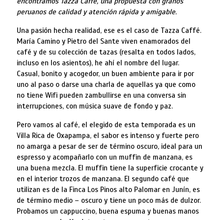
encontramos Tazza Caffé, una propuesta con granos
peruanos de calidad y atención rápida y amigable.
Una pasión hecha realidad, ese es el caso de Tazza Caffé.
María Camino y Pietro del Sante viven enamorados del
café y de su colección de tazas (resalta en todos lados,
incluso en los asientos), he ahí el nombre del lugar.
Casual, bonito y acogedor, un buen ambiente para ir por
uno al paso o darse una charla de aquellas ya que como
no tiene Wifi pueden zambullirse en una conversa sin
interrupciones, con música suave de fondo y paz.
Pero vamos al café, el elegido de esta temporada es un
Villa Rica de Oxapampa, el sabor es intenso y fuerte pero
no amarga a pesar de ser de término oscuro, ideal para un
espresso y acompañarlo con un muffin de manzana, es
una buena mezcla. El muffin tiene la superficie crocante y
en el interior trozos de manzana. El segundo café que
utilizan es de la Finca Los Pinos alto Palomar en Junín, es
de término medio – oscuro y tiene un poco más de dulzor.
Probamos un cappuccino, buena espuma y buenas manos