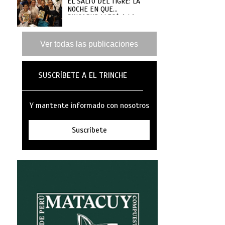
EL SALTO DEL TIGRE: LA
NOCHE EN QUE
SINGAPUR LLEGÓ A LA
MAR
Ver todas las publicaciones
SUSCRÍBETE A EL TRINCHE
Y mantente informado con nosotros
Suscríbete