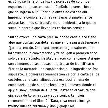
es cómo se llenaron de luz y pinceladas de color los
espacios donde antes estaba DonDoh. La sensación es
que se ingresa a un lugar que antes no estaba ahí.
Impresiona cómo al abrir las ventanas o simplemente
aclarar las lunas se transforma el ambiente, a lo que se
suma la energía que llevan los cocineros consigo.
Shizen ofrece una carta precisa, donde cada plato tiene
algo que contar, con detalles que emplazan a detenerse y
fijar la atención. Constantemente surgen sabores que
interrumpen la conversación y te obligan a parar en seco
solo para apreciarlo. Inevitable hacer comentarios. Así que
son comunes estas pausas para tratar de identificar o
fijar en la memoria una combinación o un ingrediente. Por
supuesto, la primera recomendación va por la carta de los
cócteles de la casa, alineados a esa cocina llena de
combinaciones de sabores locales y japoneses, donde el
ají y el shoyu hablan de tú a tú. Destacan el Sakura con
gin, agua de toronja rosa y agua tónica, también
recomendamos el Ukon Chi Kara, cuya receta incluye
whisky, miel de cúrcuma y kion y ginger ale.