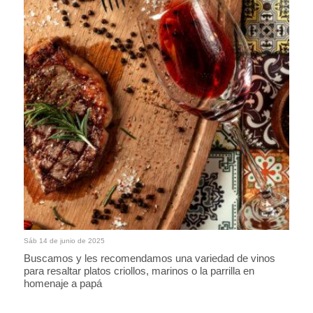
Sáb 14 de junio de 2025
Buscamos y les recomendamos una variedad de vinos
para resaltar platos criollos, marinos o la parrilla en
homenaje a papá