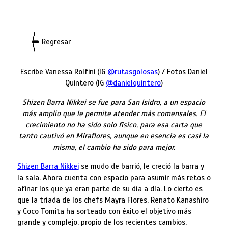
Regresar
Escribe Vanessa Rolfini (IG
@rutasgolosas
) / Fotos Daniel
Quintero (IG
@danielquintero
)
Shizen Barra Nikkei se fue para San Isidro, a un espacio
más amplio que le permite atender más comensales. El
crecimiento no ha sido solo físico, para esa carta que
tanto cautivó en Miraflores, aunque en esencia es casi la
misma, el cambio ha sido para mejor.
Shizen Barra Nikkei
se mudo de barrió, le creció la barra y
la sala. Ahora cuenta con espacio para asumir más retos o
afinar los que ya eran parte de su día a día. Lo cierto es
que la tríada de los chefs Mayra Flores, Renato Kanashiro
y Coco Tomita ha sorteado con éxito el objetivo más
grande y complejo, propio de los recientes cambios,