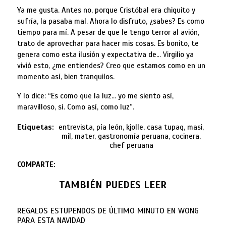
Ya me gusta. Antes no, porque Cristóbal era chiquito y
sufría, la pasaba mal. Ahora lo disfruto, ¿sabes? Es como
tiempo para mí. A pesar de que le tengo terror al avión,
trato de aprovechar para hacer mis cosas. Es bonito, te
genera como esta ilusión y expectativa de… Virgilio ya
vivió esto, ¿me entiendes? Creo que estamos como en un
momento así, bien tranquilos.
Y lo dice: “Es como que la luz… yo me siento así,
maravilloso, sí. Como así, como luz”.
Etiquetas:
entrevista, pía león, kjolle, casa tupaq, masi,
mil, mater, gastronomía peruana, cocinera,
chef peruana
COMPARTE:
TAMBIÉN PUEDES LEER
REGALOS ESTUPENDOS DE ÚLTIMO MINUTO EN WONG
PARA ESTA NAVIDAD