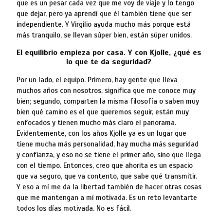
que es un pesar cada vez que me voy de viaje y lo tengo
que dejar, pero ya aprendí que él también tiene que ser
independiente. Y Virgilio ayuda mucho más porque está
más tranquilo, se llevan súper bien, están súper unidos.
El equilibrio empieza por casa. Y con Kjolle, ¿qué es
lo que te da seguridad?
Por un lado, el equipo. Primero, hay gente que lleva
muchos años con nosotros, significa que me conoce muy
bien; segundo, comparten la misma filosofía o saben muy
bien qué camino es el que queremos seguir, están muy
enfocados y tienen mucho más claro el panorama.
Evidentemente, con los años Kjolle ya es un lugar que
tiene mucha más personalidad, hay mucha más seguridad
y confianza, y eso no se tiene el primer año, sino que llega
con el tiempo. Entonces, creo que ahorita es un espacio
que va seguro, que va contento, que sabe qué transmitir.
Y eso a mí me da la libertad también de hacer otras cosas
que me mantengan a mí motivada. Es un reto levantarte
todos los días motivada. No es fácil.