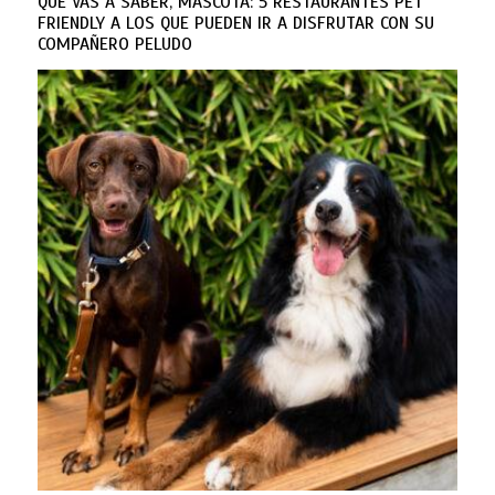
QUÉ VAS A SABER, MASCOTA: 5 RESTAURANTES PET
FRIENDLY A LOS QUE PUEDEN IR A DISFRUTAR CON SU
COMPAÑERO PELUDO