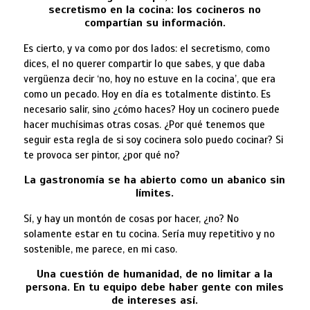
secretismo en la cocina: los cocineros no
compartían su información.
Es cierto, y va como por dos lados: el secretismo, como
dices, el no querer compartir lo que sabes, y que daba
vergüenza decir ‘no, hoy no estuve en la cocina’, que era
como un pecado. Hoy en día es totalmente distinto. Es
necesario salir, sino ¿cómo haces? Hoy un cocinero puede
hacer muchísimas otras cosas. ¿Por qué tenemos que
seguir esta regla de si soy cocinera solo puedo cocinar? Si
te provoca ser pintor, ¿por qué no?
La gastronomía se ha abierto como un abanico sin
límites.
Sí, y hay un montón de cosas por hacer, ¿no? No
solamente estar en tu cocina. Sería muy repetitivo y no
sostenible, me parece, en mi caso.
Una cuestión de humanidad, de no limitar a la
persona. En tu equipo debe haber gente con miles
de intereses así.