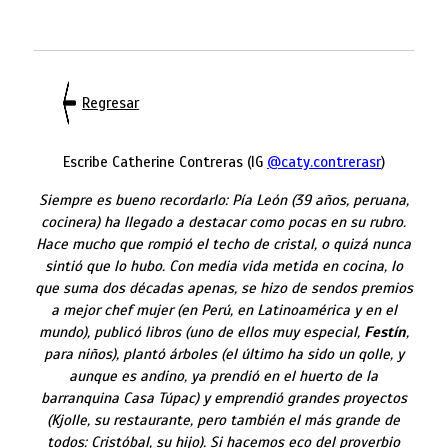
Regresar
Escribe Catherine Contreras (IG
@caty.contrerasr
)
Siempre es bueno recordarlo: Pía León (39 años, peruana,
cocinera) ha llegado a destacar como pocas en su rubro.
Hace mucho que rompió el techo de cristal, o quizá nunca
sintió que lo hubo. Con media vida metida en cocina, lo
que suma dos décadas apenas, se hizo de sendos premios
a mejor chef mujer (en Perú, en Latinoamérica y en el
mundo), publicó libros (uno de ellos muy especial,
Festín
,
para niños), plantó árboles (el último ha sido un qolle, y
aunque es andino, ya prendió en el huerto de la
barranquina Casa Túpac) y emprendió grandes proyectos
(Kjolle, su restaurante, pero también el más grande de
todos: Cristóbal, su hijo). Si hacemos eco del proverbio