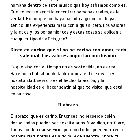
humana dentro de este mundo que hoy sabemos cómo es.
Que no es tan sencillo encontrar personas reales, es la
verdad. No porque me haya pasado algo, ni que haya
tenido una experiencia mala con alguien, cero. Los valores
y la ética y los pensamientos y estas cosas se aplican a
cualquier tipo de oficio, ¿no?
Dicen en cocina que si no se cocina con amor, todo
sale mal. Los valores importan muchísimo.
Es que sino con el tiempo no es sostenible, no es real.
Hace poco hablaban de la diferencia entre servicio y
hospitalidad: servicio es el hecho, la acción, y la
hospitalidad es el hacer sentir, al que te visita, que está
en su casa.
El abrazo.
El abrazo, que es cariño. Entonces, no recuerdo quién
decía: todos pueden ser hospitalarios. Y yo digo, no. Claro,
todos pueden dar servicio, pero no todos pueden ofrecer
hospitalidad, porque es algo muy de adentro. Ahora, tú