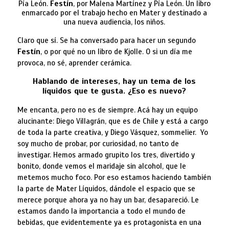
Pía León.
Festín
, por Malena Martínez y Pía León. Un libro
enmarcado por el trabajo hecho en Mater y destinado a
una nueva audiencia, los niños.
Claro que sí. Se ha conversado para hacer un segundo
Festín
, o por qué no un libro de Kjolle. O si un día me
provoca, no sé, aprender cerámica.
Hablando de intereses, hay un tema de los
líquidos que te gusta. ¿Eso es nuevo?
Me encanta, pero no es de siempre. Acá hay un equipo
alucinante: Diego Villagrán, que es de Chile y está a cargo
de toda la parte creativa, y Diego Vásquez, sommelier. Yo
soy mucho de probar, por curiosidad, no tanto de
investigar. Hemos armado grupito los tres, divertido y
bonito, donde vemos el maridaje sin alcohol, que le
metemos mucho foco. Por eso estamos haciendo también
la parte de Mater Líquidos, dándole el espacio que se
merece porque ahora ya no hay un bar, desapareció. Le
estamos dando la importancia a todo el mundo de
bebidas, que evidentemente ya es protagonista en una