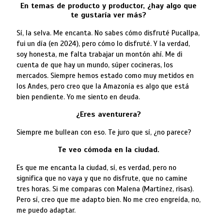
En temas de producto y productor, ¿hay algo que
te gustaría ver más?
Sí, la selva. Me encanta. No sabes cómo disfruté Pucallpa,
fui un día (en 2024), pero cómo lo disfruté. Y la verdad,
soy honesta, me falta trabajar un montón ahí. Me di
cuenta de que hay un mundo, súper cocineras, los
mercados. Siempre hemos estado como muy metidos en
los Andes, pero creo que la Amazonía es algo que está
bien pendiente. Yo me siento en deuda.
¿Eres aventurera?
Siempre me bullean con eso. Te juro que sí, ¿no parece?
Te veo cómoda en la ciudad.
Es que me encanta la ciudad, sí, es verdad, pero no
significa que no vaya y que no disfrute, que no camine
tres horas. Si me comparas con Malena (Martínez, risas).
Pero sí, creo que me adapto bien. No me creo engreída, no,
me puedo adaptar.