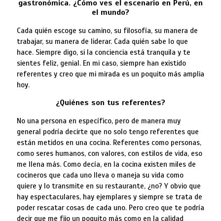
gastronómica. ¿Cómo ves el escenario en Perú, en
el mundo?
Cada quién escoge su camino, su filosofía, su manera de
trabajar, su manera de liderar. Cada quién sabe lo que
hace. Siempre digo, si la conciencia está tranquila y te
sientes feliz, genial. En mi caso, siempre han existido
referentes y creo que mi mirada es un poquito más amplia
hoy.
¿Quiénes son tus referentes?
No una persona en específico, pero de manera muy
general podría decirte que no solo tengo referentes que
están metidos en una cocina. Referentes como personas,
como seres humanos, con valores, con estilos de vida, eso
me llena más. Como decía, en la cocina existen miles de
cocineros que cada uno lleva o maneja su vida como
quiere y lo transmite en su restaurante, ¿no? Y obvio que
hay espectaculares, hay ejemplares y siempre se trata de
poder rescatar cosas de cada uno. Pero creo que te podría
decir que me fijo un poquito más como en la calidad