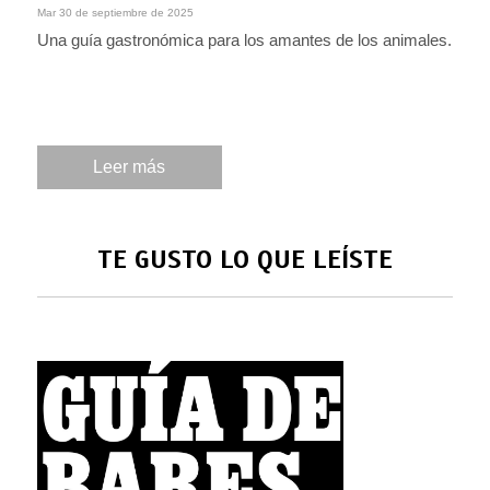
Mar 30 de septiembre de 2025
Una guía gastronómica para los amantes de los animales.
Leer más
TE GUSTO LO QUE LEÍSTE