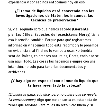
experiencia y por eso nos enfocamos hoy en eso.
¿El tema de líquidos está conectado con las
investigaciones de Mater, los insumos, las
técnicas de preservación?
Sí, y el segundo libro que hemos sacado (
Cuarenta
plantas útiles. Especies del ecosistema Moray
) tiene
esa intención también. Porque para qué registramos
información y hacemos todo este recorrido y lo ponemos
en evidencia si al final no lo vamos a usar. No tendría
sentido. Raíces, colorantes naturales, flores, todo eso se
usa aquí. Todo. Las cosas las hacemos siempre con una
intención, no solo para tenerlas documentados y
archivadas.
¿Y hay algo en especial con el mundo líquido que
te haya reventado la cabeza?
(El pudor le gana, y lo dice, pero no quiere que se revele.
La convencemos)
. Algo que me encanta es esta nota de
tener que adivinar. Para mí es un reto. Solo huelo y, si