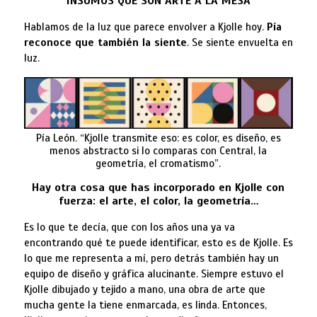
INSUMOS QUE SON ARTE A LA MESA
Hablamos de la luz que parece envolver a Kjolle hoy.
Pía
reconoce que también la siente
. Se siente envuelta en
luz.
Pía León. “Kjolle transmite eso: es color, es diseño, es
menos abstracto si lo comparas con Central, la
geometría, el cromatismo”.
Hay otra cosa que has incorporado en Kjolle con
fuerza: el arte, el color, la geometría…
Es lo que te decía, que con los años una ya va
encontrando qué te puede identificar, esto es de Kjolle. Es
lo que me representa a mí, pero detrás también hay un
equipo de diseño y gráfica alucinante. Siempre estuvo el
Kjolle dibujado y tejido a mano, una obra de arte que
mucha gente la tiene enmarcada, es linda. Entonces,