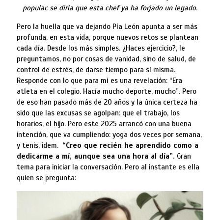
popular, se diría que esta chef ya ha forjado un legado.
Pero la huella que va dejando Pía León apunta a ser más
profunda, en esta vida, porque nuevos retos se plantean
cada día. Desde los más simples. ¿Haces ejercicio?, le
preguntamos, no por cosas de vanidad, sino de salud, de
control de estrés, de darse tiempo para sí misma.
Responde con lo que para mí es una revelación: “Era
atleta en el colegio. Hacía mucho deporte, mucho”. Pero
de eso han pasado más de 20 años y la única certeza ha
sido que las excusas se agolpan: que el trabajo, los
horarios, el hijo. Pero este 2025 arrancó con una buena
intención, que va cumpliendo: yoga dos veces por semana,
y tenis, idem.
“Creo que recién he aprendido como a
dedicarme a mí, aunque sea una hora al día”.
Gran
tema para iniciar la conversación. Pero al instante es ella
quien se pregunta: