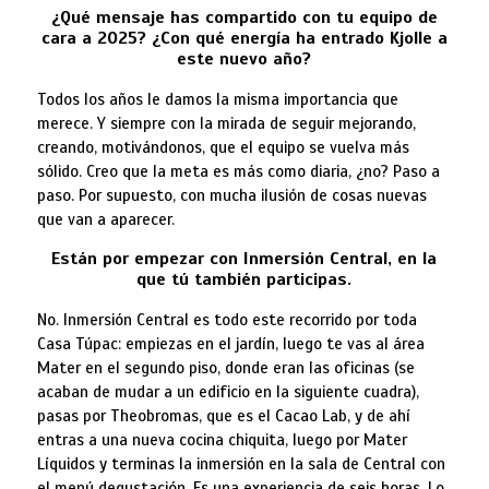
¿Qué mensaje has compartido con tu equipo de
cara a 2025? ¿Con qué energía ha entrado Kjolle a
este nuevo año?
Todos los años le damos la misma importancia que
merece. Y siempre con la mirada de seguir mejorando,
creando, motivándonos, que el equipo se vuelva más
sólido. Creo que la meta es más como diaria, ¿no? Paso a
paso. Por supuesto, con mucha ilusión de cosas nuevas
que van a aparecer.
Están por empezar con Inmersión Central, en la
que tú también participas.
No. Inmersión Central es todo este recorrido por toda
Casa Túpac: empiezas en el jardín, luego te vas al área
Mater en el segundo piso, donde eran las oficinas (se
acaban de mudar a un edificio en la siguiente cuadra),
pasas por Theobromas, que es el Cacao Lab, y de ahí
entras a una nueva cocina chiquita, luego por Mater
Líquidos y terminas la inmersión en la sala de Central con
el menú degustación. Es una experiencia de seis horas. Lo