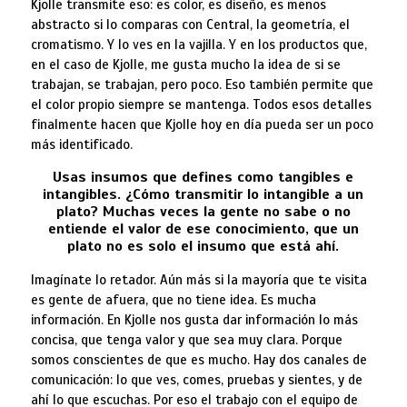
Kjolle transmite eso: es color, es diseño, es menos
abstracto si lo comparas con Central, la geometría, el
cromatismo. Y lo ves en la vajilla. Y en los productos que,
en el caso de Kjolle, me gusta mucho la idea de si se
trabajan, se trabajan, pero poco. Eso también permite que
el color propio siempre se mantenga. Todos esos detalles
finalmente hacen que Kjolle hoy en día pueda ser un poco
más identificado.
Usas insumos que defines como tangibles e
intangibles. ¿Cómo transmitir lo intangible a un
plato? Muchas veces la gente no sabe o no
entiende el valor de ese conocimiento, que un
plato no es solo el insumo que está ahí.
Imagínate lo retador. Aún más si la mayoría que te visita
es gente de afuera, que no tiene idea. Es mucha
información. En Kjolle nos gusta dar información lo más
concisa, que tenga valor y que sea muy clara. Porque
somos conscientes de que es mucho. Hay dos canales de
comunicación: lo que ves, comes, pruebas y sientes, y de
ahí lo que escuchas. Por eso el trabajo con el equipo de