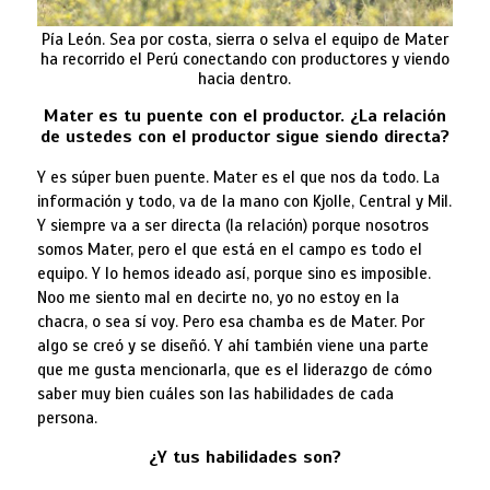
Pía León. Sea por costa, sierra o selva el equipo de Mater
ha recorrido el Perú conectando con productores y viendo
hacia dentro.
Mater es tu puente con el productor.
¿La relación
de ustedes con el productor sigue siendo directa?
Y es súper buen puente. Mater es el que nos da todo. La
información y todo, va de la mano con Kjolle, Central y Mil.
Y siempre va a ser directa (la relación) porque nosotros
somos Mater, pero el que está en el campo es todo el
equipo. Y lo hemos ideado así, porque sino es imposible.
Noo me siento mal en decirte no, yo no estoy en la
chacra, o sea sí voy. Pero esa chamba es de Mater. Por
algo se creó y se diseñó. Y ahí también viene una parte
que me gusta mencionarla, que es el liderazgo de cómo
saber muy bien cuáles son las habilidades de cada
persona.
¿Y tus habilidades son?