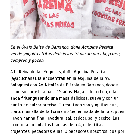
En el Óvalo Balta de Barranco, doña Agripina Peralta
vende yuquitas fritas deliciosas. Si pasan por ahí, paren,
compren y gocen.
A la Reina de las Yuquitas, doña Agripina Peralta
(ayacuchana), la encuentran en la esquina de la Av.
Bolognesi con Av. Nicolás de Piérola en Barranco, donde
tiene su carretilla hace 15 años. Haga calor o frío, ella
anda fritangueando una masa deliciosa, suave y con un
punto de dulzor preciso. El resultado son yuquitas que,
claro, más allá de la forma no tienen nada de la raíz, pues
llevan harina fina, levadura, sal, azúcar, sal y aceite. Las
acomoda en bolsitas blancas de a 4, calentitas,
crujientes, pecadoras ellas. O pecadores nosotros, que por