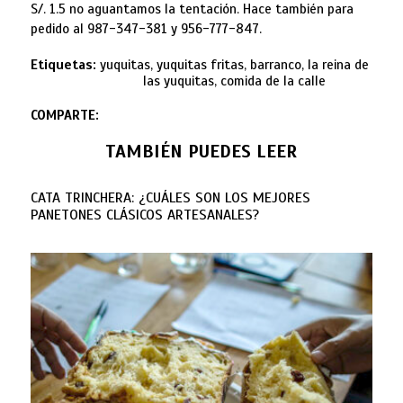
S/. 1.5 no aguantamos la tentación. Hace también para
pedido al 987-347-381 y 956-777-847.
Etiquetas:
yuquitas, yuquitas fritas, barranco, la reina de
las yuquitas, comida de la calle
COMPARTE:
TAMBIÉN PUEDES LEER
CATA TRINCHERA: ¿CUÁLES SON LOS MEJORES
PANETONES CLÁSICOS ARTESANALES?