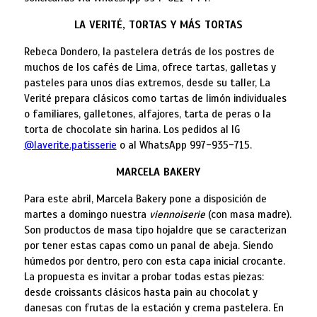
LA VERITÉ, TORTAS Y MÁS TORTAS
Rebeca Dondero, la pastelera detrás de los postres de
muchos de los cafés de Lima, ofrece tartas, galletas y
pasteles para unos días extremos, desde su taller, La
Verité prepara clásicos como tartas de limón individuales
o familiares, galletones, alfajores, tarta de peras o la
torta de chocolate sin harina. Los pedidos al IG
@laverite.patisserie
o al WhatsApp 997-935-715.
MARCELA BAKERY
Para este abril, Marcela Bakery pone a disposición de
martes a domingo nuestra
viennoiserie
(con masa madre).
Son productos de masa tipo hojaldre que se caracterizan
por tener estas capas como un panal de abeja. Siendo
húmedos por dentro, pero con esta capa inicial crocante.
La propuesta es invitar a probar todas estas piezas:
desde croissants clásicos hasta pain au chocolat y
danesas con frutas de la estación y crema pastelera. En