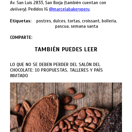
Av. San Luis 2833, San Borja (también cuentan con
delivery
). Pedidos IG
@marcelabakery
peru
.
Etiquetas:
postres, dulces, tortas, croissant, bollería,
pascua, semana santa
COMPARTE:
TAMBIÉN PUEDES LEER
LO QUE NO SE DEBEN PERDER DEL SALÓN DEL
CHOCOLATE: 10 PROPUESTAS, TALLERES Y PAÍS
INVITADO