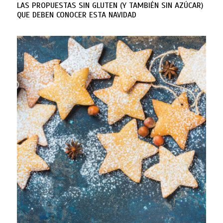
LAS PROPUESTAS SIN GLUTEN (Y TAMBIÉN SIN AZÚCAR)
QUE DEBEN CONOCER ESTA NAVIDAD