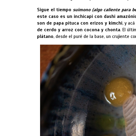
Sigue el tiempo
suimono (algo caliente para b
este caso es un inchicapi con dashi amazóni
son de papa pituca con erizos y kimchi
, y acá
de cerdo y arroz con cocona y chonta
. El últ
plátano
, desde el puré de la base, un crujiente con