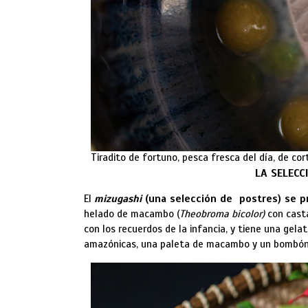
Tiradito de fortuno, pesca fresca del día, de cor
LA SELECC
El
mizugashi
(una selección de postres) se p
helado de macambo (
Theobroma bicolor)
con casta
con los recuerdos de la infancia, y tiene una gela
amazónicas, una paleta de macambo y un bombón 