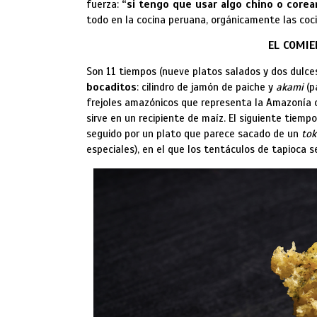
fuerza:
“si tengo que usar algo chino o corea
todo en la cocina peruana, orgánicamente las coc
EL COMIE
Son 11 tiempos (nueve platos salados y dos dulces
bocaditos
: cilindro de jamón de paiche y
akami
(p
frejoles amazónicos que representa la Amazonía c
sirve en un recipiente de maíz. El siguiente tiemp
seguido por un plato que parece sacado de un
to
especiales), en el que los tentáculos de tapioca 