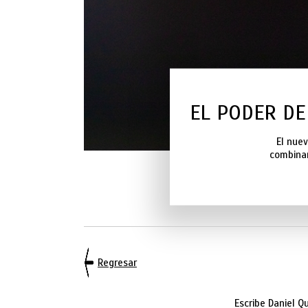
EL PODER DE
El nue
combinar
Regresar
Escribe Daniel Qu