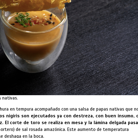
 nativas.
chura en tempura acompañado con una salsa de papas nativas que n
os nigiris
son ejecutados ya con destreza, con buen insumo, 
. El
corte de toro se realiza en mesa y la lámina delgada pasa
mortero) de sal rosada amazónica. Este aumento de temperatura
se deshaga en la boca.