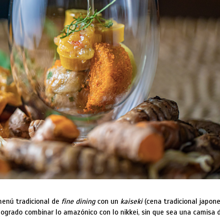
menú tradicional de
fine dining
con un
kaiseki
(cena tradicional japon
ogrado combinar lo amazónico con lo nikkei, sin que sea una camisa 