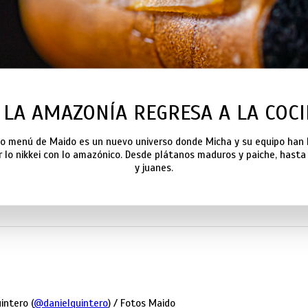
 LA AMAZONÍA REGRESA A LA COC
vo menú de Maido es un nuevo universo donde Micha y su equipo han 
 lo nikkei con lo amazónico. Desde plátanos maduros y paiche, hasta 
y juanes.
intero (
@danielquintero
) / Fotos Maido