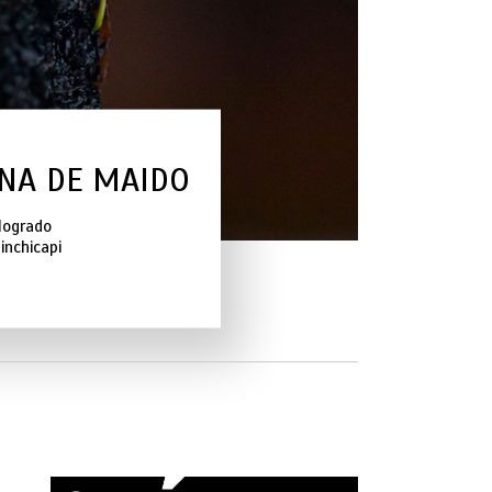
INA DE MAIDO
logrado
inchicapi