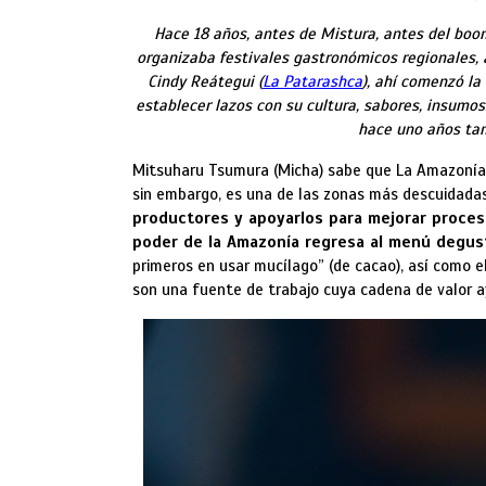
Hace 18 años, antes de Mistura, antes del boo
organizaba festivales gastronómicos regionales,
Cindy Reátegui (
La Patarashca
), ahí comenzó la
establecer lazos con su cultura, sabores, insumo
hace uno años tam
Mitsuharu Tsumura (Micha) sabe que La Amazonía 
sin embargo, es una de las zonas más descuidadas
productores y apoyarlos para mejorar proceso
poder de la Amazonía regresa al menú degus
primeros en usar mucílago” (de cacao), así como
son una fuente de trabajo cuya cadena de valor ayu