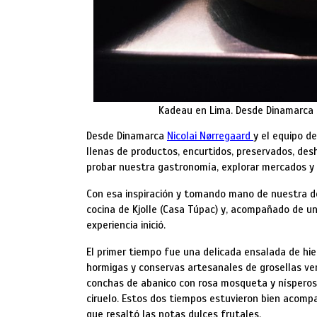
Kadeau en Lima. Desde Dinamarca 
Desde Dinamarca
Nicolai Nørregaard
y el equipo d
llenas de productos, encurtidos, preservados, des
probar nuestra gastronomía, explorar mercados y
Con esa inspiración y tomando mano de nuestra de
cocina de Kjolle (Casa Túpac) y, acompañado de un
experiencia inició.
El primer tiempo fue una delicada ensalada de hi
hormigas y conservas artesanales de grosellas ver
conchas de abanico con rosa mosqueta y nísperos 
ciruelo. Estos dos tiempos estuvieron bien acomp
que resaltó las notas dulces frutales.