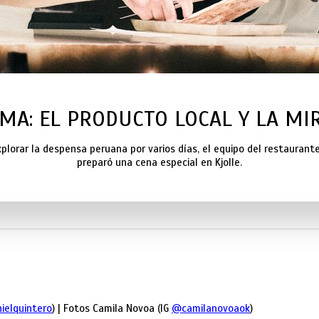
IMA: EL PRODUCTO LOCAL Y LA MI
xplorar la despensa peruana por varios días, el equipo del restaurant
preparó una cena especial en Kjolle.
ielquintero
) | Fotos Camila Novoa (IG
@camilanovoaok
)