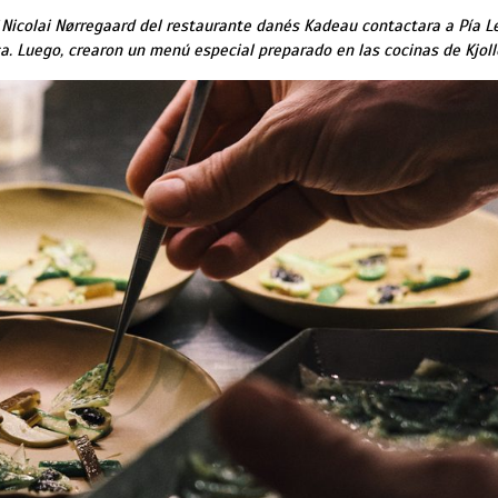
f Nicolai Nørregaard del restaurante danés Kadeau contactara a Pía L
a. Luego, crearon un menú especial preparado en las cocinas de Kjoll