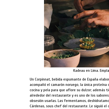
Kadeau en Lima. Empla
Un Corpinnat, bebida espumante de España elabora
acompañó el camarón noruego, la única proteína qu
cocina y pela para que aflore su dulzor; además t
alrededor del restaurante y es uno de los sabore
obsesión usarlas. Las fermentamos, deshidratamo
Cárdenas, sous chef del restaurante. Le siguió el