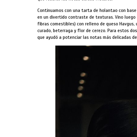
Continuamos con una tarta de holantao con base 
en un divertido contraste de texturas. Vino lueg
fibras comestibles) con relleno de queso Havgus
curado, beterraga y flor de cerezo. Para estos dos
que ayudó a potenciar las notas más delicadas d