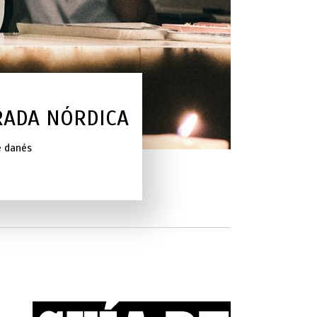
RADA NÓRDICA
e danés