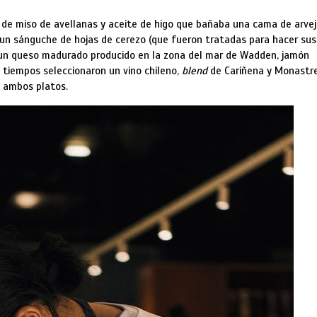
de miso de avellanas y aceite de higo que bañaba una cama de arve
o un sánguche de hojas de cerezo (que fueron tratadas para hacer sus
, un queso madurado producido en la zona del mar de Wadden, jamón
 tiempos seleccionaron un vino chileno,
blend
de Cariñena y Monastre
e ambos platos.