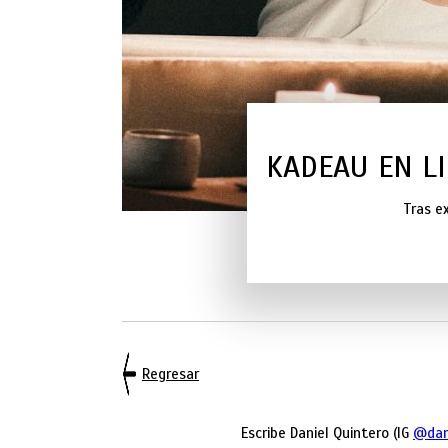
KADEAU EN L
Tras e
Regresar
Escribe Daniel Quintero (IG
@dan