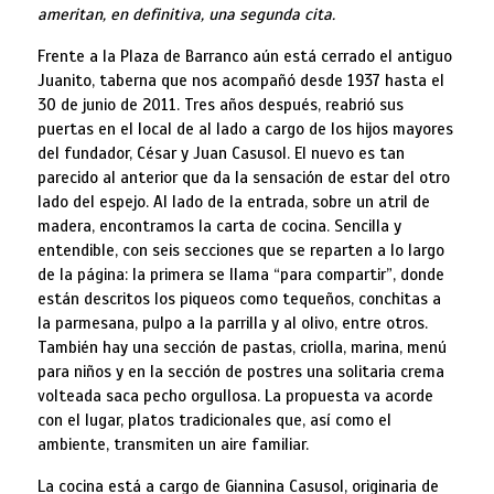
ameritan, en definitiva, una segunda cita.
Frente a la Plaza de Barranco aún está cerrado el antiguo
Juanito, taberna que nos acompañó desde 1937 hasta el
30 de junio de 2011. Tres años después, reabrió sus
puertas en el local de al lado a cargo de los hijos mayores
del fundador, César y Juan Casusol. El nuevo es tan
parecido al anterior que da la sensación de estar del otro
lado del espejo. Al lado de la entrada, sobre un atril de
madera, encontramos la carta de cocina. Sencilla y
entendible, con seis secciones que se reparten a lo largo
de la página: la primera se llama “para compartir”, donde
están descritos los piqueos como tequeños, conchitas a
la parmesana, pulpo a la parrilla y al olivo, entre otros.
También hay una sección de pastas, criolla, marina, menú
para niños y en la sección de postres una solitaria crema
volteada saca pecho orgullosa. La propuesta va acorde
con el lugar, platos tradicionales que, así como el
ambiente, transmiten un aire familiar.
La cocina está a cargo de Giannina Casusol, originaria de