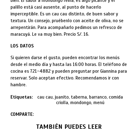
bien. El sabor a mondongo reina, es algo picante y el
palillo está casi ausente, al punto de hacerlo
imperceptible. Es un cau cau distinto, de buen sabor y
textura. Un consejo, pruébenlo con aceite de oliva, no se
arrepentirán. Para acompañarlo pedimos un refresco de
maracuyá. Le va muy bien. Precio S/. 16.
LOS DATOS
Si quieren darse el gusto, pueden encontrar los menús
desde el medio día y hasta las 16:00 horas. El teléfono de
cocina es 721-4882 y pueden preguntar por Giannina para
reservar. Solo aceptan efectivo. Recomendamos ir con
hambre.
Etiquetas:
cau cau, juanito, taberna, barranco, comida
criolla, mondongo, menú
COMPARTE:
TAMBIÉN PUEDES LEER