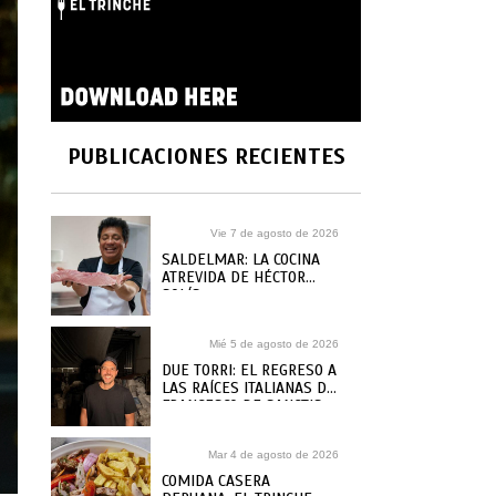
PUBLICACIONES RECIENTES
Vie 7 de agosto de 2026
SALDELMAR: LA COCINA
ATREVIDA DE HÉCTOR
SOLÍS
Mié 5 de agosto de 2026
DUE TORRI: EL REGRESO A
LAS RAÍCES ITALIANAS DE
FRANCESCO DE SANCTIS
Mar 4 de agosto de 2026
COMIDA CASERA