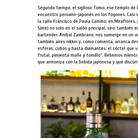
Segundo tiempo, el sigiloso Tomo, ese templo de 
encuentro peruano-japonés en los fogones. Casi si
la calle Francisco de Paula Camino, en Miraflores
Sime) no solo en el salón principal, sino también 
bartender, Aníbal Zambrano, nos sumerge en un un
también aires nikkei y, como comenta, arranca desd
esferas, cubos y hasta diamantes; el cóctel que 
frutal, pimienta molle y tomillo”. Bebemos mientr
que armoniza con la bebida japonesa y que discur