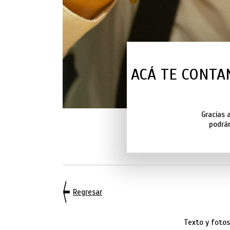
ACÁ TE CONTA
Gracias 
podrán
Regresar
Texto y fotos