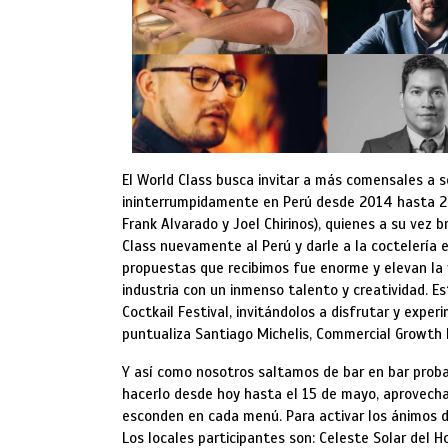
El World Class busca invitar a más comensales a s
ininterrumpidamente en Perú desde 2014 hasta 201
Frank Alvarado y Joel Chirinos), quienes a su vez 
Class nuevamente al Perú y darle a la coctelería 
propuestas que recibimos fue enorme y elevan la 
industria con un inmenso talento y creatividad. E
Coctkail Festival, invitándolos a disfrutar y expe
puntualiza Santiago Michelis, Commercial Growth M
Y así como nosotros saltamos de bar en bar prob
hacerlo desde hoy hasta el 15 de mayo, aprovecha
esconden en cada menú. Para activar los ánimos d
Los locales participantes son: Celeste Solar del Ho