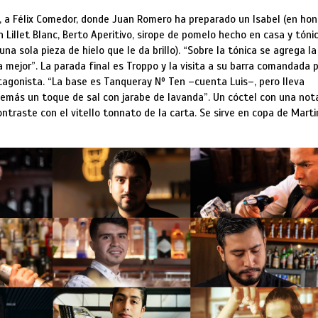
 a Félix Comedor, donde Juan Romero ha preparado un Isabel (en hon
n Lillet Blanc, Berto Aperitivo, sirope de pomelo hecho en casa y tónic
una sola pieza de hielo que le da brillo). “Sobre la tónica se agrega la
 mejor”. La parada final es Troppo y la visita a su barra comandada 
otagonista. “La base es Tanqueray Nº Ten –cuenta Luis–, pero lleva
demás un toque de sal con jarabe de lavanda”. Un cóctel con una not
ontraste con el vitello tonnato de la carta. Se sirve en copa de Marti