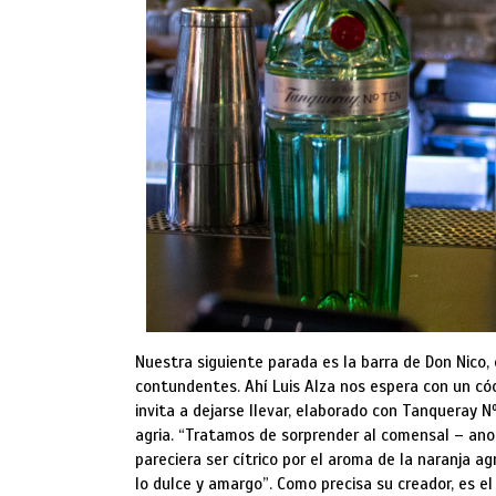
Nuestra siguiente parada es la barra de Don Nico, 
contundentes. Ahí Luis Alza nos espera con un có
invita a dejarse llevar, elaborado con Tanqueray N
agria. “Tratamos de sorprender al comensal – anot
pareciera ser cítrico por el aroma de la naranja a
lo dulce y amargo”. Como precisa su creador, es el