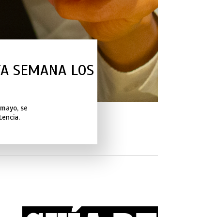
TA SEMANA LOS
 mayo, se
tencia.