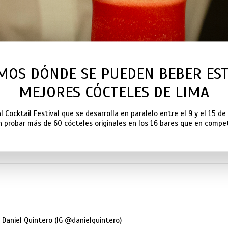
MOS DÓNDE SE PUEDEN BEBER ES
MEJORES CÓCTELES DE LIMA
al Cocktail Festival que se desarrolla en paralelo entre el 9 y el 15 de
 probar más de 60 cócteles originales en los 16 bares que en compe
 Daniel Quintero (IG @danielquintero)