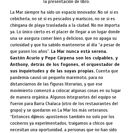
la presentación de libro.
La Mar siempre ha sido un espacio innovador. No sé si es
cebichería, no sé si es pescados y mariscos, no se si es
chingana de playa trasladada a la ciudad. No me importa
ya. Lo único cierto es el placer de llegar a un lugar donde
una se asegura comer bien y delicioso, que no apaga su
curiosidad y que ha sabido mantenerse al día “a pesar de
que pasen los años”.
La Mar nunca está serena.
Gastón Acurio y Pepe Cárpena son los culpables, y
Anthony, detrás de los fogones, el orquestador de
sus inquietudes y de las suyas propias.
Cuenta que
pandemia causó un pequeño maremoto, para no
distanciarnos de las figuras literarias, y que ese
movimiento comenzó a colocar algunas cosas en su lugar
de manera orgánica. Algunos integrantes del equipo se
fueron para Barra Chalaca (otro de los restaurantes del
grupo) y se quedaron en La Mar los más veteranos.
“Entonces dijimos: apostemos también no solo por los
cocineros ya experimentados, traigamos a chicos que
necesitan una oportunidad, a personas que no han sido