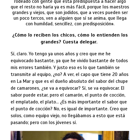
rodeado con gente que está predispuesta a hacer algo
que el resto no haría ya es más fácil, porque los maestros
grandes y viejos, que son jodidos, que a veces pueden ser
un poco tercos, ven a alguien que sí se anima, que llega
con humildad, sencillez, con predisposición».
¿Cómo lo reciben los chicos, cómo lo entienden los
grandes? Cuesta delegar.
Sí, claro. Yo tengo ya unos años y creo que me he
equivocado bastante, ya que he vivido bastante de todos
mis errores también. Y justo eso es lo que también se
transmite al equipo, ¿no? A ver, el capo que tiene 20 años
en La Mar y que es el dueño absoluto del sabor del chupe
de camarones, ¿se va a equivocar? Sí, se va equivocar. El
sabor puede estar, pero el camarón, el punto de cocción,
el emplatado, el plato… ¿Es más importante el sabor que
el punto de cocción? No, es igual de importante. Creo que
solos, como equipo viejo, no llegábamos a esto que está
pasando; pero con los jóvenes sí.