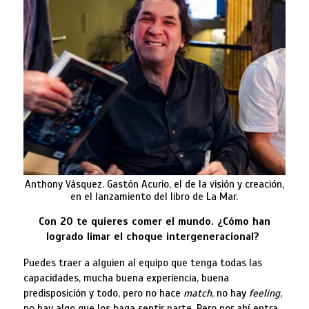
Anthony Vásquez. Gastón Acurio, el de la visión y creación,
en el lanzamiento del libro de La Mar.
Con 20 te quieres comer el mundo. ¿Cómo han
logrado limar el choque intergeneracional?
Puedes traer a alguien al equipo que tenga todas las
capacidades, mucha buena experiencia, buena
predisposición y todo, pero no hace
match
, no hay
feeling
,
no hay algo que los haga sentir parte. Pero por ahí entra