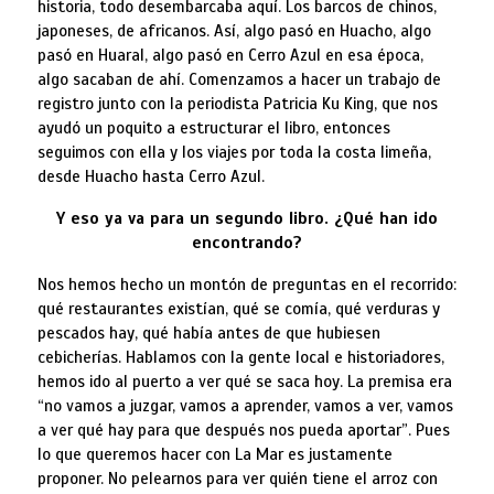
historia, todo desembarcaba aquí. Los barcos de chinos,
japoneses, de africanos. Así, algo pasó en Huacho, algo
pasó en Huaral, algo pasó en Cerro Azul en esa época,
algo sacaban de ahí. Comenzamos a hacer un trabajo de
registro junto con la periodista Patricia Ku King, que nos
ayudó un poquito a estructurar el libro, entonces
seguimos con ella y los viajes por toda la costa limeña,
desde Huacho hasta Cerro Azul.
Y eso ya va para un segundo libro. ¿Qué han ido
encontrando?
Nos hemos hecho un montón de preguntas en el recorrido:
qué restaurantes existían, qué se comía, qué verduras y
pescados hay, qué había antes de que hubiesen
cebicherías. Hablamos con la gente local e historiadores,
hemos ido al puerto a ver qué se saca hoy. La premisa era
“no vamos a juzgar, vamos a aprender, vamos a ver, vamos
a ver qué hay para que después nos pueda aportar”. Pues
lo que queremos hacer con La Mar es justamente
proponer. No pelearnos para ver quién tiene el arroz con