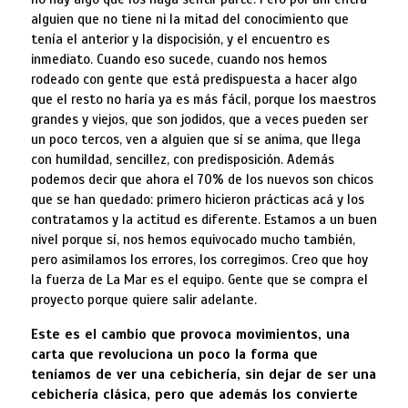
alguien que no tiene ni la mitad del conocimiento que
tenía el anterior y la dispocisión, y el encuentro es
inmediato. Cuando eso sucede, cuando nos hemos
rodeado con gente que está predispuesta a hacer algo
que el resto no haría ya es más fácil, porque los maestros
grandes y viejos, que son jodidos, que a veces pueden ser
un poco tercos, ven a alguien que sí se anima, que llega
con humildad, sencillez, con predisposición. Además
podemos decir que ahora el 70% de los nuevos son chicos
que se han quedado: primero hicieron prácticas acá y los
contratamos y la actitud es diferente. Estamos a un buen
nivel porque sí, nos hemos equivocado mucho también,
pero asimilamos los errores, los corregimos. Creo que hoy
la fuerza de La Mar es el equipo. Gente que se compra el
proyecto porque quiere salir adelante.
Este es el cambio que provoca movimientos, una
carta que revoluciona un poco la forma que
teníamos de ver una cebichería, sin dejar de ser una
cebichería clásica, pero que además los convierte