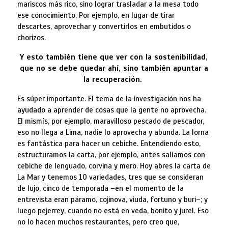
mariscos más rico, sino lograr trasladar a la mesa todo
ese conocimiento. Por ejemplo, en lugar de tirar
descartes, aprovechar y convertirlos en embutidos o
chorizos.
Y esto también tiene que ver con la sostenibilidad,
que no se debe quedar ahí, sino también apuntar a
la recuperación.
Es súper importante. El tema de la investigación nos ha
ayudado a aprender de cosas que la gente no aprovecha.
El mismís, por ejemplo, maravilloso pescado de pescador,
eso no llega a Lima, nadie lo aprovecha y abunda. La lorna
es fantástica para hacer un cebiche. Entendiendo esto,
estructuramos la carta, por ejemplo, antes salíamos con
cebiche de lenguado, corvina y mero. Hoy abres la carta de
La Mar y tenemos 10 variedades, tres que se consideran
de lujo, cinco de temporada –en el momento de la
entrevista eran páramo, cojinova, viuda, fortuno y buri–; y
luego pejerrey, cuando no está en veda, bonito y jurel. Eso
no lo hacen muchos restaurantes, pero creo que,