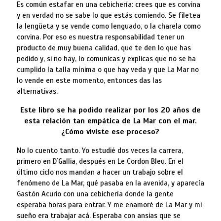
Es común estafar en una cebichería: crees que es corvina
y en verdad no se sabe lo que estás comiendo. Se filetea
la lengüeta y se vende como lenguado, o la charela como
corvina. Por eso es nuestra responsabilidad tener un
producto de muy buena calidad, que te den lo que has
pedido y, si no hay, lo comunicas y explicas que no se ha
cumplido la talla mínima o que hay veda y que La Mar no
lo vende en este momento, entonces das las
alternativas.
Este libro se ha podido realizar por los 20 años de
esta relación tan empática de La Mar con el mar.
¿Cómo viviste ese proceso?
No lo cuento tanto. Yo estudié dos veces la carrera,
primero en D´Gallia, después en Le Cordon Bleu. En el
último ciclo nos mandan a hacer un trabajo sobre el
fenómeno de La Mar, qué pasaba en la avenida, y aparecía
Gastón Acurio con una cebichería donde la gente
esperaba horas para entrar. Y me enamoré de La Mar y mi
sueño era trabajar acá. Esperaba con ansias que se