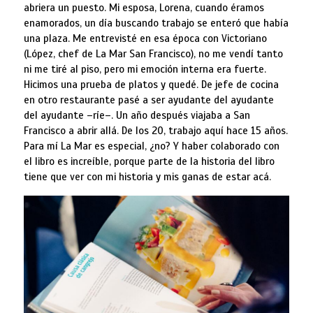
abriera un puesto. Mi esposa, Lorena, cuando éramos
enamorados, un día buscando trabajo se enteró que había
una plaza. Me entrevisté en esa época con Victoriano
(López, chef de La Mar San Francisco), no me vendí tanto
ni me tiré al piso, pero mi emoción interna era fuerte.
Hicimos una prueba de platos y quedé. De jefe de cocina
en otro restaurante pasé a ser ayudante del ayudante
del ayudante –ríe–. Un año después viajaba a San
Francisco a abrir allá. De los 20, trabajo aquí hace 15 años.
Para mí La Mar es especial, ¿no? Y haber colaborado con
el libro es increíble, porque parte de la historia del libro
tiene que ver con mi historia y mis ganas de estar acá.