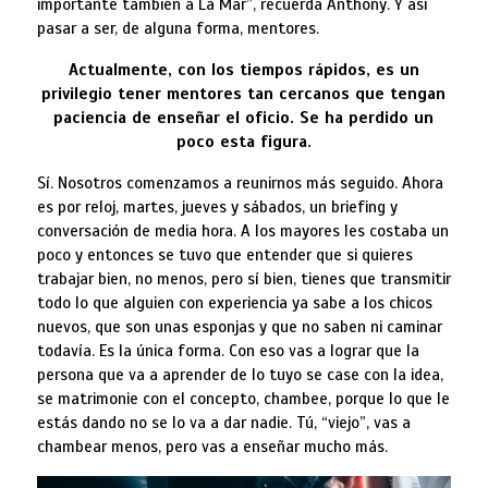
importante también a La Mar”, recuerda Anthony. Y así
pasar a ser, de alguna forma, mentores.
Actualmente, con los tiempos rápidos, es un
privilegio tener mentores tan cercanos que tengan
paciencia de enseñar el oficio. Se ha perdido un
poco esta figura.
Sí. Nosotros comenzamos a reunirnos más seguido. Ahora
es por reloj, martes, jueves y sábados, un briefing y
conversación de media hora. A los mayores les costaba un
poco y entonces se tuvo que entender que si quieres
trabajar bien, no menos, pero sí bien, tienes que transmitir
todo lo que alguien con experiencia ya sabe a los chicos
nuevos, que son unas esponjas y que no saben ni caminar
todavía. Es la única forma. Con eso vas a lograr que la
persona que va a aprender de lo tuyo se case con la idea,
se matrimonie con el concepto, chambee, porque lo que le
estás dando no se lo va a dar nadie. Tú, “viejo”, vas a
chambear menos, pero vas a enseñar mucho más.