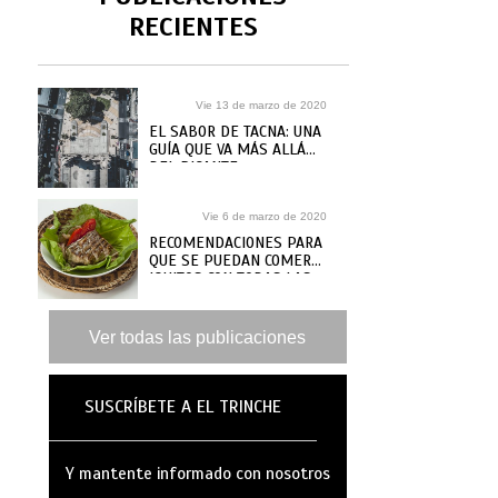
RECIENTES
Vie 13 de marzo de 2020
EL SABOR DE TACNA: UNA
GUÍA QUE VA MÁS ALLÁ
DEL PICANTE
Vie 6 de marzo de 2020
RECOMENDACIONES PARA
QUE SE PUEDAN COMER
IQUITOS CON TODAS LAS
GANAS
Ver todas las publicaciones
SUSCRÍBETE A EL TRINCHE
Y mantente informado con nosotros