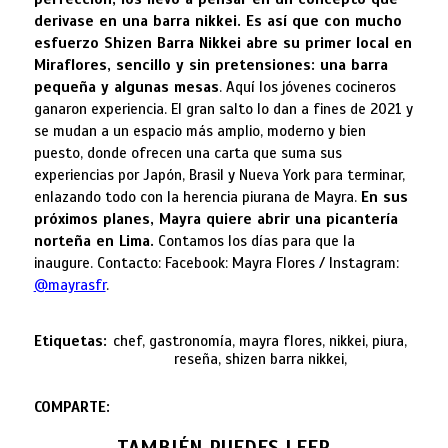
derivase en una barra nikkei. Es así que con mucho
esfuerzo Shizen Barra Nikkei abre su primer local en
Miraflores, sencillo y sin pretensiones: una barra
pequeña y algunas mesas
. Aquí los jóvenes cocineros
ganaron experiencia. El gran salto lo dan a fines de 2021 y
se mudan a un espacio más amplio, moderno y bien
puesto, donde ofrecen una carta que suma sus
experiencias por Japón, Brasil y Nueva York para terminar,
enlazando todo con la herencia piurana de Mayra.
En sus
próximos planes, Mayra quiere abrir una picantería
norteña en Lima.
Contamos los días para que la
inaugure. Contacto: Facebook: Mayra Flores / Instagram:
@mayrasfr
.
Etiquetas:
chef, gastronomía, mayra flores, nikkei, piura,
reseña, shizen barra nikkei,
COMPARTE:
TAMBIÉN PUEDES LEER