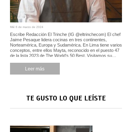
Mié 6 de marzo de 2024
Escribe Redacción El Trinche (IG @eltrinchecom) El chef
Jaime Pesaque lidera cocinas en tres continentes,
Norteamérica, Europa y Sudamérica. En Lima tiene varios
conceptos, entre ellos Mayta, reconocido en el puesto 47
de la lista 2023 de The World’s 50 Best. Visitamos su
restaurante y conversamos con él para que nos
recomendara sus lugares favoritos en Lima.
Leer más
CARMELITAS. “Desayuno […]
TE GUSTO LO QUE LEÍSTE