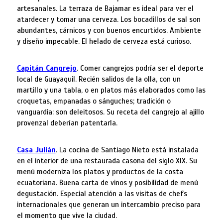
artesanales. La terraza de Bajamar es ideal para ver el
atardecer y tomar una cerveza. Los bocadillos de sal son
abundantes, cárnicos y con buenos encurtidos. Ambiente
y diseño impecable. El helado de cerveza está curioso.
Capitán Cangrejo
. Comer cangrejos podría ser el deporte
local de Guayaquil. Recién salidos de la olla, con un
martillo y una tabla, o en platos más elaborados como las
croquetas, empanadas o sánguches; tradición o
vanguardia: son deleitosos. Su receta del cangrejo al ajillo
provenzal deberían patentarla.
Casa Julián
. La cocina de Santiago Nieto está instalada
en el interior de una restaurada casona del siglo XIX. Su
menú moderniza los platos y productos de la costa
ecuatoriana. Buena carta de vinos y posibilidad de menú
degustación. Especial atención a las visitas de chefs
internacionales que generan un intercambio preciso para
el momento que vive la ciudad.