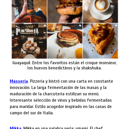
Guayaquil. Entre los favoritos están el croque monsieur,
los huevos benedictinos y la shakshuka.
Masseria
. Pizzería y bistró con una carta en constante
innovación. La larga fermentación de las masas y la
maduración de la charcutería estilizan su menú.
Interesante selección de vinos y bebidas fermentadas
para maridar. Estilo acogedor inspirado en las casas de
campo del sur de Italia.
Mikka
. Mikka en una palabra sería: umami. El chef