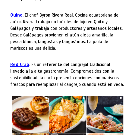
Quino
. El chef Byron Rivera Real. Cocina ecuatoriana de
autor. Rivera trabajó en hoteles de lujo en Quito y
Galápagos y trabaja con productores y artesanos locales.
Desde Galápagos provienen el atún aleta amarilla, la
pesca blanca, langostas y langostinos. La paila de
mariscos es una delicia.
Red Crab
. Es un referente del cangrejal tradicional
llevado a la alta gastronomía. Comprometidos con la
sostenibilidad, la carta presenta opciones con mariscos
frescos para reemplazar al cangrejo cuando está en veda.