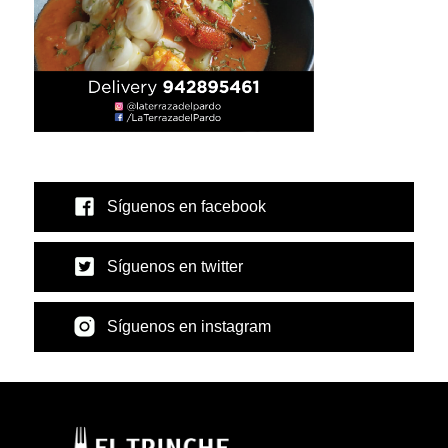
Síguenos en facebook
Síguenos en twitter
Síguenos en instagram