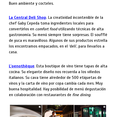
Buen ambiente y cocteles.
La Central Deli Shop
. La creatividad incontenible de la
chef Gaby Cepeda toma ingredientes locales para
convertirlos en
comfort food
utilizando técnicas de alta
gastronomía. Su menú siempre tiene sorpresas. El soufflé
de yuca es maravilloso. Algunos de sus productos estrella
los encontramos empacados, en el ‘deli’, para llevarlos a
casa.
L’oenothèque
. Esta boutique de vino tiene tapas de alta
cocina. Su elegante diseño nos recuerda a los viñedos
italianos. Su cava tiene alrededor de 500 etiquetas de
vinos y la carta de vino por copa cambia cada mes. Muy
buena hospitalidad. Hay posibilidad de menú degustación
en colaboración con restaurantes de
fine dining
.