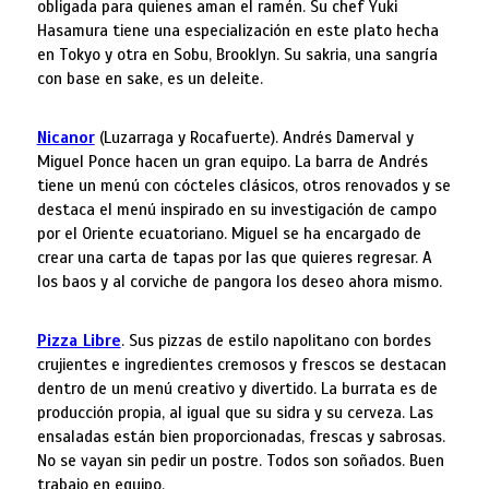
obligada para quienes aman el ramén. Su chef Yuki
Hasamura tiene una especialización en este plato hecha
en Tokyo y otra en Sobu, Brooklyn. Su sakria, una sangría
con base en sake, es un deleite.
Nicanor
(Luzarraga y Rocafuerte). Andrés Damerval y
Miguel Ponce hacen un gran equipo. La barra de Andrés
tiene un menú con cócteles clásicos, otros renovados y se
destaca el menú inspirado en su investigación de campo
por el Oriente ecuatoriano. Miguel se ha encargado de
crear una carta de tapas por las que quieres regresar. A
los baos y al corviche de pangora los deseo ahora mismo.
Pizza Libre
. Sus pizzas de estilo napolitano con bordes
crujientes e ingredientes cremosos y frescos se destacan
dentro de un menú creativo y divertido. La burrata es de
producción propia, al igual que su sidra y su cerveza. Las
ensaladas están bien proporcionadas, frescas y sabrosas.
No se vayan sin pedir un postre. Todos son soñados. Buen
trabajo en equipo.