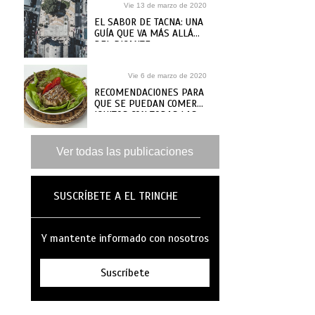
Vie 13 de marzo de 2020
EL SABOR DE TACNA: UNA
GUÍA QUE VA MÁS ALLÁ
DEL PICANTE
Vie 6 de marzo de 2020
RECOMENDACIONES PARA
QUE SE PUEDAN COMER
IQUITOS CON TODAS LAS
GANAS
Ver todas las publicaciones
SUSCRÍBETE A EL TRINCHE
Y mantente informado con nosotros
Suscríbete