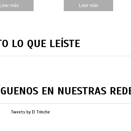
Label.
Leer más
Leer más
TO LO QUE LEÍSTE
ÍGUENOS EN NUESTRAS RED
Tweets by El Trinche