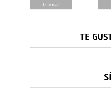
Leer más
TE GUS
S