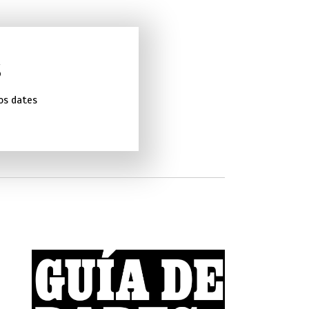
S
nos dates