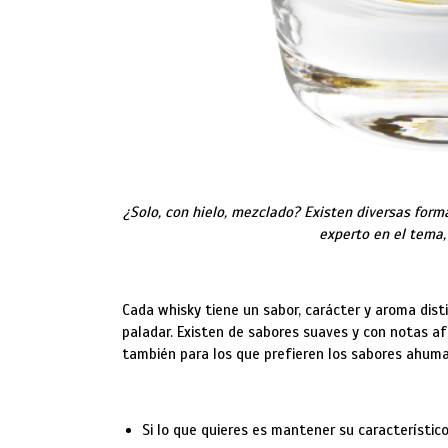
¿Solo, con hielo, mezclado? Existen diversas forma
experto en el tema,
Cada whisky tiene un sabor, carácter y aroma disti
paladar. Existen de sabores suaves y con notas af
también para los que prefieren los sabores ahuma
Si lo que quieres es mantener su característico