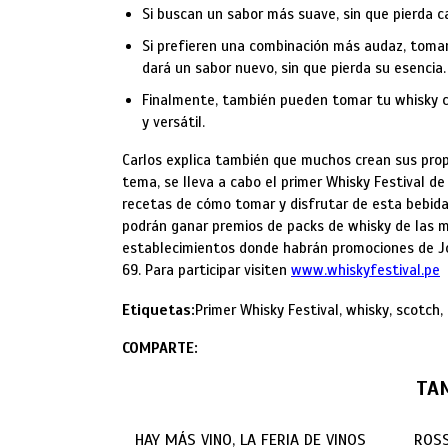
Si buscan un sabor más suave, sin que pierda c
Si prefieren una combinación más audaz, tomarl
dará un sabor nuevo, sin que pierda su esencia.
Finalmente, también pueden tomar tu whisky co
y versátil.
Carlos explica también que muchos crean sus propi
tema, se lleva a cabo el primer Whisky Festival de
recetas de cómo tomar y disfrutar de esta bebida.
podrán ganar premios de packs de whisky de las m
establecimientos donde habrán promociones de Joh
69. Para participar visiten
www.whiskyfestival.pe
Etiquetas:
Primer Whisky Festival, whisky, scotch,
COMPARTE:
TA
HAY MÁS VINO, LA FERIA DE VINOS
ROSS