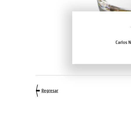
Carlos N
Regresar