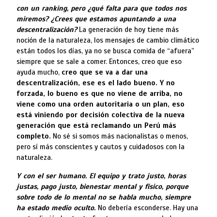
con un ranking, pero ¿qué falta para que todos nos
miremos? ¿Crees que estamos apuntando a una
descentralización?
La generación de hoy tiene más
noción de la naturaleza, los mensajes de cambio climático
están todos los días, ya no se busca comida de “afuera”
siempre que se sale a comer. Entonces, creo que eso
ayuda mucho,
creo que se va a dar una
descentralización, ese es el lado bueno. Y no
forzada, lo bueno es que no viene de arriba, no
viene como una orden autoritaria o un plan, eso
está viniendo por decisión colectiva de la nueva
generación que está reclamando un Perú más
completo.
No sé si somos más nacionalistas o menos,
pero sí más conscientes y cautos y cuidadosos con la
naturaleza.
Y con el ser humano. El equipo y trato justo, horas
justas, pago justo, bienestar mental y físico, porque
sobre todo de lo mental no se habla mucho, siempre
ha estado medio oculto.
No debería esconderse. Hay una