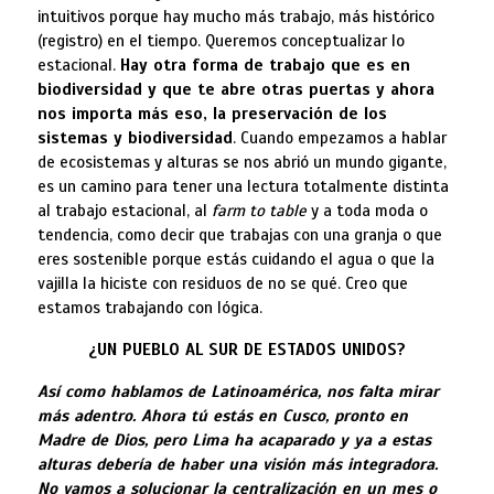
intuitivos porque hay mucho más trabajo, más histórico
(registro) en el tiempo. Queremos conceptualizar lo
estacional.
Hay otra forma de trabajo que es en
biodiversidad y que te abre otras puertas y ahora
nos importa más eso, la preservación de los
sistemas y biodiversidad
. Cuando empezamos a hablar
de ecosistemas y alturas se nos abrió un mundo gigante,
es un camino para tener una lectura totalmente distinta
al trabajo estacional, al
farm to table
y a toda moda o
tendencia, como decir que trabajas con una granja o que
eres sostenible porque estás cuidando el agua o que la
vajilla la hiciste con residuos de no se qué. Creo que
estamos trabajando con lógica.
¿UN PUEBLO AL SUR DE ESTADOS UNIDOS?
Así como hablamos de Latinoamérica, nos falta mirar
más adentro. Ahora tú estás en Cusco, pronto en
Madre de Dios, pero Lima ha acaparado y ya a estas
alturas debería de haber una visión más integradora.
No vamos a solucionar la centralización en un mes o