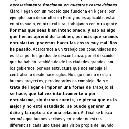
necesariamente funcionan en nuestras cosmovisiones.
Claro, llegan con un modelo que funciona en Nigeria, por
ejemplo, para desarrollar en Perú y no es aplicable: están
en otro suelo, en otra cultura, trabajando con otra gente.
Por más que seas bien intencionado, y eso es algo
que hemos aprendido también, por más que seamos
entusiastas, podemos hacer las cosas muy mal. Nos
ha pasado
. Acercarnos a un trabajo con comunidades no
es fácil por los grados de desconfianza, por el descuido
que ha habido también desde las ciudades grandes, por
los gobiernos, por esa estructura que nos empuja al
centralismo desde hace siglos. No digo que no existan
buenos proyectos, pero lograrlos es complejo.
No se
trata de llegar e imponer una forma de trabajo:
si
se hace, que tal vez intuitivamente o por
entusiasmo, sin darnos cuenta,
se piensa
que es lo
mejor y no está estudiado,
se
puede generar un
daño y la ruptura de una relación
. Al final se busca
ser más que buenos vecinos y entender nuestras
diferencias: cada uno tiene una visión propia del mundo,