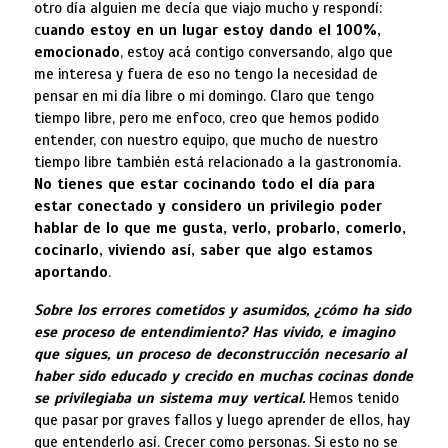
otro día alguien me decía que viajo mucho y respondí:
c
uando estoy en un lugar estoy dando el 100%,
emocionado
, estoy acá contigo conversando, algo que
me interesa y fuera de eso no tengo la necesidad de
pensar en mi día libre o mi domingo. Claro que tengo
tiempo libre, pero me enfoco, creo que hemos podido
entender, con nuestro equipo, que mucho de nuestro
tiempo libre también está relacionado a la gastronomía.
No tienes que estar cocinando todo el día para
estar conectado y considero un privilegio poder
hablar de lo que me gusta, verlo, probarlo, comerlo,
cocinarlo, viviendo así, saber que algo estamos
aportando
.
Sobre los errores cometidos y asumidos, ¿cómo ha sido
ese proceso de entendimiento? Has vivido, e imagino
que sigues, un proceso de deconstrucción necesario al
haber sido educado y crecido en muchas cocinas donde
se privilegiaba un sistema muy vertical.
Hemos tenido
que pasar por graves fallos y luego aprender de ellos, hay
que entenderlo así. Crecer como personas. Si esto no se