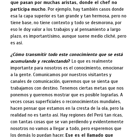
que pasan por muchas aristas, donde el chef no
participa mucho
. Por ejemplo, hay también casos donde
esa la capa superior es tan grande y tan hermosa, pero no
tiene base, no tiene contexto y todo se desmorona, por
eso le doy valor a los trabajos y al pensamiento a largo
plazo, es importantísimo, aunque suene medio cliché, pero
es así.
¿Cómo transmitir todo este conocimiento que se está
acumulando y recolectando
?
Lo que es realmente
importante para nosotros es el conocimiento, emocionar
a la gente. Comunicamos por nuestros visitantes y
canales de comunicación, queremos que se sienta que
trabajamos con destino. Tenemos ciertas metas que nos
ponemos y queremos mostrar que es posible lograrlas. A
veces cosas superficiales o reconocimientos mundiales,
hacen pensar que estamos en la cresta de la ola, pero la
realidad no es tanto así. Hay regiones del Perú tan ricas,
con tantas cosas que se van perdiendo y evidentemente
nosotros no vamos a llegar a todo, pero esperemos que
los demás lo puedan hacer.
Ese es el llamado que