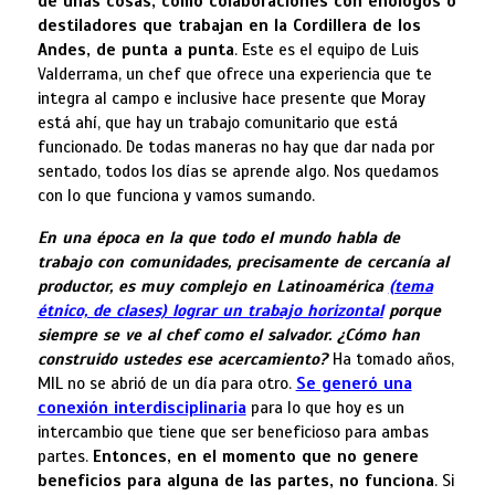
de unas cosas, como
colaboraciones con enólogos o
destiladores que trabajan en
la Cordillera
de los
Andes, de punta a punta
. Este es el equipo de Luis
Valderrama, un chef que ofrece una experiencia que te
integra al campo e inclusive hace presente que Moray
está ahí, que hay un trabajo comunitario que está
funcionado. De todas maneras no hay que dar nada por
sentado, todos los días se aprende algo. Nos quedamos
con lo que funciona y vamos sumando.
En una época en la que todo el mundo habla de
trabajo con comunidades, precisamente de cercanía al
productor, es muy complejo en Latinoamérica
(tema
étnico, de clases) lograr un trabajo horizontal
porque
siempre se ve al chef como el salvador. ¿Cómo han
construido ustedes ese acercamiento?
Ha tomado años,
MIL no se abrió de un día para otro.
Se generó una
conexión interdisciplinaria
para lo que hoy es un
intercambio que tiene que ser beneficioso para ambas
partes.
Entonces, en el momento que no genere
beneficios para alguna de las partes, no funciona
. Si