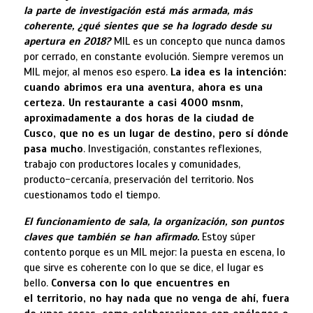
la parte de investigación está más armada, más
coherente, ¿qué sientes que se ha logrado desde su
apertura en 2018?
MIL es un concepto que nunca damos
por cerrado, en constante evolución. Siempre veremos un
MIL mejor, al menos eso espero.
La idea es la intención:
cuando abrimos era una aventura, ahora es una
certeza. Un restaurante a casi 4000 msnm,
aproximadamente a dos horas de la ciudad de
Cusco, que no es un lugar de destino, pero sí dónde
pasa mucho
. Investigación, constantes reflexiones,
trabajo con productores locales y comunidades,
producto-cercanía, preservación del territorio. Nos
cuestionamos todo el tiempo.
El funcionamiento de sala, la organización, son puntos
claves que también se han afirmado.
Estoy súper
contento porque es un MIL mejor: la puesta en escena, lo
que sirve es coherente con lo que se dice, el lugar es
bello.
Conversa con lo que encuentres en
el
territorio, no hay nada que no venga de ahí, fuera