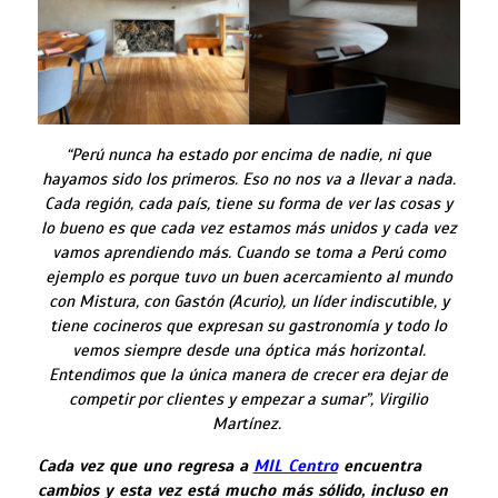
“Perú nunca ha estado por encima de nadie, ni que
hayamos sido los primeros. Eso no nos va a llevar a nada.
Cada región, cada país, tiene su forma de ver las cosas y
lo bueno es que cada vez estamos más unidos y cada vez
vamos aprendiendo más. Cuando se toma a Perú como
ejemplo es porque tuvo un buen acercamiento al mundo
con Mistura, con Gastón (Acurio), un líder indiscutible, y
tiene cocineros que expresan su gastronomía y todo lo
vemos siempre desde una óptica más horizontal.
Entendimos que la única manera de crecer era dejar de
competir por clientes y empezar a sumar”, Virgilio
Martínez.
Cada vez que uno regresa a
MIL Centro
encuentra
cambios y esta vez está mucho más sólido, incluso en