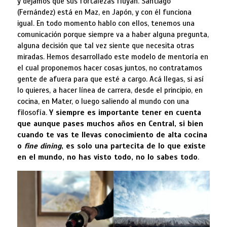
y dejamos que sus fortalezas fluyan. Santiago
(Fernández) está en Maz, en Japón, y con él funciona
igual. En todo momento hablo con ellos, tenemos una
comunicación porque siempre va a haber alguna pregunta,
alguna decisión que tal vez siente que necesita otras
miradas. Hemos desarrollado este modelo de mentoría en
el cual proponemos hacer cosas juntos, no contratamos
gente de afuera para que esté a cargo. Acá llegas, si así
lo quieres, a hacer línea de carrera, desde el principio, en
cocina, en Mater, o luego saliendo al mundo con una
filosofía.
Y siempre es importante tener en cuenta
que aunque pases muchos años en Central, si bien
cuando te vas te llevas conocimiento de alta cocina
o
fine dining
, es solo una partecita de lo que existe
en el mundo, no has visto todo, no lo sabes todo
.