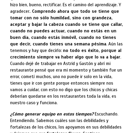
hizo bien, bueno, rectificar. Es el camino del aprendizaje. Y
agradecer
. Comprendo ahora que todo se tiene que
tomar con no sólo humildad, sino con grandeza,
aceptar y bajar la cabeza cuando se tiene que callar,
cuando no puedes actuar, cuando no estás en un
buen día, cuando estás inmóvil, cuando no tienes
que decir, cuando tienes una semana pésima
. Aún las
tenemos y hay que decirlo:
no todo es éxito, porque al
crecimiento siempre va haber algo que lo va a bajar
.
Cuando dejé de trabajar en Astrid y Gastón y abrí mi
restaurante pensé que era mi momento y también fue un
error, cometí muchos, uno no puede ir solo en la vida,
tienes que ir con gente porque entonces siempre nos
vamos a cuidar, con esto no digo que los chicos y chicas
deberían quedarse en los restaurantes toda la vida, es
nuestro caso y funciona.
¿Cómo generar equipo en estos tiempos?
Escuchando.
Entendiendo. Sabemos cuáles son las debilidades y
fortalezas de los chicos, los apoyamos en sus debilidades