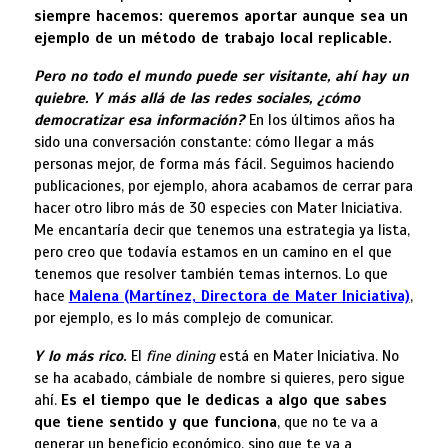
siempre hacemos: queremos aportar aunque sea un
ejemplo de un método de trabajo local replicable.
Pero no todo el mundo puede ser visitante, ahí hay un
quiebre. Y más allá de las redes sociales, ¿cómo
democratizar esa información?
En los últimos años ha
sido una conversación constante: cómo llegar a más
personas mejor, de forma más fácil. Seguimos haciendo
publicaciones, por ejemplo, ahora acabamos de cerrar para
hacer otro libro más de 30 especies con Mater Iniciativa.
Me encantaría decir que tenemos una estrategia ya lista,
pero creo que todavía estamos en un camino en el que
tenemos que resolver también temas internos. Lo que
hace
Malena (Martínez, Directora de Mater Iniciativa)
,
por ejemplo, es lo más complejo de comunicar.
Y lo más rico
.
El
fine dining
está en Mater Iniciativa. No
se ha acabado, cámbiale de nombre si quieres, pero sigue
ahí.
Es el tiempo que le dedicas a algo que sabes
que tiene sentido y que funciona
, que no te va a
generar un beneficio económico, sino que te va a