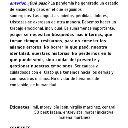
anterior
. ¿Qué pasó?
La pandemia ha generado un estado
de ansiedad y caos en el que seguimos
sumergidos. Las angustias, miedos, pérdidas, dolores,
tristezas se expresan de otra manera. Debemos hacer un
trabajo emocional, individual. Es sumamente importante,
porque
s
e necesitan búsquedas más internas, que
toman tiempo, revisarnos, para no cometer
los
mismos
errores. No borrar lo que pasó, nuestra
identidad, nuestras historias. No perdernos en lo
que puede venir, sino cuidar
del presente y
g
estionar nuestras emociones
. Ser cautos y
cuidadosos con el trato que tenemos hacia los demás y
con nosotros mismos. No olvidar de llenarnos de
contenido, de humanidad.
Etiquetas:
mil, moray, pía león, virgilio martínez, central,
50 best latam, entrevista, mater iniciativa,
malena martínez