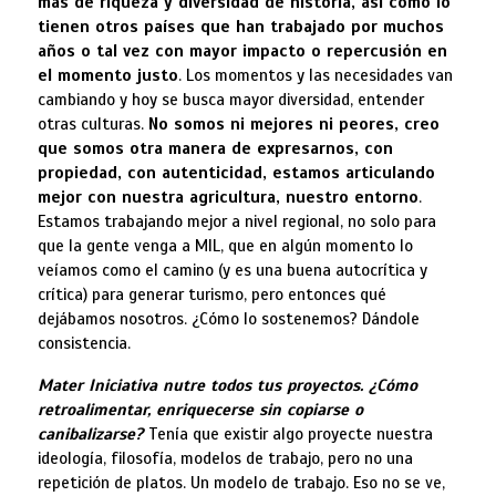
más de riqueza y diversidad de historia, así como lo
tienen otros países que han trabajado por muchos
años o tal vez con mayor impacto o repercusión en
el momento justo
. Los momentos y las necesidades van
cambiando y hoy se busca mayor diversidad, entender
otras culturas.
No somos ni mejores ni peores, creo
que somos otra manera de expresarnos, con
propiedad, con autenticidad, estamos articulando
mejor con nuestra agricultura, nuestro entorno
.
Estamos trabajando mejor a nivel regional, no solo para
que la gente venga a MIL, que en algún momento lo
veíamos como el camino (y es una buena autocrítica y
crítica) para generar turismo, pero entonces qué
dejábamos nosotros. ¿Cómo lo sostenemos? Dándole
consistencia.
Mater Iniciativa nutre todos tus proyectos. ¿Cómo
retroalimentar, enriquecerse sin copiarse o
canibalizarse?
Tenía que existir algo proyecte nuestra
ideología, filosofía, modelos de trabajo, pero no una
repetición de platos. Un modelo de trabajo. Eso no se ve,