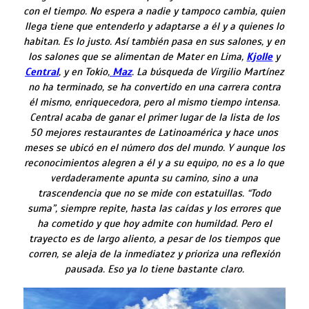
con el tiempo. No espera a nadie y tampoco cambia, quien
llega tiene que entenderlo y adaptarse a él y a quienes lo
habitan. Es lo justo. Así también pasa en sus salones, y en
los salones que se alimentan de Mater en Lima,
Kjolle
y
Central
, y en Tokio,
Maz
. La búsqueda de Virgilio Martínez
no ha terminado, se ha convertido en una carrera contra
él mismo, enriquecedora, pero al mismo tiempo intensa.
Central acaba de ganar el primer lugar de la lista de los
50 mejores restaurantes de Latinoamérica y hace unos
meses se ubicó en el número dos del mundo. Y aunque los
reconocimientos alegren a él y a su equipo, no es a lo que
verdaderamente apunta su camino, sino a una
trascendencia que no se mide con estatuillas. “Todo
suma”, siempre repite, hasta las caídas y los errores que
ha cometido y que hoy admite con humildad. Pero el
trayecto es de largo aliento, a pesar de los tiempos que
corren, se aleja de la inmediatez y prioriza una reflexión
pausada. Eso ya lo tiene bastante claro.