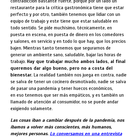
contradicción bastante fuerte, porque por un lado un
restaurante para la crítica gastronómica tiene que estar
perfecto y por otro, también tenemos que lidiar con un
equipo de trabajo y este tiene que estar saludable en
todo sentido. Se pide muchísimo, técnicamente, en
puesta en escena, en puesta de dinero en los comedores
y salones, en servicio y en todo lo que hay, que los precios
bajen. Mientras tanto tenemos que segurarnos de
generar un ambiente sano, saludable, bajar las horas de
trabajo.
Hay que trabajar mucho ambos lados, al final
queremos dar algo bueno, pero no a costa del
bienestar.
La realidad también nos juega en contra, nadie
se salva de tener un cocinero desmotivado, nadie se salva
de pasar una pandemia y tener huecos económicos,
en eso tenemos que ser más empáticos, y es también un
llamado de atención al consumidor, no se puede andar
exigiendo solamente.
Las cosas iban a cambiar después de la pandemia, nos
íbamos a volver más conscientes, más humanos,
mejores personas.
Lo conversamos en una entrevista