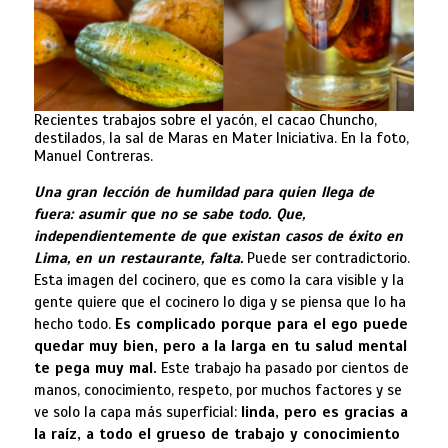
Recientes trabajos sobre el yacón, el cacao Chuncho,
destilados, la sal de Maras en Mater Iniciativa. En la foto,
Manuel Contreras.
Una gran lección de humildad para quien llega de
fuera: asumir que no se sabe todo. Que,
independientemente de que existan casos de éxito en
Lima, en un restaurante, falta.
Puede ser contradictorio.
Esta imagen del cocinero, que es como la cara visible y la
gente quiere que el cocinero lo diga y se piensa que lo ha
hecho todo.
Es complicado porque para el ego puede
quedar muy bien, pero a la larga en tu salud mental
te pega muy mal.
Este trabajo ha pasado por cientos de
manos, conocimiento, respeto, por muchos factores y se
ve solo la capa más superficial:
linda, pero es gracias a
la raíz, a todo el grueso de trabajo y conocimiento