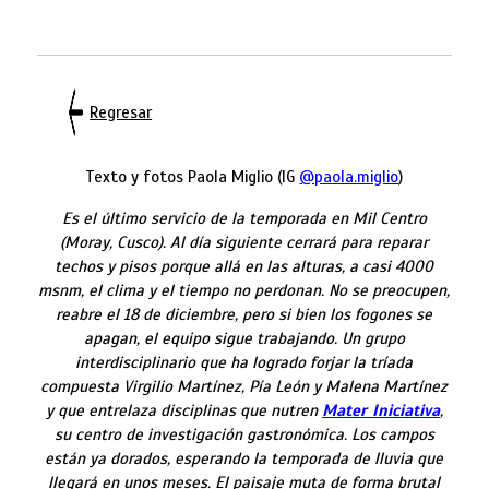
Regresar
Texto y fotos Paola Miglio (IG
@paola.miglio
)
Es el último servicio de la temporada en Mil Centro
(Moray, Cusco).
Al día siguiente cerrará
para reparar
techos y pisos porque allá en las alturas, a casi 4000
msnm, el clima y el tiempo no perdonan. No se preocupen,
reabre el 18 de diciembre, pero si bien los fogones se
apagan, el equipo sigue trabajando. Un grupo
interdisciplinario que ha logrado forjar la tríada
compuesta Virgilio Martínez, Pía León y Malena Martínez
y que entrelaza disciplinas que nutren
Mater Iniciativa
,
su centro de investigación gastronómica. Los campos
están ya dorados, esperando la temporada de lluvia que
llegará en unos meses. El paisaje muta de forma brutal