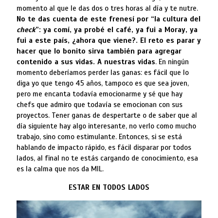
momento al que le das dos o tres horas al día y te nutre.
No te das cuenta de este frenesí por “la cultura del
check
”: ya comí, ya probé el café, ya fui a Moray, ya
fui a este país, ¿ahora que viene?. El reto es parar y
hacer que lo bonito sirva también para agregar
contenido a sus vidas. A nuestras vidas
. En ningún
momento deberíamos perder las ganas: es fácil que lo
diga yo que tengo 45 años, tampoco es que sea joven,
pero me encanta todavía emocionarme y sé que hay
chefs que admiro que todavía se emocionan con sus
proyectos. Tener ganas de despertarte o de saber que al
día siguiente hay algo interesante, no verlo como mucho
trabajo, sino como estimulante. Entonces, si se está
hablando de impacto rápido, es fácil disparar por todos
lados, al final no te estás cargando de conocimiento, esa
es la calma que nos da MIL.
ESTAR EN TODOS LADOS