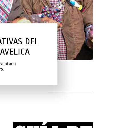
TIVAS DEL
AVELICA
nventario
ro.