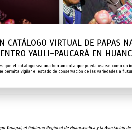
N CATÁLOGO VIRTUAL DE PAPAS NA
ENTRO YAULI-PAUCARÁ EN HUANC
es que el catálogo sea una herramienta que pueda usarse como un i
e permita vigilar el estado de conservación de las variedades a futu
rupo Yanapai, el Gobierno Regional de Huancavelica y la Asociación de