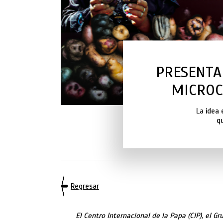
PRESENTA
MICROC
La idea 
qu
Regresar
El Centro Internacional de la Papa (CIP), el G