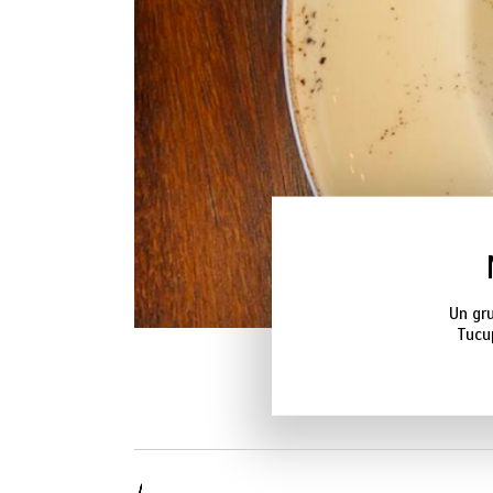
Un gr
Tucup