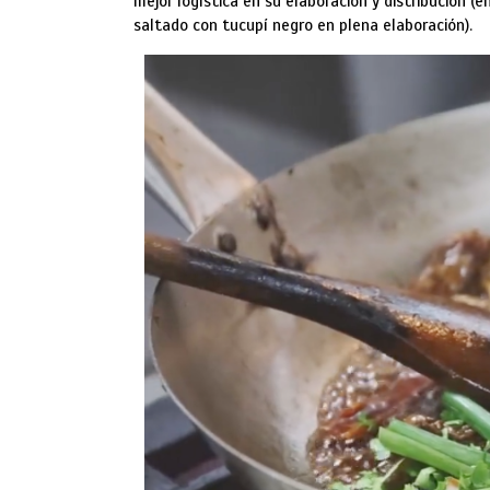
mejor logística en su elaboración y distribución (
saltado con tucupí negro en plena elaboración).