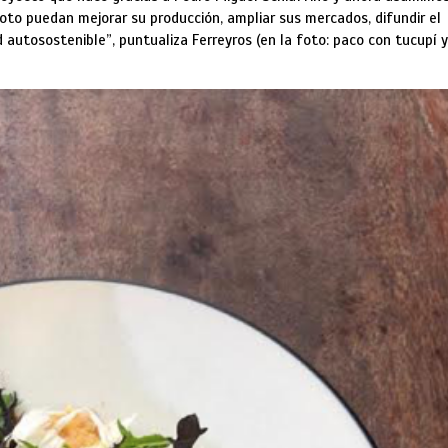
toto puedan mejorar su producción, ampliar sus mercados, difundir el
autosostenible”, puntualiza Ferreyros (en la foto: paco con tucupí y