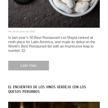
Vie 16 de junio de 2023
In last year’s 50 Best Restaurant List Mayta ranked at
ninth place for Latin America, and made its debut on the
World’s Best Restaurant list with an impressive leap to
number 32.
Leer más
EL ENCUENTRO DE LOS VINOS VERDEJO CON LOS
QUESOS PERUANOS