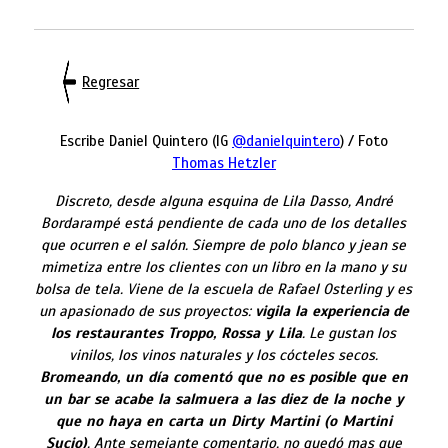
Regresar
Escribe Daniel Quintero (IG
@danielquintero
) / Foto
Thomas Hetzler
Discreto, desde alguna esquina de Lila Dasso, André
Bordarampé está pendiente de cada uno de los detalles
que ocurren e el salón. Siempre de polo blanco y jean se
mimetiza entre los clientes con un libro en la mano y su
bolsa de tela. Viene de la escuela de Rafael Osterling y es
un apasionado de sus proyectos:
vigila la experiencia
de
los restaurantes Troppo, Rossa y Lila
.
Le gustan los
vinilos, los vinos naturales y los cócteles secos.
Bromeando, un día comentó que no es posible que en
un bar se acabe la salmuera a las diez de la noche
y
que no haya en carta un Dirty Martini (o Martini
Sucio)
. Ante semejante comentario, no quedó mas que