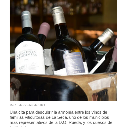
Mié 16 de octubre de 2024
Una cita para descubrir la armonía entre los vinos de
familias viticultoras de La Seca, uno de los municipios
más representativos de la D.O. Rueda, y los quesos de