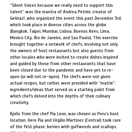
“Silent Voices because we really need to support this
talent” was the mantra of Andrea Petrini, creator of
Gelinaz!, who organized the event this past December 3rd,
which took place in diverse cities across the globe
(Bangkok, Taipei, Mumbai, Lisboa, Buenos Aires, Lima,
Mexico City, Río de Janeiro, and Sao Paulo). This exercise
brought together a network of chefs, involving not only
the owners of host restaurants but also guests from
other locales who were invited to create dishes inspired
and guided by those from other restaurants that have
been closed due to the pandemic and have yet to re-
open (or will not re-open). The chefs were not given
actual recipes, but rather, were provided with “matrix”:
ingredients/ideas that served as a starting point from
which chefs delved into the depths of their culinary
creativity.
Kjolle from the chef Pia Leon, was chosen as Peru’s host
location. Here Pia and Virgilio Martínez (Central) took care
of the first phase: berries with gulfweeds and scallops.