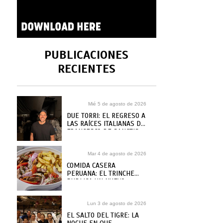
PUBLICACIONES
RECIENTES
Mié 5 de agosto de 2026
DUE TORRI: EL REGRESO A
LAS RAÍCES ITALIANAS DE
FRANCESCO DE SANCTIS
Mar 4 de agosto de 2026
COMIDA CASERA
PERUANA: EL TRINCHE
PUBLICA UN NUEVO
RECETARIO, ¿DÓNDE
COMPRARLO?
Lun 3 de agosto de 2026
EL SALTO DEL TIGRE: LA