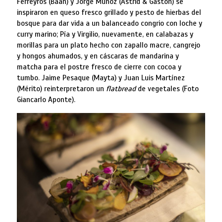
Ferreyros (Baan) y Jorge Muñoz (Astrid & Gastón) se
inspiraron en queso fresco grillado y pesto de hierbas del
bosque para dar vida a un balanceado congrio con loche y
curry marino; Pía y Virgilio, nuevamente, en calabazas y
morillas para un plato hecho con zapallo macre, cangrejo
y hongos ahumados, y en cáscaras de mandarina y
matcha para el postre fresco de cierre con cocoa y
tumbo. Jaime Pesaque (Mayta) y Juan Luis Martínez
(Mérito) reinterpretaron un
flatbread
de vegetales (Foto
Giancarlo Aponte).