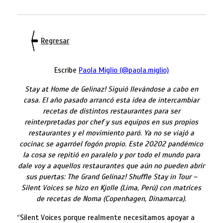
Regresar
Escribe
Paola Miglio (@paola.miglio)
Stay at Home de Gelinaz! Siguió llevándose a cabo en
casa. El año pasado arrancó esta idea de intercambiar
recetas de distintos restaurantes para ser
reinterpretadas por chef y sus equipos en sus propios
restaurantes y el movimiento paró. Ya no se viajó a
cocinar, se agarróel fogón propio. Este 20202 pandémico
la cosa se repitió en paralelo y por todo el mundo para
dale voy a aquellos restaurantes que aún no pueden abrir
sus puertas: The Grand Gelinaz!
Shuffle Stay in Tour –
Silent Voices
se hizo en Kjolle (Lima, Perú) con matrices
de recetas de Noma (Copenhagen, Dinamarca).
“Silent Voices porque realmente necesitamos apoyar a