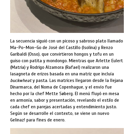
La secuencia siguió con un picoso y sabroso plato llamado
Ma-Po-Mon-Go de José del Castillo (Isolina) y Renzo
Garibaldi (Osso), que convirtieron hongos y tofu en un
guiso con patita y mondongo. Mientras que Arlette Eulert
(Matria) y Rodrigo Alzamora (Rafael) realizaron una
lasagneta de erizos basada en una matriz que incluía
buckwheat
y pasta. Las matrices llegaron desde la llejana
Dinarmarca, del Noma de Copenhague, y el envío fue
hecho por la chef Mette Søberg. El menú fluyó en mesa
en armonía, sabor y presentación, revelando el estilo de
cada chef en parejas acertadas y entendimiento justo.
Según se desarrolle el contexto, se viene un nuevo
Gelinaz! para fines de enero.