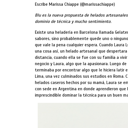
Escribe Marissa Chiappe (@marissachiappe)
Blu es la nueva propuesta de helados artesanales 
dominio de técnica y mucho sentimiento.
Existe una heladería en Barcelona llamada Gelater
sabores, sino probablemente quede uno o ninguno.
que vale la pena cualquier espera. Cuando Laura L
una cosa así, un helado artesanal que despertara p
distancia, cuando ella se fue con su familia a vi
negocio y Laura, algo que la apasionara. Luego de
terminaba por encontrar algo que le hiciera latir e
Lima, una vez culminados sus estudios en Roma. C
helados caseros hechos por su mamá, Laura se emb
con sede en Argentina en donde aprendieron que l
imprescindible dominar la técnica para un buen m