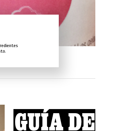
redientes
to.