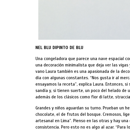
NEL BLU DIPINTO DE BLU
Una congeladora que parece una nave espacial con
una decoración minimalista que deja ver las vigas y
vano Laura también es una apasionada de la decora
día con algunas constantes. “Nos gusta ir al mer
ensayamos la receta”, explica Laura. Entonces, si
sandía y, si tienen suerte, un poco del helado de 
además de los clásicos como fior di latte, stracci
Grandes y niños aguardan su turno. Prueban un hela
chocolate, el de frutos del bosque. Cremosos, liger
artesanal en Lima”. Pienso en las otras y hay una gr
consistencia. Pero esto no es algo al azar. “Para 