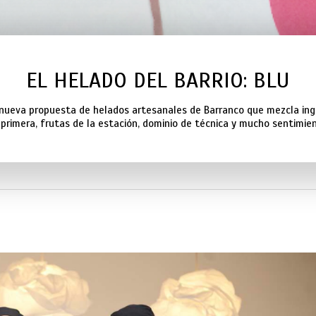
EL HELADO DEL BARRIO: BLU
a nueva propuesta de helados artesanales de Barranco que mezcla ing
 primera, frutas de la estación, dominio de técnica y mucho sentimien