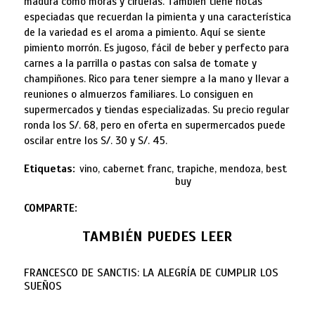
madura como moras y ciruelas. También tiene notas
especiadas que recuerdan la pimienta y una característica
de la variedad es el aroma a pimiento. Aquí se siente
pimiento morrón. Es jugoso, fácil de beber y perfecto para
carnes a la parrilla o pastas con salsa de tomate y
champiñones. Rico para tener siempre a la mano y llevar a
reuniones o almuerzos familiares. Lo consiguen en
supermercados y tiendas especializadas. Su precio regular
ronda los S/. 68, pero en oferta en supermercados puede
oscilar entre los S/. 30 y S/. 45.
Etiquetas:
vino, cabernet franc, trapiche, mendoza, best
buy
COMPARTE:
TAMBIÉN PUEDES LEER
FRANCESCO DE SANCTIS: LA ALEGRÍA DE CUMPLIR LOS
SUEÑOS