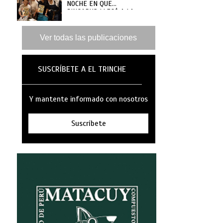
NOCHE EN QUE
SINGAPUR LLEGÓ A LA
MAR
Ver todas las publicaciones
SUSCRÍBETE A EL TRINCHE
Y mantente informado con nosotros
Suscríbete