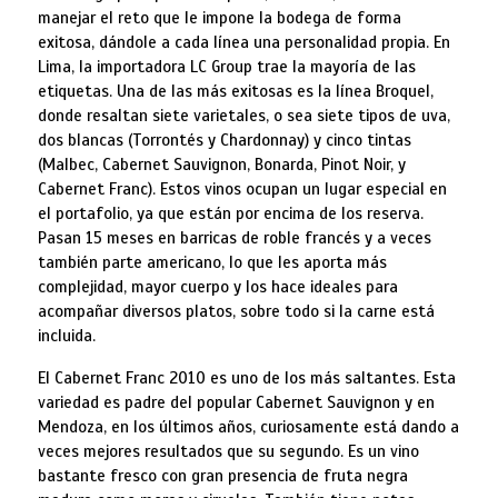
manejar el reto que le impone la bodega de forma
exitosa, dándole a cada línea una personalidad propia. En
Lima, la importadora LC Group trae la mayoría de las
etiquetas. Una de las más exitosas es la línea Broquel,
donde resaltan siete varietales, o sea siete tipos de uva,
dos blancas (Torrontés y Chardonnay) y cinco tintas
(Malbec, Cabernet Sauvignon, Bonarda, Pinot Noir, y
Cabernet Franc). Estos vinos ocupan un lugar especial en
el portafolio, ya que están por encima de los reserva.
Pasan 15 meses en barricas de roble francés y a veces
también parte americano, lo que les aporta más
complejidad, mayor cuerpo y los hace ideales para
acompañar diversos platos, sobre todo si la carne está
incluida.
El Cabernet Franc 2010 es uno de los más saltantes. Esta
variedad es padre del popular Cabernet Sauvignon y en
Mendoza, en los últimos años, curiosamente está dando a
veces mejores resultados que su segundo. Es un vino
bastante fresco con gran presencia de fruta negra