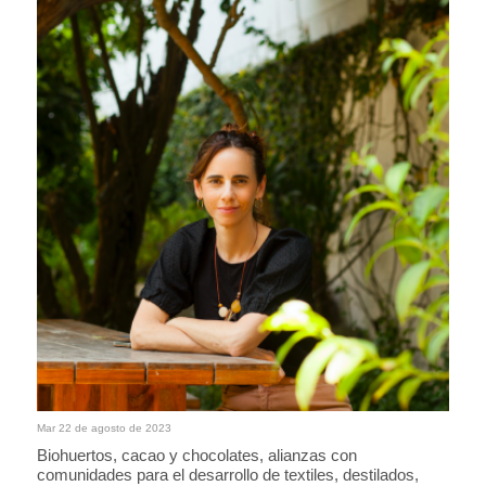
Mar 22 de agosto de 2023
Biohuertos, cacao y chocolates, alianzas con
comunidades para el desarrollo de textiles, destilados,