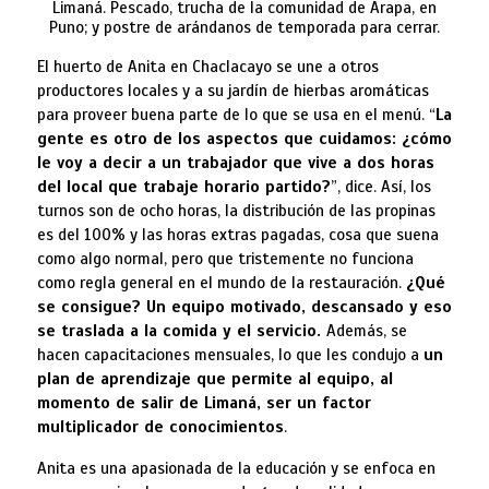
Limaná. Pescado, trucha de la comunidad de Arapa, en
Puno; y postre de arándanos de temporada para cerrar.
El huerto de Anita en Chaclacayo se une a otros
productores locales y a su jardín de hierbas aromáticas
para proveer buena parte de lo que se usa en el menú. “
La
gente es otro de los aspectos que cuidamos: ¿cómo
le voy a decir a un trabajador que vive a dos horas
del local que trabaje horario partido?
”, dice. Así, los
turnos son de ocho horas, la distribución de las propinas
es del 100% y las horas extras pagadas, cosa que suena
como algo normal, pero que tristemente no funciona
como regla general en el mundo de la restauración.
¿Qué
se consigue? Un equipo motivado, descansado y eso
se traslada a la comida y el servicio.
Además, se
hacen capacitaciones mensuales, lo que les condujo a
un
plan de aprendizaje que permite al equipo, al
momento de salir de Limaná, ser un factor
multiplicador de conocimientos
.
Anita es una apasionada de la educación y se enfoca en