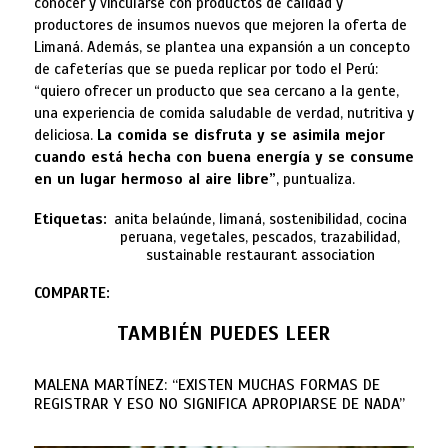
conocer y vincularse con productos de calidad y
productores de insumos nuevos que mejoren la oferta de
Limaná. Además, se plantea una expansión a un concepto
de cafeterías que se pueda replicar por todo el Perú:
“quiero ofrecer un producto que sea cercano a la gente,
una experiencia de comida saludable de verdad, nutritiva y
deliciosa.
La comida se disfruta y se asimila mejor
cuando está hecha con buena energía y se consume
en un lugar hermoso al aire libre”
, puntualiza.
Etiquetas:
anita belaúnde, limaná, sostenibilidad, cocina
peruana, vegetales, pescados, trazabilidad,
sustainable restaurant association
COMPARTE:
TAMBIÉN PUEDES LEER
MALENA MARTÍNEZ: “EXISTEN MUCHAS FORMAS DE
REGISTRAR Y ESO NO SIGNIFICA APROPIARSE DE NADA”