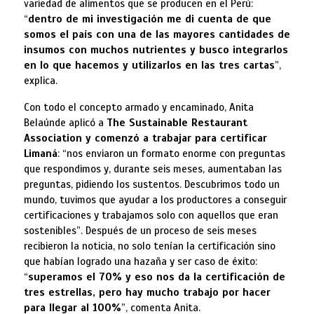
variedad de alimentos que se producen en el Perú:
“
dentro de mi investigación me di cuenta de que
somos el país con una de las mayores cantidades de
insumos con muchos nutrientes y busco integrarlos
en lo que hacemos y utilizarlos en las tres cartas
”,
explica.
Con todo el concepto armado y encaminado, Anita
Belaúnde aplicó a
The Sustainable Restaurant
Association y comenzó a trabajar para certificar
Limaná
: “nos enviaron un formato enorme con preguntas
que respondimos y, durante seis meses, aumentaban las
preguntas, pidiendo los sustentos. Descubrimos todo un
mundo, tuvimos que ayudar a los productores a conseguir
certificaciones y trabajamos solo con aquellos que eran
sostenibles”. Después de un proceso de seis meses
recibieron la noticia, no solo tenían la certificación sino
que habían logrado una hazaña y ser caso de éxito:
“
superamos el 70% y eso nos da la certificación de
tres estrellas, pero hay mucho trabajo por hacer
para llegar al 100%
”, comenta Anita.