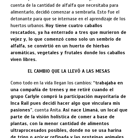
cuenta de la cantidad de alfalfa que necesitaba para
alimentarlo, decidió comenzar a sembrarla. Esto fue el
detonante para que se internase en el aprendizaje de los
huertos urbanos.
Hoy tiene cuatro caballos
rescatados, ya ha enterrado a tres que murieron de
vejez y, lo que comenzó como solo un sembrío de
alfalfa, se convirtió en un huerto de hierbas
aromáticas, vegetales y frutales donde los caballos
viven libres.
EL CAMBIO QUE LA LLEVÓ A LAS MESAS
Como todo en la vida llegan los cambios:
“trabajaba en
una compañía de trenes y me retiré cuando el
grupo Carlyle compró la participación mayoritaria de
Inca Rail pues decidí hacer algo que vinculara mis
pasiones”
, cuenta Anita.
Así nace Limaná, un local que
parte de la visión holística de comer a base de
plantas, con la menor cantidad de alimentos
ultraprocesados posibles, donde no se usa harina
de trigo o azúcar refinada y las proteínas animales