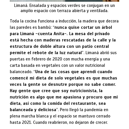
Limaná. Ensalada y espacios verdes se conjugan en un
amplio espacio con terraza abierta y ventilada.
Toda la cocina funciona a inducción, la madera que decora
las paredes es bambú: “
nunca quise cortar un árbol
para Limaná -cuenta Anita-. La mesa del privado
está hecha con maderas rescatadas de la calle y la
estructura de doble altura con un patio central
permite el rebote de la luz natural
”. Limaná abrió sus
puertas en febrero de 2020 con mucha energía y una
carta basada en vegetales con un valor nutricional
balanceado. “
Una de las cosas que aprendí cuando
comencé mi dieta de solo vegetales es que muchas
veces la gente se desnutre porque no sabe comer.
Hay gente que cree que soy nutricionista, la
nutrición es algo que me apasiona y procuro que mi
dieta, así como la comida del restaurante, sea
balanceada y deliciosa
”. Pero llegó la pandemia en
plena marcha blanca y el espacio se mantuvo cerrado
hasta 2021. Cuando reabrieron, no dejaron de crecer.