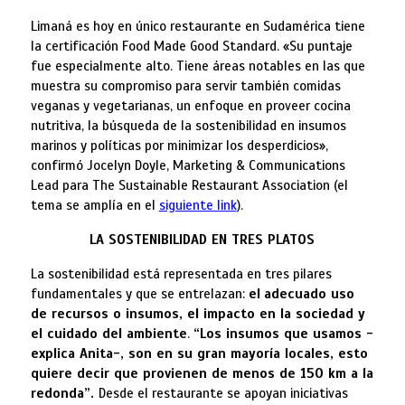
Limaná es hoy en único restaurante en Sudamérica tiene
la certificación Food Made Good Standard. «Su puntaje
fue especialmente alto. Tiene áreas notables en las que
muestra su compromiso para servir también comidas
veganas y vegetarianas, un enfoque en proveer cocina
nutritiva, la búsqueda de la sostenibilidad en insumos
marinos y políticas por minimizar los desperdicios»,
confirmó Jocelyn Doyle, Marketing & Communications
Lead para The Sustainable Restaurant Association (el
tema se amplía en el
siguiente link
).
LA SOSTENIBILIDAD EN TRES PLATOS
La sostenibilidad está representada en tres pilares
fundamentales y que se entrelazan:
el
adecuado uso
de recursos o insumos, el impacto en la sociedad y
el cuidado del ambiente
.
“Los insumos que usamos -
explica Anita-, son en su gran mayoría locales, esto
quiere decir que provienen de menos de 150 km a la
redonda”.
Desde el restaurante se apoyan iniciativas