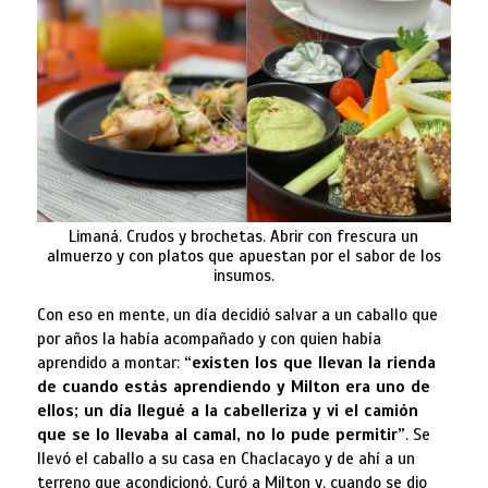
Limaná. Crudos y brochetas. Abrir con frescura un
almuerzo y con platos que apuestan por el sabor de los
insumos.
Con eso en mente, un día decidió salvar a un caballo que
por años la había acompañado y con quien había
aprendido a montar:
“existen los que llevan la rienda
de cuando estás aprendiendo y Milton era uno de
ellos; un día llegué a la cabelleriza y vi el camión
que se lo llevaba al camal, no lo pude permitir”
. Se
llevó el caballo a su casa en Chaclacayo y de ahí a un
terreno que acondicionó. Curó a Milton y, cuando se dio