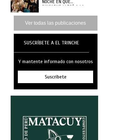
NOCHE EN QUE
SINGAPUR LLEGÓ A LA
MAR
Ver todas las publicaciones
SUSCRÍBETE A EL TRINCHE
Y mantente informado con nosotros
Suscríbete